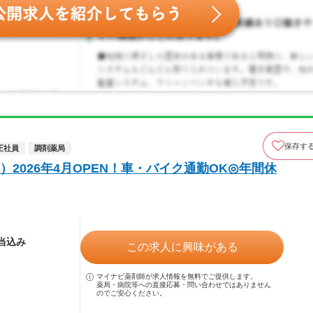
保存す
正社員
調剤薬局
2026年4月OPEN！車・バイク通勤OK◎年間休
手当込み
この求人に興味がある
マイナビ薬剤師が求人情報を無料でご提供します。
薬局・病院等への直接応募・問い合わせではありません
のでご安心ください。