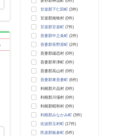
多野郡神流町 (0件)
甘楽郡下仁田町
(3件)
甘楽郡南牧村 (0件)
甘楽郡甘楽町
(7件)
吾妻郡中之条町
(2件)
吾妻郡長野原町
(2件)
る
吾妻郡嬬恋村 (0件)
吾妻郡草津町 (0件)
吾妻郡高山村 (0件)
吾妻郡東吾妻町
(6件)
利根郡片品村 (0件)
利根郡川場村 (0件)
利根郡昭和村 (0件)
利根郡みなかみ町
(3件)
佐波郡玉村町
(17件)
邑楽郡板倉町
(5件)