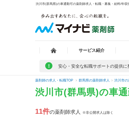
渋川市(群馬県)の車通勤可の薬剤師求人・転職・募集・給料/年収情
サービス紹介
!
安心・安全な転職サポートの提供に
薬剤師の求人・転職TOP
群馬県の薬剤師求人
渋川市の
渋川市(群馬県)の車
11件
の薬剤師求人
※非公開求人は除く