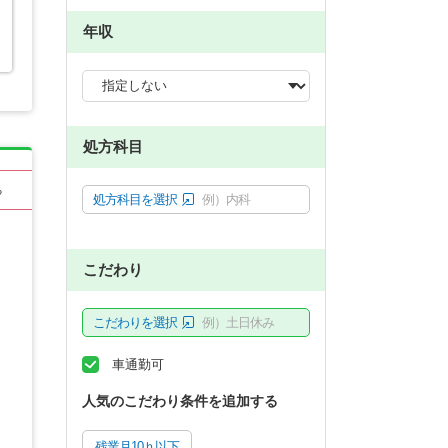
年収
処方科目
る
処方科目を選択
例）内科
こだわり
こだわりを選択
例）土日休み
車通勤可
人気のこだわり条件を追加する
残業月10ｈ以下