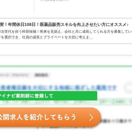
実！年間休日108日！医薬品販売スキルを向上させたい方にオススメ♪
◎次世代を担う幹部候補！将来を見据え、会社と共に成長してくれる方を募集してい
方を選択でき、社員の成長とプライベートを大切に考えま…