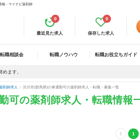
報 - マイナビ薬剤師
0
0
最近見た求人
保存した求人
転職相談会
転職ノウハウ
転職お役立ちガイド
努めます。
薬剤師求人
渋川市(群馬県)の車通勤可の薬剤師求人・転職・募集一覧
通勤可の薬剤師求人・転職情報
1