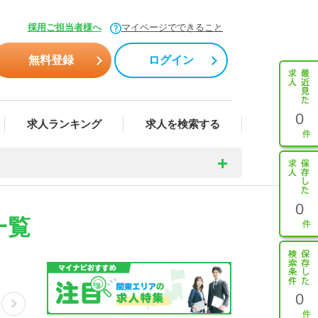
採用ご担当者様へ
マイページでできること
無料登録
ログイン
0
求人ランキング
求人を検索する
0
一覧
0