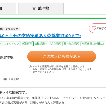
順
給与順
保存す
院・クリニック
.0ヶ月分の支給実績あり◎就業17:00まで♪
り
スキルアップ
車通勤可
積極採用中
4月入職可
夏～秋入職可
年間休日120日以上
この求人に興味がある
※想定年収
マイナビ薬剤師が求人情報を無料でご提供します。
薬局・病院等への直接応募・問い合わせではありません
のでご安心ください。
－扇町) 鶴見駅
、キレイな病院です。
ける薬剤師の募集です。年間休日120日もあり、プライベートを大切にしながらご
ヶ月分の支給実績があり、頑張りがきちんと評価され…