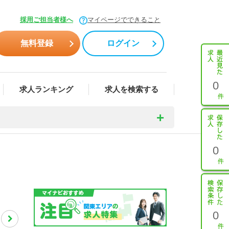
採用ご担当者様へ
マイページでできること
無料登録
ログイン
0
求人ランキング
求人を検索する
0
0