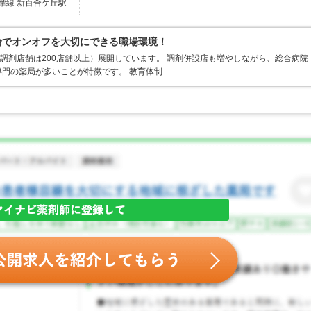
摩線 新百合ケ丘駅
支給でオンオフを大切にできる職場環境！
、調剤店舗は200店舗以上）展開しています。 調剤併設店も増やしながら、総合病院
門の薬局が多いことが特徴です。 教育体制…