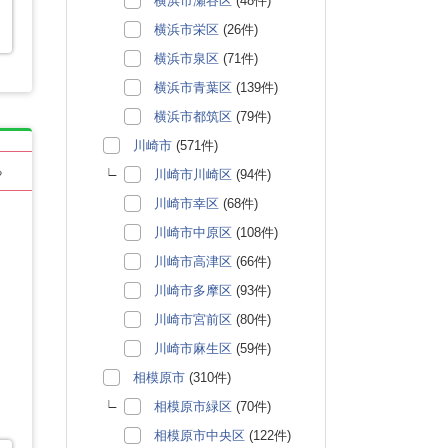
横浜市瀬谷区
(48件)
横浜市栄区
(26件)
横浜市泉区
(71件)
横浜市青葉区
(139件)
横浜市都筑区
(79件)
川崎市
(571件)
る
川崎市川崎区
(94件)
川崎市幸区
(68件)
川崎市中原区
(108件)
川崎市高津区
(66件)
川崎市多摩区
(93件)
川崎市宮前区
(80件)
川崎市麻生区
(59件)
相模原市
(310件)
相模原市緑区
(70件)
相模原市中央区
(122件)