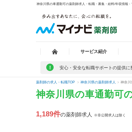
神奈川県の車通勤可の薬剤師求人・転職・募集・給料/年収情報 -
サービス紹介
!
安心・安全な転職サポートの提供に
薬剤師の求人・転職TOP
神奈川県の薬剤師求人
神奈川
神奈川県の車通勤可
1,189件
の薬剤師求人
※非公開求人は除く