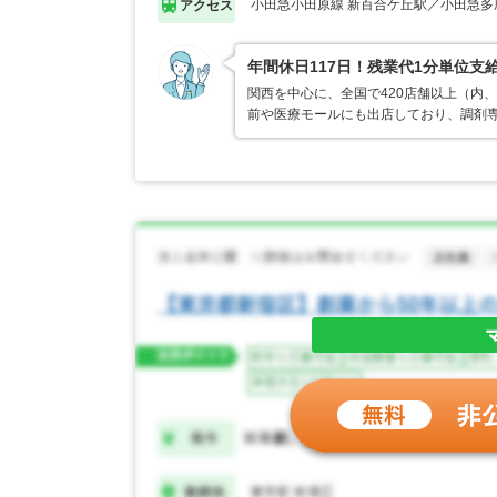
小田急小田原線 新百合ケ丘駅／小田急多
アクセス
年間休日117日！残業代1分単位
関西を中心に、全国で420店舗以上（内
前や医療モールにも出店しており、調剤専