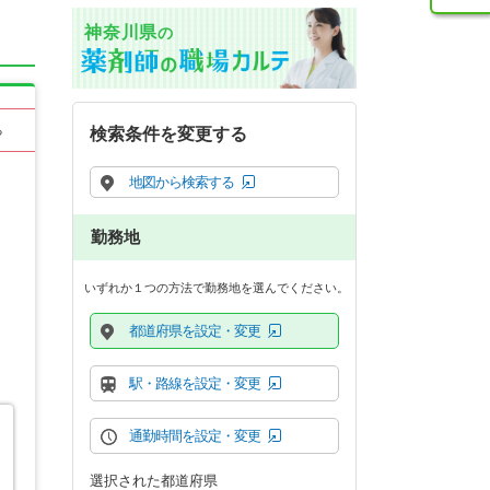
神奈川県
の
る
検索条件を変更する
地図から検索する
勤務地
いずれか１つの方法で勤務地を選んでください。
都道府県を設定・変更
駅・路線を設定・変更
通勤時間を設定・変更
選択された都道府県