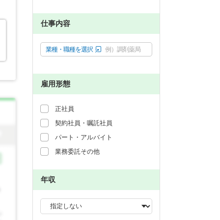
仕事内容
業種・職種を選択
例）調剤薬局
雇用形態
正社員
契約社員・嘱託社員
パート・アルバイト
業務委託その他
年収