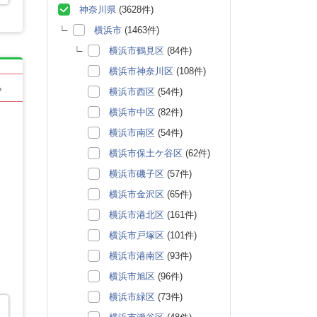
神奈川県
(3628件)
横浜市
(1463件)
横浜市鶴見区
(84件)
横浜市神奈川区
(108件)
る
横浜市西区
(54件)
横浜市中区
(82件)
横浜市南区
(54件)
横浜市保土ケ谷区
(62件)
横浜市磯子区
(57件)
横浜市金沢区
(65件)
横浜市港北区
(161件)
横浜市戸塚区
(101件)
横浜市港南区
(93件)
横浜市旭区
(96件)
横浜市緑区
(73件)