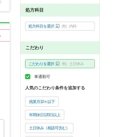
処方科目
処方科目を選択
例）内科
る
こだわり
こだわりを選択
例）土日休み
車通勤可
人気のこだわり条件を追加する
残業月10ｈ以下
年間休日120日以上
土日休み（相談可含む）