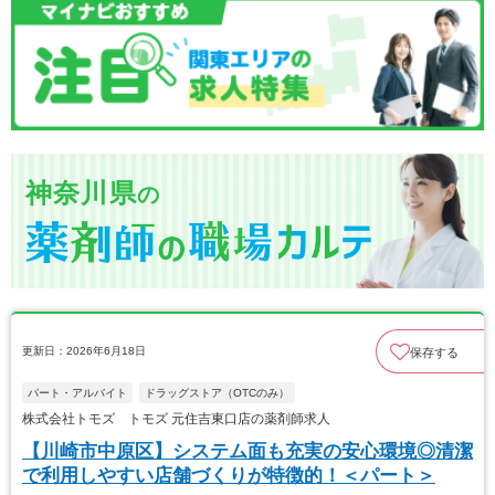
神奈川県
の
更新日：2026年6月18日
保存する
パート・アルバイト
ドラッグストア（OTCのみ）
株式会社トモズ トモズ 元住吉東口店の薬剤師求人
【川崎市中原区】システム面も充実の安心環境◎清潔
で利用しやすい店舗づくりが特徴的！＜パート＞