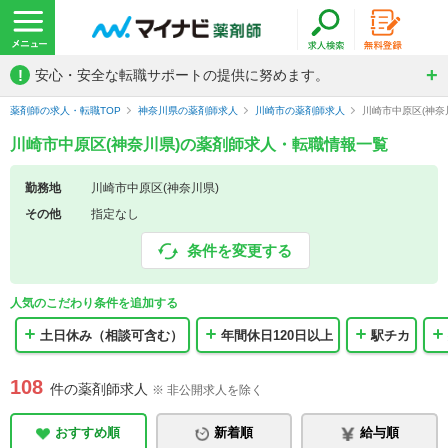
!
安心・安全な転職サポートの提供に努めます。
薬剤師の求人・転職TOP
神奈川県の薬剤師求人
川崎市の薬剤師求人
川崎市中原区(神奈
川崎市中原区(神奈川県)の薬剤師求人・転職情報一覧
勤務地
川崎市中原区(神奈川県)
その他
指定なし
条件を変更する
人気のこだわり条件を追加する
土日休み（相談可含む）
年間休日120日以上
駅チカ
108
件の薬剤師求人
※ 非公開求人を除く
おすすめ順
新着順
給与順