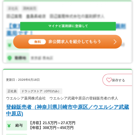
更新日：2026年6月18日
保存する
正社員
ドラッグストア（OTCのみ）
ウエルシア薬局株式会社 ウエルシア武蔵中原店の登録販売者の求人
登録販売者（神奈川県川崎市中原区／ウエルシア武蔵
中原店)
【月収】21.5万円～27.0万円
給与
【年収】308万円～450万円