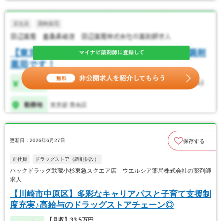
更新日：2026年6月27日
保存する
正社員
ドラッグストア（調剤併設）
ハックドラッグ武蔵小杉東急スクエア店 ウエルシア薬局株式会社の薬剤師
求人
【川崎市中原区】多彩なキャリアパスと子育て支援制
度充実♪高給与のドラッグストアチェーン◎
【月収】33.5万円