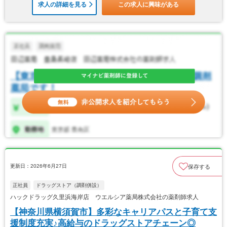
求人の詳細を見る
この求人に興味がある
更新日：2026年6月27日
保存する
正社員
ドラッグストア（調剤併設）
ハックドラッグ久里浜海岸店 ウエルシア薬局株式会社の薬剤師求人
【神奈川県横須賀市】多彩なキャリアパスと子育て支
援制度充実♪高給与のドラッグストアチェーン◎