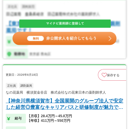
更新日：2026年6月18日
保存する
正社員
調剤薬局
なの花薬局 横須賀金谷店 株式会社なの花東日本の薬剤師求人
【神奈川県横須賀市】全国展開のグループ法人で安定
した経営◎豊富なキャリアパスと研修制度が魅力で
す！
【月収】28.4万円～45.0万円
給与
【年収】411万円～550万円