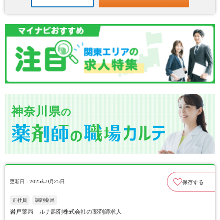
神奈川県
の
更新日：2025年9月25日
保存する
正社員
調剤薬局
岩戸薬局 ルナ調剤株式会社の薬剤師求人