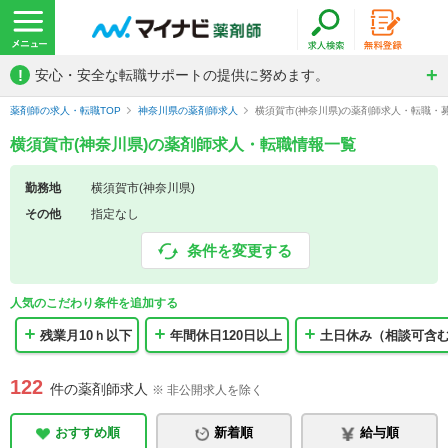
!
安心・安全な転職サポートの提供に努めます。
薬剤師の求人・転職TOP
神奈川県の薬剤師求人
横須賀市(神奈川県)の薬剤師求人・転職・
横須賀市(神奈川県)の薬剤師求人・転職情報一覧
勤務地
横須賀市(神奈川県)
その他
指定なし
条件を変更する
人気のこだわり条件を追加する
残業月10ｈ以下
年間休日120日以上
土日休み（相談可含
122
件の薬剤師求人
※ 非公開求人を除く
おすすめ順
新着順
給与順