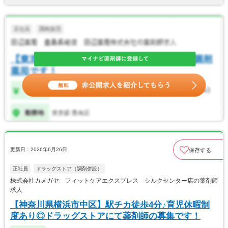
更新日：2026年6月26日
保存する
正社員
ドラッグストア（調剤併設）
株式会社カメガヤ フィットケアエクスプレス シルクセンター店の薬剤師
求人
【神奈川県横浜市中区】駅チカ徒歩4分♪育児休暇制
度あり◎ドラッグストアにて薬剤師の募集です！