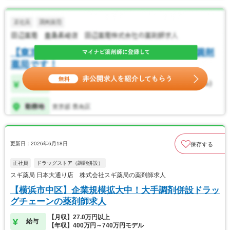
更新日：2026年6月18日
保存する
正社員
ドラッグストア（調剤併設）
スギ薬局 日本大通り店 株式会社スギ薬局の薬剤師求人
【横浜市中区】企業規模拡大中！大手調剤併設ドラッ
グチェーンの薬剤師求人
【月収】27.0万円以上
給与
【年収】400万円～740万円モデル