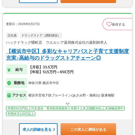
更新日：2026年6月27日
保存する
正社員
ドラッグストア（調剤併設）
ハックドラッグ曙町店 ウエルシア薬局株式会社の薬剤師求人
【横浜市中区】多彩なキャリアパスと子育て支援制度
充実♪高給与のドラッグストアチェーン◎
【月収】33.5万円
給与
【年収】515万円～650万円
勤務地
神奈川県 横浜市中区
アクセス
横浜市営地下鉄ブルーライン(あざみ野－湘南台) 阪東橋駅
年収650万円以上可
産休・育休取得実績有り
駅チカ
店舗数30以上
積極採用中
年間休日120日以上
求人の詳細を見る
この求人に興味がある