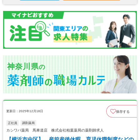
神奈川県
の
更新日：2025年12月18日
保存する
正社員
調剤薬局
カシワバ薬局 馬車道店 株式会社柏葉薬局の薬剤師求人
【横浜市中区】 産前産後休暇、育児休職制度などの