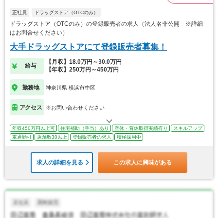
正社員
ドラッグストア（OTCのみ）
ドラッグストア（OTCのみ）の登録販売者の求人（法人名非公開 ※詳細
はお問合せください）
大手ドラッグストアにて登録販売者募集！
【月収】18.0万円～30.0万円
給与
【年収】250万円～450万円
勤務地
神奈川県 横浜市中区
アクセス
※お問い合わせください
年収450万円以上可
住宅補助（手当）あり
産休・育休取得実績有り
スキルアップ
車通勤可
店舗数30以上
登録販売者の求人
積極採用中
求人の詳細を見る
この求人に興味がある