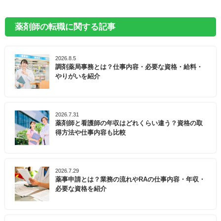
薬剤師の転職に関する記事
2026.8.5
調剤薬局事務とは？仕事内容・必要な資格・給料・
やりがいを紹介
2026.7.31
薬剤師と看護師の年収はどれくらい違う？資格の取
得方法や仕事内容も比較
2026.7.29
薬事申請とは？業務の流れやRAの仕事内容・年収・
必要な資格を紹介