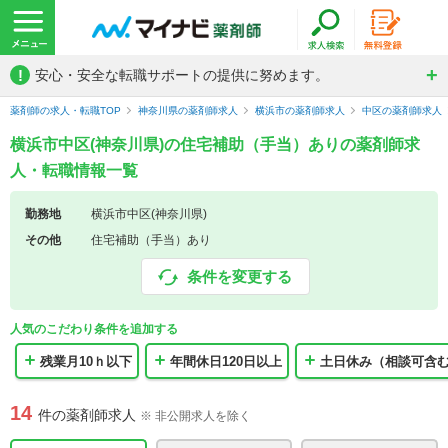
!
安心・安全な転職サポートの提供に努めます。
薬剤師の求人・転職TOP
神奈川県の薬剤師求人
横浜市の薬剤師求人
中区の薬剤師求人
横浜市中区(神奈川県)の住宅補助（手当）ありの薬剤師求
人・転職情報一覧
勤務地
横浜市中区(神奈川県)
その他
住宅補助（手当）あり
条件を変更する
人気のこだわり条件を追加する
残業月10ｈ以下
年間休日120日以上
土日休み（相談可含
14
件の薬剤師求人
※ 非公開求人を除く