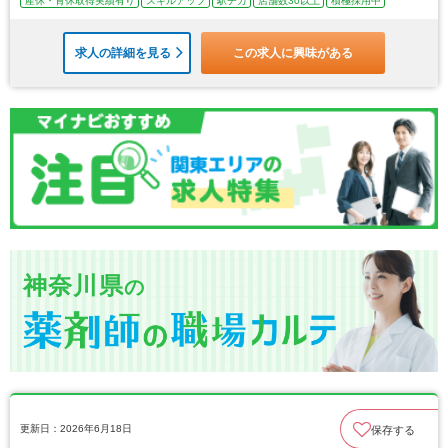
産休・育休取得実績有り
スキルアップ
駅チカ
店舗数30以上
積極採用中
求人の詳細を見る
この求人に興味がある
神奈川県
の
更新日：2026年6月18日
保存する