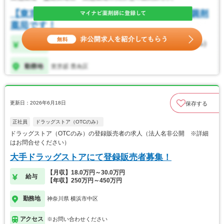
更新日：2026年6月18日
保存する
正社員
ドラッグストア（OTCのみ）
ドラッグストア（OTCのみ）の登録販売者の求人（法人名非公開 ※詳細
はお問合せください）
大手ドラッグストアにて登録販売者募集！
【月収】18.0万円～30.0万円
給与
【年収】250万円～450万円
勤務地
神奈川県 横浜市中区
アクセス
※お問い合わせください