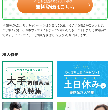
今ならご登録でうれしい特典！
無料登録はこちら
※在庫状況により、キャンペーンは予告なく変更・終了する場合がございます。
ご了承ください。※本ウェブサイトからご登録いただき、ご来社またはお電話に
てキャリアアドバイザーと面談をさせていただいた方に限ります。
求人特集