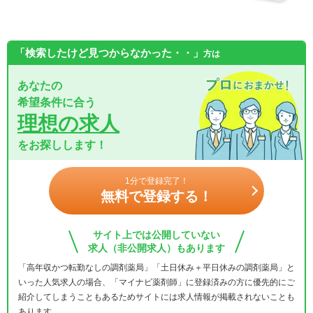
「検索したけど見つからなかった・・」
方は
あなたの
希望条件に合う
理想の求人
をお探しします！
1分で登録完了！
無料で登録する！
サイト上では公開していない
求人（非公開求人）もあります
「高年収かつ転勤なしの調剤薬局」「土日休み＋平日休みの調剤薬局」と
いった人気求人の場合、「マイナビ薬剤師」に登録済みの方に優先的にご
紹介してしまうこともあるためサイトには求人情報が掲載されないことも
あります。