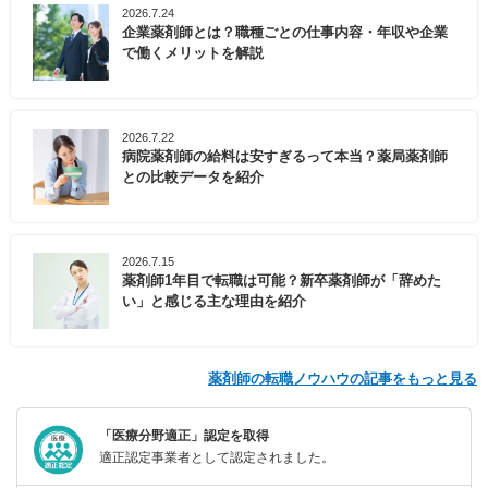
2026.7.24
企業薬剤師とは？職種ごとの仕事内容・年収や企業
で働くメリットを解説
2026.7.22
病院薬剤師の給料は安すぎるって本当？薬局薬剤師
との比較データを紹介
2026.7.15
薬剤師1年目で転職は可能？新卒薬剤師が「辞めた
い」と感じる主な理由を紹介
薬剤師の転職ノウハウの記事をもっと見る
「医療分野適正」認定を取得
適正認定事業者として認定されました。