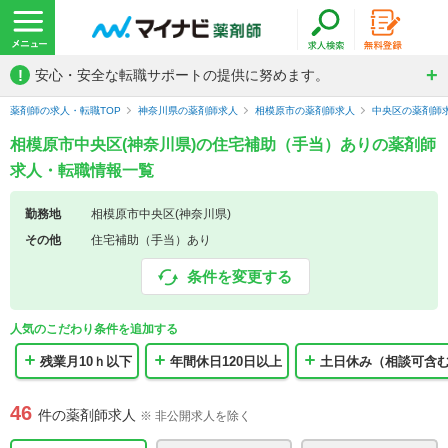
!
安心・安全な転職サポートの提供に努めます。
薬剤師の求人・転職TOP
神奈川県の薬剤師求人
相模原市の薬剤師求人
中央区の薬剤師
相模原市中央区(神奈川県)の住宅補助（手当）ありの薬剤師
求人・転職情報一覧
勤務地
相模原市中央区(神奈川県)
その他
住宅補助（手当）あり
条件を変更する
人気のこだわり条件を追加する
残業月10ｈ以下
年間休日120日以上
土日休み（相談可含
46
件の薬剤師求人
※ 非公開求人を除く