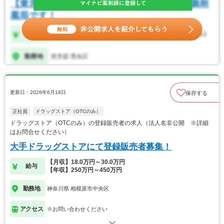
更新日：2026年6月18日
保存する
正社員
ドラッグストア（OTCのみ）
ドラッグストア（OTCのみ）の登録販売者の求人（法人名非公開 ※詳細
はお問合せください）
大手ドラッグストアにて登録販売者募集！
【月収】18.0万円～30.0万円
給与
【年収】250万円～450万円
勤務地
神奈川県 相模原市中央区
アクセス
※お問い合わせください