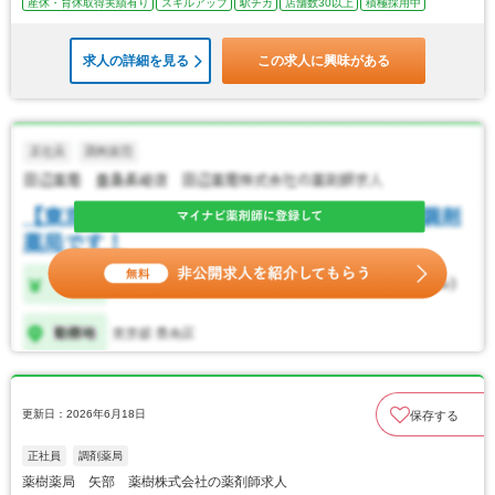
産休・育休取得実績有り
スキルアップ
駅チカ
店舗数30以上
積極採用中
求人の詳細を見る
この求人に興味がある
更新日：2026年6月18日
保存する
正社員
調剤薬局
薬樹薬局 矢部 薬樹株式会社の薬剤師求人