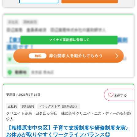
更新日：2026年6月18日
保存する
正社員
調剤薬局
ドラッグストア（調剤併設）
クリエイト薬局 田名四ッ谷店 株式会社クリエイトエス・ディーの薬剤師
求人
【相模原市中央区】子育て支援制度や研修制度充実♪
お休みが取りやすくワークライフバランス◎