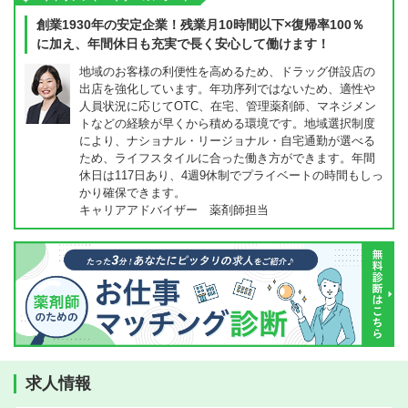
創業1930年の安定企業！残業月10時間以下×復帰率100％
に加え、年間休日も充実で長く安心して働けます！
地域のお客様の利便性を高めるため、ドラッグ併設店の
出店を強化しています。年功序列ではないため、適性や
人員状況に応じてOTC、在宅、管理薬剤師、マネジメン
トなどの経験が早くから積める環境です。地域選択制度
により、ナショナル・リージョナル・自宅通勤が選べる
ため、ライフスタイルに合った働き方ができます。年間
休日は117日あり、4週9休制でプライベートの時間もしっ
かり確保できます。
キャリアアドバイザー 薬剤師担当
求人情報