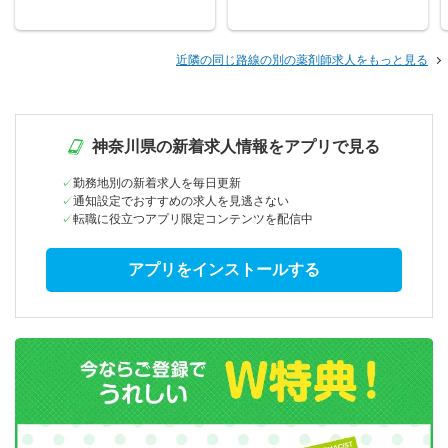
近隣の同じ路線の別の薬剤師求人をもっと見る
神奈川県の新着求人情報をアプリで見る
勤務地別の新着求人を毎日更新
通知設定でおすすめの求人を見逃さない
転職に役立つアプリ限定コンテンツを配信中
アプリをインストールする