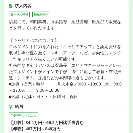
求人内容
夏～秋入職可
積極採用中
店舗にて、調剤業務、服薬指導、薬歴管理、医薬品の販売な
どを行っていただきます。
【キャリアパスについて】
マネジメントに力を入れた「キャリアアップ」と認定資格を
取得し専門性を磨く「スキルアップ」など、志向性にマッチ
したキャリアを描くことが可能です。
将来的なキャリアパスは薬局長、エリアマネージャーといっ
たマネジメントがメインですが、適性に応じて教育・在宅推
進・システム・採用などの本部職の道もございます。
■診療（営業）時間・・・月火木金／9:00～19:00、水／9:00
～17:00、土／9:00～18:00
■休診（定休）日・・・日曜日、祝日
給与
年収800万円以上可
【月収】34.4万円～59.2万円諸手当含む
【年収】487万円～849万円