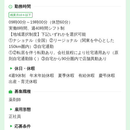
勤務時間
残業月10ｈ以下
09時00分～19時00分（休憩60分）
実働8時間、週40時間シフト制
【地域選択制度】下記いずれかを選択可能
①ナショナル（全国）②リージョナル（関東を中心とした
150km圏内）③自宅通勤
①②転居を伴う転勤あり。会社規程により社宅適用あり（原
則自宅通勤除く）③自宅から90分圏内で店舗異動あり
休日・休暇
4週9休制 年末年始休暇 夏季休暇 有給休暇 慶弔休暇
出産・育児休暇
募集職種
薬剤師
雇用形態
正社員
応募条件