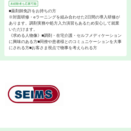
未経験者も応募可能
■薬剤師免許をお持ちの方
※対面研修・eラーニングを組み合わせた2日間の導入研修が
あります。調剤実務や処方入力演習もあるため安心して就業
いただけます。
《求める人物像》■調剤・在宅介護・セルフメディケーション
に興味のある方■同僚や患者様とのコミュニケーションを大事
にされる方■お客さま視点で物事を考えられる方