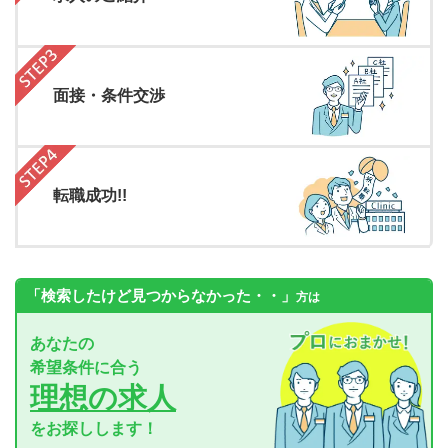
面接・条件交渉
転職成功!!
「検索したけど見つからなかった・・」
方は
あなたの
希望条件に合う
理想の求人
をお探しします！