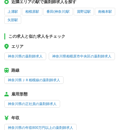
近隣エリアの駅で薬剤師求人を探す
上溝駅
相模原駅
番田(神奈川)駅
淵野辺駅
南橋本駅
矢部駅
この求人と似た求人をチェック
エリア
神奈川県の薬剤師求人
神奈川県相模原市中央区の薬剤師求人
路線
神奈川県ＪＲ相模線の薬剤師求人
雇用形態
神奈川県の正社員の薬剤師求人
年収
神奈川県の年収800万円以上の薬剤師求人