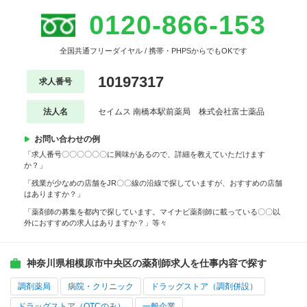
0120-866-153
全国共通フリーダイヤル / 携帯・PHPSからでもOKです
10197317
求人番号
法人名
セイムス 南橋本駅前薬局 株式会社富士薬品
お問い合わせの例
「求人番号〇〇〇〇〇〇に興味があるので、詳細を教えていただけます
か？」
「残業が少なめの店舗をJR〇〇線の沿線で探していますが、おすすめの店舗
はありますか？」
「薬剤師の募集を都内で探しています。マイナビ薬剤師に載っている〇〇以
外におすすめの求人はありますか？」等々
神奈川県相模原市中央区の薬剤師求人を仕事内容で探す
調剤薬局
病院・クリニック
ドラッグストア（調剤併設）
ドラッグストア（OTCのみ）
一般企業