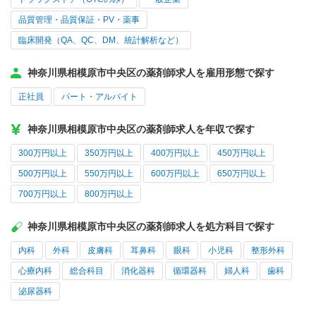
品質管理・品質保証・PV・薬事
臨床開発（QA、QC、DM、統計解析など）
神奈川県相模原市中央区の薬剤師求人を雇用形態で探す
正社員
パート・アルバイト
神奈川県相模原市中央区の薬剤師求人を年収で探す
300万円以上
350万円以上
400万円以上
450万円以上
500万円以上
550万円以上
600万円以上
650万円以上
700万円以上
800万円以上
神奈川県相模原市中央区の薬剤師求人を処方科目で探す
内科
外科
皮膚科
耳鼻科
眼科
小児科
整形外科
心療内科
総合科目
消化器科
循環器科
婦人科
歯科
泌尿器科