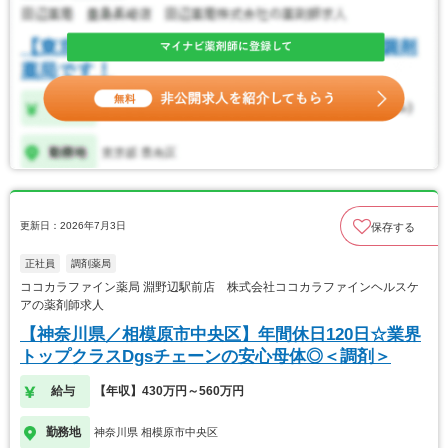
更新日：2026年7月3日
保存する
正社員
調剤薬局
ココカラファイン薬局 淵野辺駅前店 株式会社ココカラファインヘルスケ
アの薬剤師求人
【神奈川県／相模原市中央区】年間休日120日☆業界
トップクラスDgsチェーンの安心母体◎＜調剤＞
給与
【年収】430万円～560万円
勤務地
神奈川県 相模原市中央区