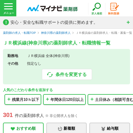
!
安心・安全な転職サポートの提供に努めます。
薬剤師の求人・転職TOP
神奈川県の薬剤師求人
ＪＲ横浜線の薬剤師求人・転職・募集一覧
ＪＲ横浜線(神奈川県)の薬剤師求人・転職情報一覧
勤務地
ＪＲ横浜線 全体(神奈川県)
その他
指定なし
条件を変更する
人気のこだわり条件を追加する
残業月10ｈ以下
年間休日120日以上
土日休み（相談可含
301
件の薬剤師求人
※ 非公開求人を除く
おすすめ順
新着順
給与順