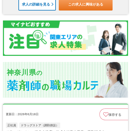
求人の詳細を見る
この求人に興味がある
神奈川県
の
更新日：2026年6月18日
保存する
正社員
ドラッグストア（調剤併設）