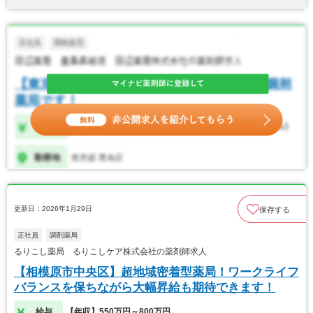
更新日：2026年1月29日
保存する
正社員
調剤薬局
るりこし薬局 るりこしケア株式会社の薬剤師求人
【相模原市中央区】超地域密着型薬局！ワークライフ
バランスを保ちながら大幅昇給も期待できます！
給与
【年収】550万円～800万円