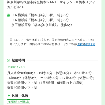
神奈川県相模原市緑区橋本3-14-1 マイランドII 橋本メディ
カルビル1F
ＪＲ横浜線「橋本(神奈川)駅」 徒歩5分
ＪＲ相模線「橋本(神奈川)駅」 徒歩5分
京王相模原線「橋本(神奈川)駅」 徒歩5分
同じエリアで似た条件の求人や、同じ路線の求人なども喜んでご紹
介いたします。お悩みやご希望があれば、ぜひご相談ください。
無料で相談する
勤務時間
残業月10ｈ以下
月火水金:09時00分～19時00分（休憩60分）,木:09時00分～
14時00分（休憩0分）,土:09時00分～17時00分（休憩60分）
※週40時間シフト制（1日7時間～9時間の中で調整）
※週40時間シフト制
休日・休暇
年間休日120日以上