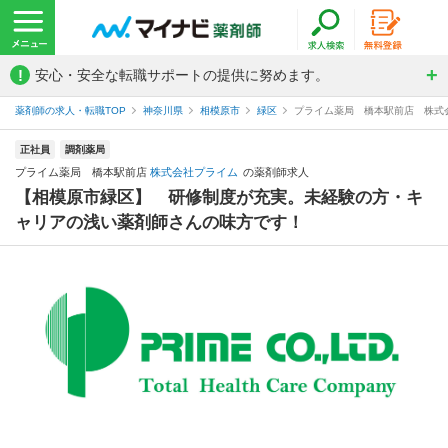
!
安心・安全な転職サポートの提供に努めます。
薬剤師の求人・転職TOP
神奈川県
相模原市
緑区
プライム薬局 橋本駅前店 株式
正社員
調剤薬局
プライム薬局 橋本駅前店
株式会社プライム
の薬剤師求人
【相模原市緑区】 研修制度が充実。未経験の方・キ
ャリアの浅い薬剤師さんの味方です！