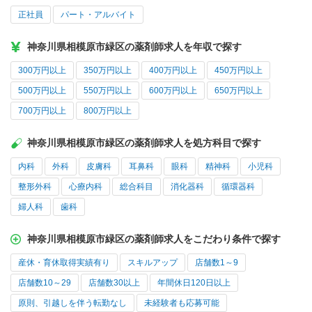
正社員
パート・アルバイト
神奈川県相模原市緑区の薬剤師求人を年収で探す
300万円以上
350万円以上
400万円以上
450万円以上
500万円以上
550万円以上
600万円以上
650万円以上
700万円以上
800万円以上
神奈川県相模原市緑区の薬剤師求人を処方科目で探す
内科
外科
皮膚科
耳鼻科
眼科
精神科
小児科
整形外科
心療内科
総合科目
消化器科
循環器科
婦人科
歯科
神奈川県相模原市緑区の薬剤師求人をこだわり条件で探す
産休・育休取得実績有り
スキルアップ
店舗数1～9
店舗数10～29
店舗数30以上
年間休日120日以上
原則、引越しを伴う転勤なし
未経験者も応募可能