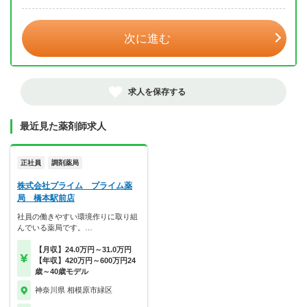
年 3月
次に進む
求人を保存する
最近見た薬剤師求人
正社員
調剤薬局
株式会社プライム プライム薬
局 橋本駅前店
社員の働きやすい環境作りに取り組
んでいる薬局です。…
【月収】24.0万円～31.0万円
【年収】420万円～600万円24
歳～40歳モデル
神奈川県 相模原市緑区