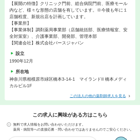
【展開の特徴】クリニック門前、総合病院門前、医療モール
内など、様々な形態の店舗を有しています。※今後も年に１
店舗程度、新規出店を計画しています。
【事業所】
【事業体制】調剤薬局事業部（店舗統括部、医療情報室、安
全対策室）、介護事業部、開発部、管理本部
【関連会社】株式会社パースジャパン
設立
1990年12月
所在地
神奈川県相模原市緑区橋本3-14-1 マイランドII 橋本メディ
カルビル1F
この法人の他の薬剤師求人を見る
この求人に興味がある方はこちら
無料で求人情報をお問い合わせいただけます。
薬局・病院等への直接応募・問い合わせではありませんのでご安心ください。