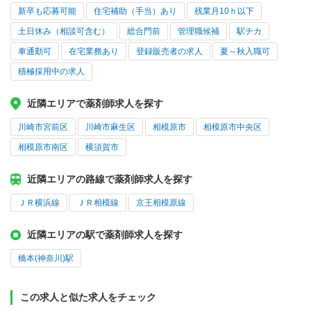
新卒も応募可能
住宅補助（手当）あり
残業月10ｈ以下
土日休み（相談可含む）
総合門前
管理職候補
駅チカ
車通勤可
在宅業務あり
登録販売者の求人
夏～秋入職可
積極採用中の求人
近隣エリアで薬剤師求人を探す
川崎市宮前区
川崎市麻生区
相模原市
相模原市中央区
相模原市南区
横須賀市
近隣エリアの路線で薬剤師求人を探す
ＪＲ横浜線
ＪＲ相模線
京王相模原線
近隣エリアの駅で薬剤師求人を探す
橋本(神奈川)駅
この求人と似た求人をチェック