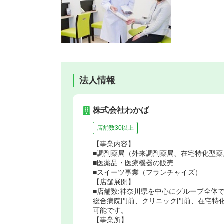
法人情報
株式会社わかば
店舗数30以上
【事業内容】
■調剤薬局（外来調剤薬局、在宅特化型薬
■医薬品・医療機器の販売
■スイーツ事業（フランチャイズ）
【店舗展開】
■店舗数:神奈川県を中心にグループ全体で
総合病院門前、クリニック門前、在宅特
可能です。
【事業所】