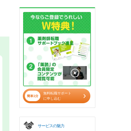
無料転職サポート
簡単1分
に申し込む
サービスの魅力