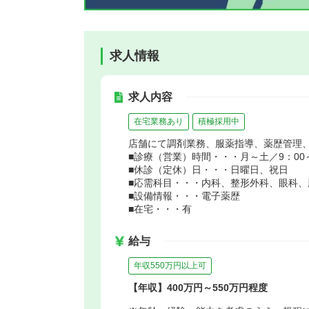
求人情報
求人内容
在宅業務あり
積極採用中
店舗にて調剤業務、服薬指導、薬歴管理
■診療（営業）時間・・・月～土／9：00～
■休診（定休）日・・・日曜日、祝日
■応需科目・・・内科、整形外科、眼科、
■設備情報・・・電子薬歴
■在宅・・・有
給与
年収550万円以上可
【年収】400万円～550万円程度