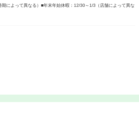
期によって異なる）■年末年始休暇：12/30～1/3（店舗によって異な