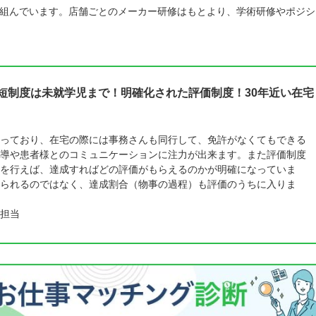
組んでいます。店舗ごとのメーカー研修はもとより、学術研修やポジシ
時短制度は未就学児まで！明確化された評価制度！30年近い在宅
っており、在宅の際には事務さんも同行して、免許がなくてもできる
導や患者様とのコミュニケーションに注力が出来ます。また評価制度
を行えば、達成すればどの評価がもらえるのかが明確になっていま
られるのではなく、達成割合（物事の過程）も評価のうちに入りま
担当