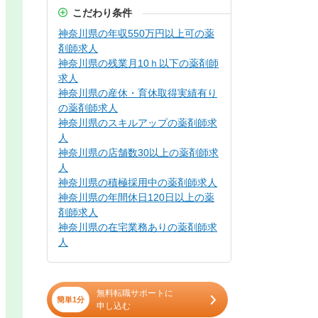
こだわり条件
神奈川県の年収550万円以上可の薬
剤師求人
神奈川県の残業月10ｈ以下の薬剤師
求人
神奈川県の産休・育休取得実績有り
の薬剤師求人
神奈川県のスキルアップの薬剤師求
人
神奈川県の店舗数30以上の薬剤師求
人
神奈川県の積極採用中の薬剤師求人
神奈川県の年間休日120日以上の薬
剤師求人
神奈川県の在宅業務ありの薬剤師求
人
無料転職サポートに
簡単1分
申し込む