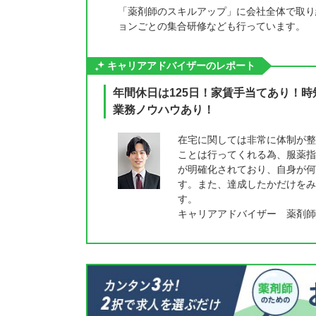
「薬剤師のスキルアップ」に会社全体で取り
ョンごとの集合研修なども行っています。
キャリアアドバイザーのレポート
年間休日は125日！家賃手当てあり！
業務ノウハウあり！
在宅に関しては非常に体制が整
ことは行ってくれる為、服薬指
が明確化されており、自身が何
す。また、達成したかだけをみ
す。
キャリアアドバイザー 薬剤師