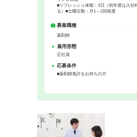
■リフレッシュ休暇：3日（初年度は入社時
る）■土曜出勤：月1～2回程度
募集職種
薬剤師
雇用形態
正社員
応募条件
■薬剤師免許をお持ちの方