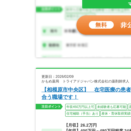
更新日：2026/02/09
かもめ薬局 トライアドジャパン株式会社の薬剤師求人
【相模原市中央区】 在宅医療の患者
合う職場です！
注目ポイント
年収450万円以上可
未経験者も応募可能
住宅補助（手当）あり
産休・育休取得実績
【月収】26.2万円
【年収】400万円～480万円程度 2