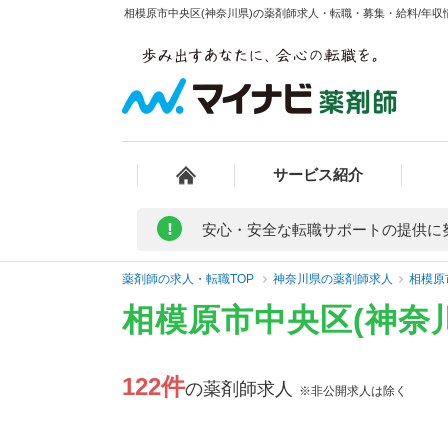
相模原市中央区(神奈川県)の薬剤師求人・転職・募集・給料/年収情
サービス紹介
!
安心・安全な転職サポートの提供に
薬剤師の求人・転職TOP
神奈川県の薬剤師求人
相模原
相模原市中央区(神奈
122件
の薬剤師求人
※非公開求人は除く