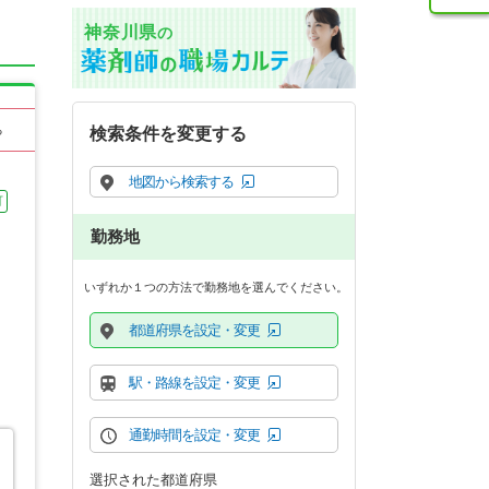
神奈川県
の
る
検索条件を変更する
地図から検索する
可
勤務地
いずれか１つの方法で勤務地を選んでください。
都道府県を設定・変更
駅・路線を設定・変更
通勤時間を設定・変更
選択された都道府県