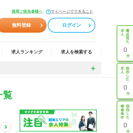
採用ご担当者様へ
マイページでできること
無料登録
ログイン
0
求人ランキング
求人を検索する
0
一覧
0