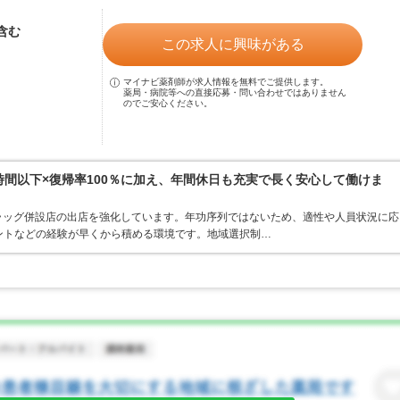
当含む
この求人に興味がある
マイナビ薬剤師が求人情報を無料でご提供します。
薬局・病院等への直接応募・問い合わせではありません
のでご安心ください。
0時間以下×復帰率100％に加え、年間休日も充実で長く安心して働けま
ラッグ併設店の出店を強化しています。年功序列ではないため、適性や人員状況に応
ントなどの経験が早くから積める環境です。地域選択制…