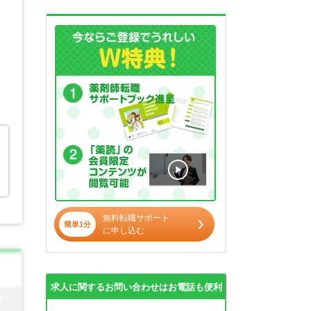
無料転職サポート
簡単1分
に申し込む
求人に関するお問い合わせはお電話も便利