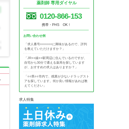
薬剤師 専用ダイヤル
0120-866-153
携帯・PHS OK！
お問い合わせ例
「求人番号○○○○○○に興味があるので、評判
を教えていただけますか？」
「JR○○線○○駅周辺に住んでいるのですが、
自宅から30分で通える薬局を探しています
が、おすすめの求人はありますか？」
「○○県○○市内で、残業が少ないドラッグスト
る
アを探しています。何か良い情報があれば教
えてください」
求人特集