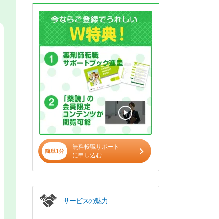
無料転職サポート
簡単1分
に申し込む
サービスの魅力