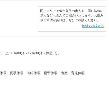
同じエリアで似た条件の求人や、同じ路線の
求人なども喜んでご紹介いたします。お悩み
やご希望があれば、ぜひご相談ください。
無料で相談する
分）,土:09時00分～12時30分（休憩0分）
始休暇 夏季休暇 有給休暇 慶弔休暇 出産・育児休暇