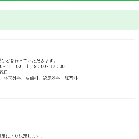
理などを行っていただきます。
18：00、土／9：00～12：30
祝日
科、整形外科、皮膚科、泌尿器科、肛門科
規定により決定します。