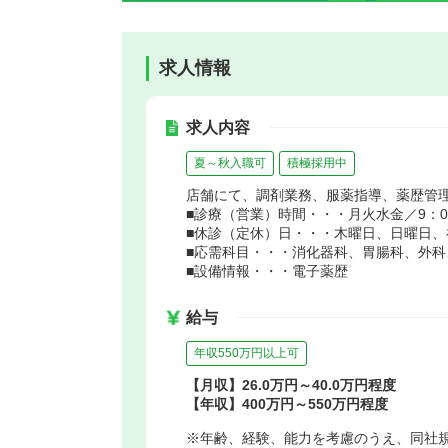
求人情報
求人内容
夏～秋入職可
積極採用中
店舗にて、調剤業務、服薬指導、薬歴管
■診療（営業）時間・・・月火水金／9：00～
■休診（定休）日・・・木曜日、日曜日、
■応需科目・・・消化器科、胃腸科、外
■設備情報・・・電子薬歴
給与
年収550万円以上可
【月収】26.0万円～40.0万円程度
【年収】400万円～550万円程度
※年齢、経験、能力を考慮のうえ、同社