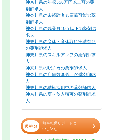
神奈川県の年収550万円以上可の薬
剤師求人
神奈川県の未経験者も応募可能の薬
剤師求人
神奈川県の残業月10ｈ以下の薬剤師
求人
神奈川県の産休・育休取得実績有り
の薬剤師求人
神奈川県のスキルアップの薬剤師求
人
神奈川県の駅チカの薬剤師求人
神奈川県の店舗数30以上の薬剤師求
人
神奈川県の積極採用中の薬剤師求人
神奈川県の夏～秋入職可の薬剤師求
人
無料転職サポートに
簡単1分
申し込む