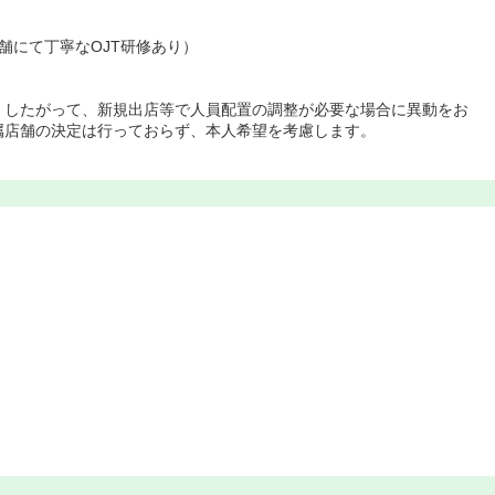
舗にて丁寧なOJT研修あり）
。したがって、新規出店等で人員配置の調整が必要な場合に異動をお
属店舗の決定は行っておらず、本人希望を考慮します。