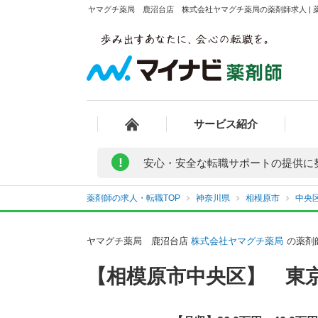
ヤマグチ薬局 鹿沼台店 株式会社ヤマグチ薬局の薬剤師求人 | 
サービス紹介
!
安心・安全な転職サポートの提供に
薬剤師の求人・転職TOP
神奈川県
相模原市
中央
ヤマグチ薬局 鹿沼台店
株式会社ヤマグチ薬局
の薬剤
【相模原市中央区】 東