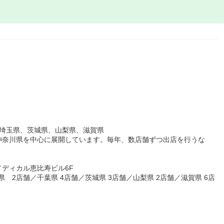
、埼玉県、茨城県、山梨県、滋賀県
神奈川県を中心に展開しています。毎年、数店舗ずつ出店を行うな
メディカル恵比寿ビル6F
玉県 2店舗／千葉県 4店舗／茨城県 3店舗／山梨県 2店舗／滋賀県 6店