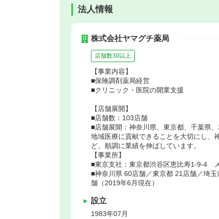
法人情報
株式会社ヤマグチ薬局
店舗数30以上
【事業内容】
■保険調剤薬局経営
■クリニック・医院の開業支援
【店舗展開】
■店舗数：103店舗
■店舗展開：神奈川県、東京都、千葉県
地域医療に貢献できることを大切にし、
ど、順調に業績を伸ばしています。
【事業所】
■東京支社：東京都渋谷区恵比寿1-9-4 
■神奈川県 60店舗／東京都 21店舗／埼
舗（2019年6月現在）
設立
1983年07月