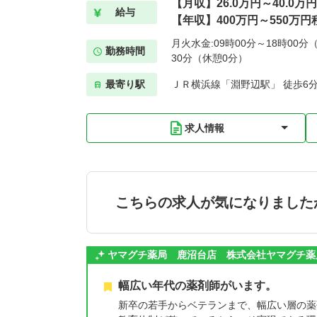
【月収】26.0万円～40.0万
給与
【年収】400万円～550万円
月火水金:09時00分～18時00分（
勤務時間
30分（休憩0分）
最寄り駅
ＪＲ横浜線「淵野辺駅」 徒歩6
求人情報
こちらの求人が気になりました
ヤマグチ薬局 鹿沼台店 株式会社ヤマグチ薬
幅広い年代の薬剤師がいます。
新卒の若手からベテランまで、幅広い層の薬