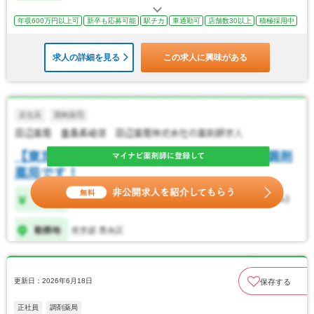
年収600万円以上可
新卒も応募可能
駅チカ
車通勤可
店舗数30以上
積極採用中
求人の詳細を見る
この求人に興味がある
更新日：2026年6月18日
保存する
正社員
調剤薬局