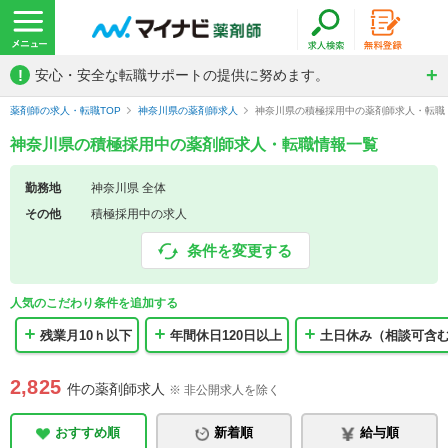
!
安心・安全な転職サポートの提供に努めます。
薬剤師の求人・転職TOP
神奈川県の薬剤師求人
神奈川県の積極採用中の薬剤師求人・転職
神奈川県の積極採用中の薬剤師求人・転職情報一覧
勤務地
神奈川県 全体
その他
積極採用中の求人
条件を変更する
人気のこだわり条件を追加する
残業月10ｈ以下
年間休日120日以上
土日休み（相談可含
2,825
件の薬剤師求人
※ 非公開求人を除く
おすすめ順
新着順
給与順