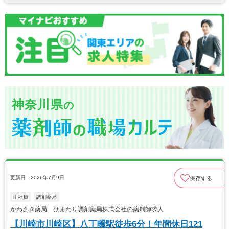
神奈川県
の
更新日：2026年7月9日
保存する
正社員
調剤薬局
かわさき薬局 ひまわり調剤薬局株式会社の薬剤師求人
【川崎市川崎区】八丁畷駅徒歩6分！年間休日121