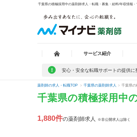
千葉県の積極採用中の薬剤師求人・転職・募集・給料/年収情報 -
サービス紹介
!
安心・安全な転職サポートの提供に
薬剤師の求人・転職TOP
千葉県の薬剤師求人
千葉県の
千葉県の積極採用中
1,880件
の薬剤師求人
※非公開求人は除く