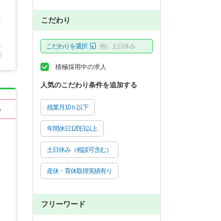
こだわり
こだわりを選択
例）土日休み
積極採用中の求人
人気のこだわり条件を追加する
残業月10ｈ以下
る
年間休日120日以上
土日休み（相談可含む）
産休・育休取得実績有り
フリーワード