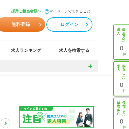
採用ご担当者様へ
マイページでできること
無料登録
ログイン
0
求人ランキング
求人を検索する
0
0