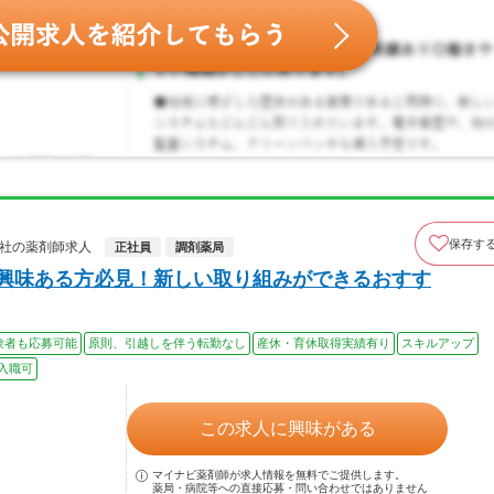
保存す
式会社の薬剤師求人
正社員
調剤薬局
興味ある方必見！新しい取り組みができるおすす
験者も応募可能
原則、引越しを伴う転勤なし
産休・育休取得実績有り
スキルアップ
入職可
この求人に興味がある
マイナビ薬剤師が求人情報を無料でご提供します。
薬局・病院等への直接応募・問い合わせではありません