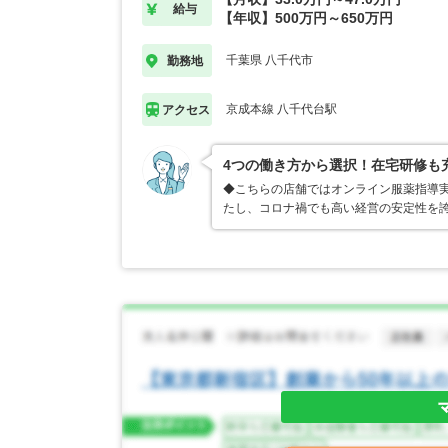
給与
【年収】500万円～650万円
千葉県 八千代市
勤務地
京成本線 八千代台駅
アクセス
4つの働き方から選択！在宅研修も
◆こちらの店舗ではオンライン服薬指導実
たし、コロナ禍でも高い経営の安定性を誇