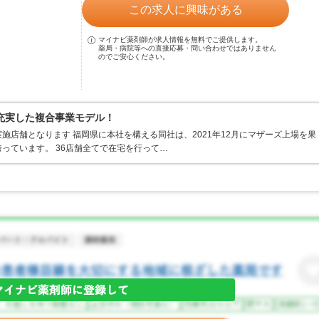
この求人に興味がある
マイナビ薬剤師が求人情報を無料でご提供します。
薬局・病院等への直接応募・問い合わせではありません
のでご安心ください。
充実した複合事業モデル！
施店舗となります 福岡県に本社を構える同社は、2021年12月にマザーズ上場を果
っています。 36店舗全てで在宅を行って…