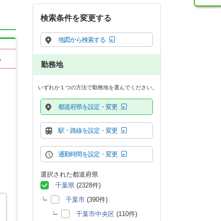
検索条件を変更する
地図から検索する
る
勤務地
いずれか１つの方法で勤務地を選んでください。
都道府県を設定・変更
駅・路線を設定・変更
通勤時間を設定・変更
選択された都道府県
千葉県
(2328件)
千葉市
(390件)
千葉市中央区
(110件)