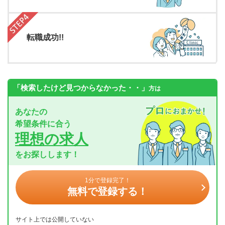
転職成功!!
「検索したけど見つからなかった・・」
方は
あなたの
希望条件に合う
理想の求人
をお探しします！
1分で登録完了！
無料で登録する！
サイト上では公開していない