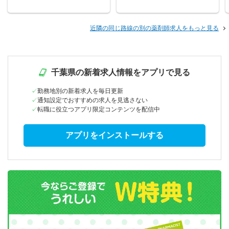
近隣の同じ路線の別の薬剤師求人をもっと見る
千葉県の新着求人情報をアプリで見る
勤務地別の新着求人を毎日更新
通知設定でおすすめの求人を見逃さない
転職に役立つアプリ限定コンテンツを配信中
アプリをインストールする