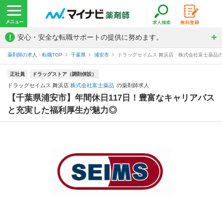
!
安心・安全な転職サポートの提供に努めます。
薬剤師の求人・転職TOP
千葉県
浦安市
ドラッグセイムス 舞浜店 株式会社富士薬品
正社員
ドラッグストア（調剤併設）
ドラッグセイムス 舞浜店
株式会社富士薬品
の薬剤師求人
【千葉県浦安市】年間休日117日！豊富なキャリアパス
と充実した福利厚生が魅力◎