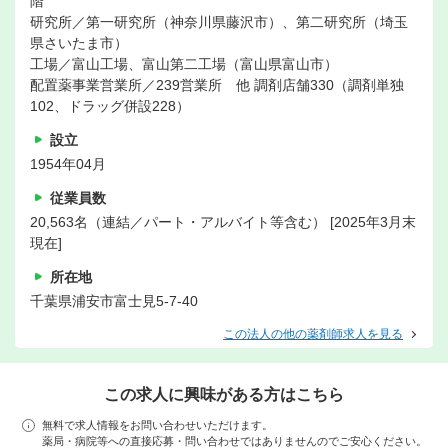
階
研究所／第一研究所（神奈川県藤沢市）、第二研究所（埼玉
県さいたま市）
工場／富山工場、富山第二工場（富山県富山市）
配置薬事業営業所／239営業所 他 調剤店舗330（調剤単独
102、ドラッグ併設228）
設立
1954年04月
従業員数
20,563名（連結／パート・アルバイト等含む） [2025年3月末
現在]
所在地
千葉県浦安市富士見5-7-40
この法人の他の薬剤師求人を見る
この求人に興味がある方はこちら
無料で求人情報をお問い合わせいただけます。
薬局・病院等への直接応募・問い合わせではありませんのでご安心ください。