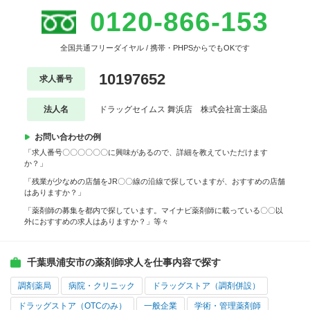
0120-866-153
全国共通フリーダイヤル / 携帯・PHPSからでもOKです
10197652
求人番号
法人名
ドラッグセイムス 舞浜店 株式会社富士薬品
お問い合わせの例
「求人番号〇〇〇〇〇〇に興味があるので、詳細を教えていただけます
か？」
「残業が少なめの店舗をJR〇〇線の沿線で探していますが、おすすめの店舗
はありますか？」
「薬剤師の募集を都内で探しています。マイナビ薬剤師に載っている〇〇以
外におすすめの求人はありますか？」等々
千葉県浦安市の薬剤師求人を仕事内容で探す
調剤薬局
病院・クリニック
ドラッグストア（調剤併設）
ドラッグストア（OTCのみ）
一般企業
学術・管理薬剤師