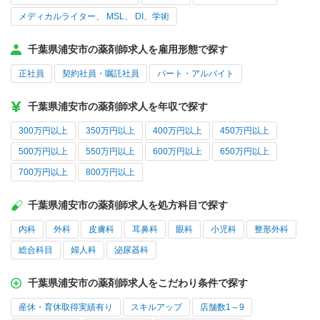
メディカルライター、 MSL、 DI、学術
千葉県浦安市の薬剤師求人を雇用形態で探す
正社員
契約社員・嘱託社員
パート・アルバイト
千葉県浦安市の薬剤師求人を年収で探す
300万円以上
350万円以上
400万円以上
450万円以上
500万円以上
550万円以上
600万円以上
650万円以上
700万円以上
800万円以上
千葉県浦安市の薬剤師求人を処方科目で探す
内科
外科
皮膚科
耳鼻科
眼科
小児科
整形外科
総合科目
婦人科
泌尿器科
千葉県浦安市の薬剤師求人をこだわり条件で探す
産休・育休取得実績有り
スキルアップ
店舗数1～9