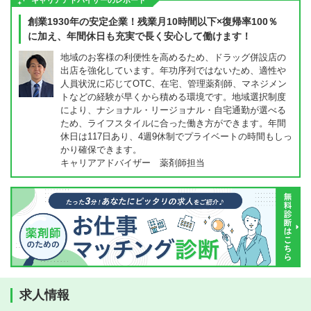
キャリアアドバイザーのレポート
創業1930年の安定企業！残業月10時間以下×復帰率100％
に加え、年間休日も充実で長く安心して働けます！
地域のお客様の利便性を高めるため、ドラッグ併設店の
出店を強化しています。年功序列ではないため、適性や
人員状況に応じてOTC、在宅、管理薬剤師、マネジメン
トなどの経験が早くから積める環境です。地域選択制度
により、ナショナル・リージョナル・自宅通勤が選べる
ため、ライフスタイルに合った働き方ができます。年間
休日は117日あり、4週9休制でプライベートの時間もしっ
かり確保できます。
キャリアアドバイザー 薬剤師担当
求人情報