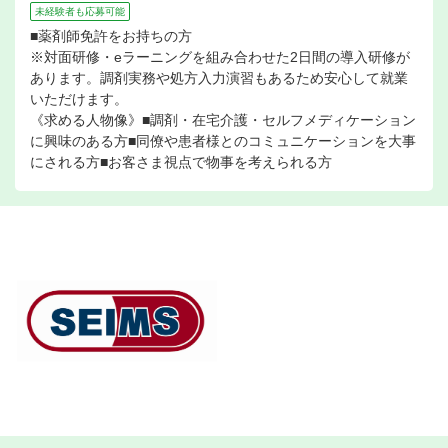
未経験者も応募可能
■薬剤師免許をお持ちの方
※対面研修・eラーニングを組み合わせた2日間の導入研修が
あります。調剤実務や処方入力演習もあるため安心して就業
いただけます。
《求める人物像》■調剤・在宅介護・セルフメディケーション
に興味のある方■同僚や患者様とのコミュニケーションを大事
にされる方■お客さま視点で物事を考えられる方