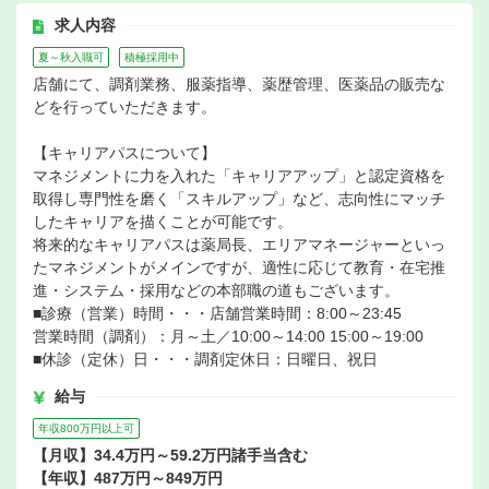
求人内容
夏～秋入職可
積極採用中
店舗にて、調剤業務、服薬指導、薬歴管理、医薬品の販売な
どを行っていただきます。
【キャリアパスについて】
マネジメントに力を入れた「キャリアアップ」と認定資格を
取得し専門性を磨く「スキルアップ」など、志向性にマッチ
したキャリアを描くことが可能です。
将来的なキャリアパスは薬局長、エリアマネージャーといっ
たマネジメントがメインですが、適性に応じて教育・在宅推
進・システム・採用などの本部職の道もございます。
■診療（営業）時間・・・店舗営業時間：8:00～23:45
営業時間（調剤）：月～土／10:00～14:00 15:00～19:00
■休診（定休）日・・・調剤定休日：日曜日、祝日
給与
年収800万円以上可
【月収】34.4万円～59.2万円諸手当含む
【年収】487万円～849万円