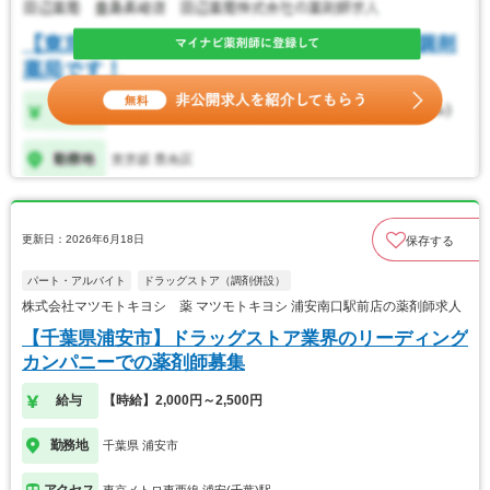
更新日：2026年6月18日
保存する
パート・アルバイト
ドラッグストア（調剤併設）
株式会社マツモトキヨシ 薬 マツモトキヨシ 浦安南口駅前店の薬剤師求人
【千葉県浦安市】ドラッグストア業界のリーディング
カンパニーでの薬剤師募集
給与
【時給】2,000円～2,500円
勤務地
千葉県 浦安市