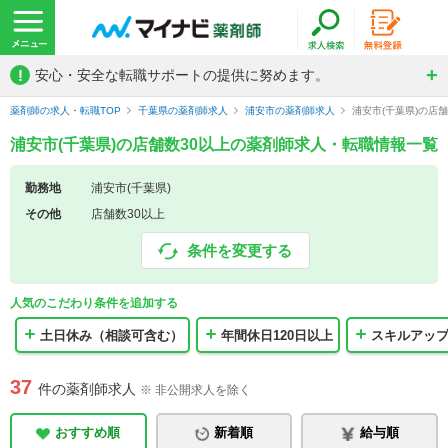
!
安心・安全な転職サポートの提供に努めます。
薬剤師の求人・転職TOP
千葉県の薬剤師求人
浦安市の薬剤師求人
浦安市(千葉県)の店
浦安市(千葉県)の店舗数30以上の薬剤師求人・転職情報一覧
勤務地
浦安市(千葉県)
その他
店舗数30以上
条件を変更する
人気のこだわり条件を追加する
土日休み（相談可含む）
年間休日120日以上
スキルアッ
37
件の薬剤師求人
※ 非公開求人を除く
おすすめ順
新着順
給与順