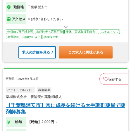
勤務地
千葉県 浦安市
アクセス
※お問い合わせください
年収550万円以上可
未経験者も応募可能
産休・育休取得実績有り
スキルアップ
車通勤可
店舗数30以上
積極採用中
求人の詳細を見る
この求人に興味がある
更新日：2026年6月18日
保存する
パート・アルバイト
調剤薬局
薬樹株式会社 新浦安の薬剤師求人
【千葉県浦安市】常に成長を続ける大手調剤薬局で薬
剤師募集
給与
【時給】2,000円～