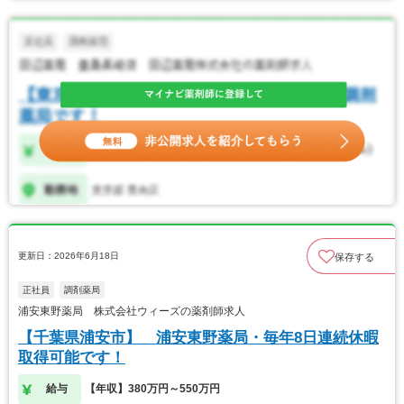
更新日：2026年6月18日
保存する
正社員
調剤薬局
浦安東野薬局 株式会社ウィーズの薬剤師求人
【千葉県浦安市】 浦安東野薬局・毎年8日連続休暇
取得可能です！
給与
【年収】380万円～550万円