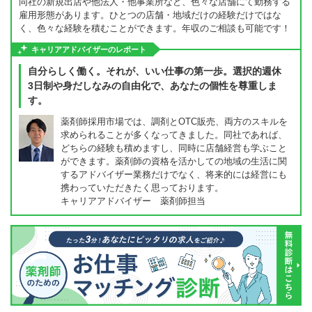
同社の新規出店や他法人・他事業所など、色々な店舗にて勤務する
雇用形態があります。ひとつの店舗・地域だけの経験だけではな
く、色々な経験を積むことができます。年収のご相談も可能です！
キャリアアドバイザーのレポート
自分らしく働く。それが、いい仕事の第一歩。選択的週休
3日制や身だしなみの自由化で、あなたの個性を尊重しま
す。
薬剤師採用市場では、調剤とOTC販売、両方のスキルを
求められることが多くなってきました。同社であれば、
どちらの経験も積めますし、同時に店舗経営も学ぶこと
ができます。薬剤師の資格を活かしての地域の生活に関
するアドバイザー業務だけでなく、将来的には経営にも
携わっていただきたく思っております。
キャリアアドバイザー 薬剤師担当