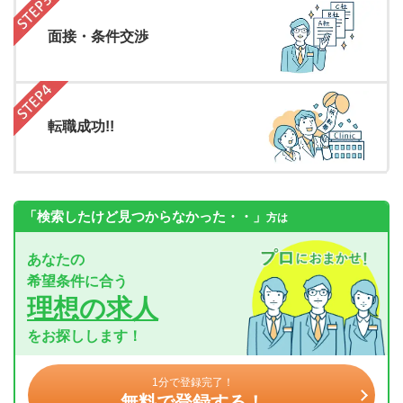
面接・条件交渉
転職成功!!
「検索したけど見つからなかった・・」
方は
あなたの
希望条件に合う
理想の求人
をお探しします！
1分で登録完了！
無料で登録する！