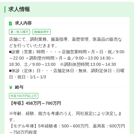
求人情報
求人内容
夏～秋入職可
積極採用中
店舗にて、調剤業務、服薬指導、薬歴管理、医薬品の販売な
どを行っていただきます。
■診療（営業）時間・・・＜店舗営業時間＞月～日・祝／9:00
～22:00 ＜調剤受付時間＞月～金／9:00～13:00 14:30～
18:30、土／9:00～13:00 ※調剤休憩時間:13:00～14:30
■休診（定休）日・・・店舗定休日：無休、調剤定休日：日曜
日・祝日・1/1～1/3
給与
年収700万円以上可
【年収】458万円～700万円
※年齢、経験、能力を考慮のうえ、同社規定により決定しま
す。
【モデル年俸】5年経験者：500～600万円、薬局長：600万円
～750万円程度