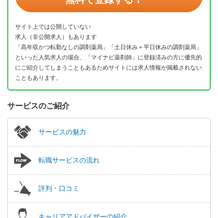
サイト上では公開していない
求人（非公開求人）もあります
「高年収かつ転勤なしの調剤薬局」「土日休み＋平日休みの調剤薬局」
といった人気求人の場合、「マイナビ薬剤師」に登録済みの方に優先的
にご紹介してしまうこともあるためサイトには求人情報が掲載されない
こともあります。
サービスのご紹介
サービスの魅力
転職サービスの流れ
評判・口コミ
キャリアアドバイザーの紹介