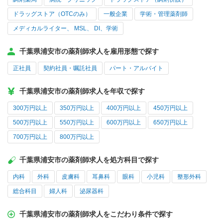
ドラッグストア（OTCのみ）
一般企業
学術・管理薬剤師
メディカルライター、 MSL、 DI、学術
千葉県浦安市の薬剤師求人を雇用形態で探す
正社員
契約社員・嘱託社員
パート・アルバイト
千葉県浦安市の薬剤師求人を年収で探す
300万円以上
350万円以上
400万円以上
450万円以上
500万円以上
550万円以上
600万円以上
650万円以上
700万円以上
800万円以上
千葉県浦安市の薬剤師求人を処方科目で探す
内科
外科
皮膚科
耳鼻科
眼科
小児科
整形外科
総合科目
婦人科
泌尿器科
千葉県浦安市の薬剤師求人をこだわり条件で探す