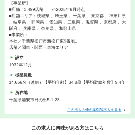
【事業所】
■店舗：3,499店舗 ※2025年6月時点
■店舗エリア：茨城県 、埼玉県 、千葉県 、東京都 、神奈川県
、岐阜県 、静岡県 、愛知県 、三重県 、滋賀県 、京都府 、大
阪府 、兵庫県 、奈良県 、和歌山県
■事業所：
本社／千葉県松戸市新松戸東9番地1
店舗／関東・関西・東海エリア
設立
1932年12月
従業員数
14,666名（連結）【平均年齢】34.8歳【平均勤続年数】9.4年
所在地
千葉県浦安市日の出5-1-28
この法人の他の薬剤師求人を見る
この求人に興味がある方はこちら