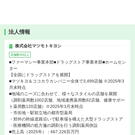
法人情報
株式会社マツモトキヨシ
店舗数30以上
■ファーマシー事業本部■ドラッグストア事業本部■ホームセン
ター
【全国にドラッグストアを展開】
■マツキヨ＆ココカラカンパニー全体で3,499店舗 ※2025年3
月末時点
■地域のニーズに合わせて、様々なスタイルの店舗を展開
（調剤薬局数1002店舗、地域連携薬局数82店舗、健康サポー
ト薬局数120店舗）※2025年3月末時点
・市街地・駅前立地の都市型薬局
・郊外の幹線道路沿いで駐車場を構えた大型ドラッグストア
・医療機関の処方箋の調剤を行う調剤薬局併設
■売上高（2025年）：667,226百万円