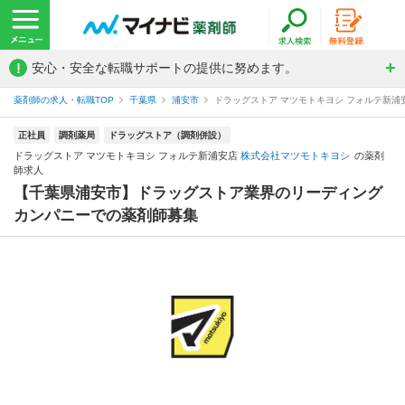
!
安心・安全な転職サポートの提供に努めます。
薬剤師の求人・転職TOP
千葉県
浦安市
ドラッグストア マツモトキヨシ フォルテ新
正社員
調剤薬局
ドラッグストア（調剤併設）
ドラッグストア マツモトキヨシ フォルテ新浦安店
株式会社マツモトキヨシ
の薬剤
師求人
【千葉県浦安市】ドラッグストア業界のリーディング
カンパニーでの薬剤師募集