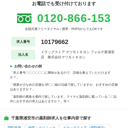
お電話でも受け付けております
0120-866-153
全国共通フリーダイヤル / 携帯・PHPSからでもOKです
10179662
求人番号
ドラッグストア マツモトキヨシ フォルテ新浦安
法人名
店 株式会社マツモトキヨシ
お問い合わせの例
「求人番号〇〇〇〇〇〇に興味があるので、詳細を教えていただけます
か？」
「残業が少なめの店舗をJR〇〇線の沿線で探していますが、おすすめの店舗
はありますか？」
「薬剤師の募集を都内で探しています。マイナビ薬剤師に載っている〇〇以
外におすすめの求人はありますか？」等々
千葉県浦安市の薬剤師求人を仕事内容で探す
調剤薬局
病院・クリニック
ドラッグストア（調剤併設）