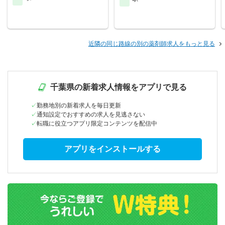
近隣の同じ路線の別の薬剤師求人をもっと見る
千葉県の新着求人情報をアプリで見る
勤務地別の新着求人を毎日更新
通知設定でおすすめの求人を見逃さない
転職に役立つアプリ限定コンテンツを配信中
アプリをインストールする