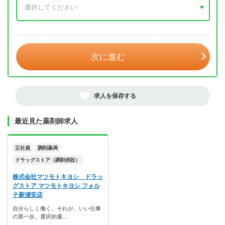
年 3月
次に進む
求人を保存する
最近見た薬剤師求人
正社員
調剤薬局
ドラッグストア（調剤併設）
株式会社マツモトキヨシ ドラッ
グストア マツモトキヨシ フォル
テ新浦安店
自分らしく働く。それが、いい仕事
の第一歩。選択的週…