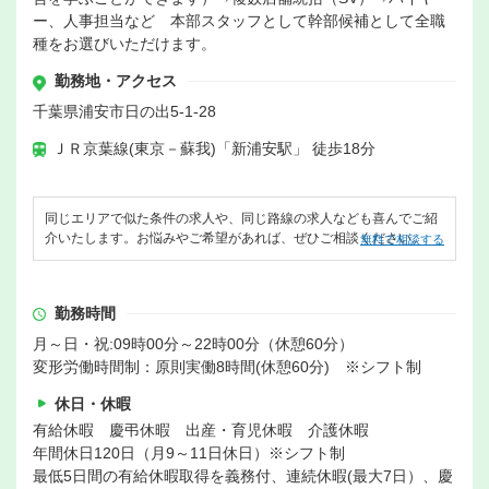
ー、人事担当など 本部スタッフとして幹部候補として全職
種をお選びいただけます。
勤務地・アクセス
千葉県浦安市日の出5-1-28
ＪＲ京葉線(東京－蘇我)「新浦安駅」 徒歩18分
同じエリアで似た条件の求人や、同じ路線の求人なども喜んでご紹
介いたします。お悩みやご希望があれば、ぜひご相談ください。
無料で相談する
勤務時間
月～日・祝:09時00分～22時00分（休憩60分）
変形労働時間制：原則実働8時間(休憩60分) ※シフト制
休日・休暇
有給休暇 慶弔休暇 出産・育児休暇 介護休暇
年間休日120日（月9～11日休日）※シフト制
最低5日間の有給休暇取得を義務付、連続休暇(最大7日）、慶