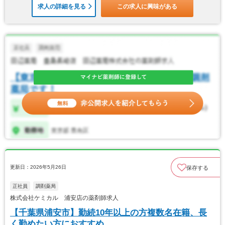
求人の詳細を見る
この求人に興味がある
更新日：2026年5月26日
保存する
正社員
調剤薬局
株式会社ケミカル 浦安店の薬剤師求人
【千葉県浦安市】勤続10年以上の方複数名在籍、長
く勤めたい方におすすめ