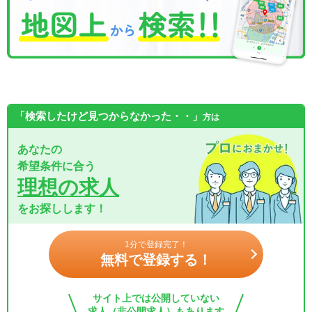
「検索したけど見つからなかった・・」
方は
あなたの
希望条件に合う
理想の求人
をお探しします！
1分で登録完了！
無料で登録する！
サイト上では公開していない
求人（非公開求人）もあります