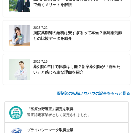
で働くメリットを解説
2026.7.22
病院薬剤師の給料は安すぎるって本当？薬局薬剤師
との比較データを紹介
2026.7.15
薬剤師1年目で転職は可能？新卒薬剤師が「辞めた
い」と感じる主な理由を紹介
薬剤師の転職ノウハウの記事をもっと見る
「医療分野適正」認定を取得
適正認定事業者として認定されました。
プライバシーマーク取得企業