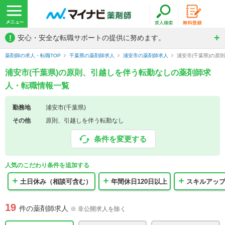
!
安心・安全な転職サポートの提供に努めます。
薬剤師の求人・転職TOP
千葉県の薬剤師求人
浦安市の薬剤師求人
浦安市(千葉県)の
浦安市(千葉県)の原則、引越しを伴う転勤なしの薬剤師求
人・転職情報一覧
勤務地
浦安市(千葉県)
その他
原則、引越しを伴う転勤なし
条件を変更する
人気のこだわり条件を追加する
土日休み（相談可含む）
年間休日120日以上
スキルアッ
19
件の薬剤師求人
※ 非公開求人を除く