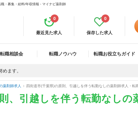
職・募集・給料/年収情報 - マイナビ薬剤師
0
0
最近見た求人
保存した求人
転職相談会
転職ノウハウ
転職お役立ちガイド
努めます。
の薬剤師求人
四街道市(千葉県)の原則、引越しを伴う転勤なしの薬剤師求人・転
原則、引越しを伴う転勤なしの