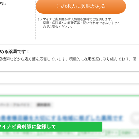
デル
この求人に興味がある
マイナビ薬剤師が求人情報を無料でご提供します。
薬局・病院等への直接応募・問い合わせではありません
のでご安心ください。
める薬局です！
医療機関などから処方箋を応需しています。積極的に在宅医療に取り組んでおり、個