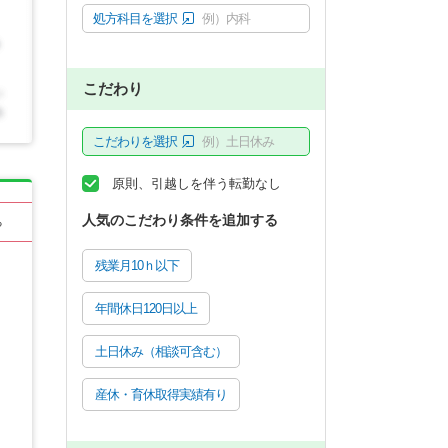
処方科目を選択
例）内科
こだわり
こだわりを選択
例）土日休み
原則、引越しを伴う転勤なし
人気のこだわり条件を追加する
る
残業月10ｈ以下
年間休日120日以上
土日休み（相談可含む）
産休・育休取得実績有り