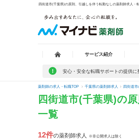
四街道市(千葉県)の原則、引越しを伴う転勤なしの薬剤師求人・転
サービス紹介
!
安心・安全な転職サポートの提供に
薬剤師の求人・転職TOP
千葉県の薬剤師求人
四街道市
四街道市(千葉県)の
一覧
12件
の薬剤師求人
※非公開求人は除く