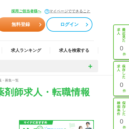
採用ご担当者様へ
マイページでできること
無料登録
ログイン
0
求人ランキング
求人を検索する
職・募集一覧
0
薬剤師求人・転職情報
0