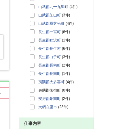
山武郡九十九里町
(4件)
山武郡芝山町
(3件)
山武郡横芝光町
(4件)
長生郡一宮町
(6件)
長生郡睦沢町
(1件)
長生郡長生村
(6件)
長生郡白子町
(3件)
長生郡長柄町
(2件)
長生郡長南町
(1件)
夷隅郡大多喜町
(4件)
夷隅郡御宿町 (0件)
る
安房郡鋸南町
(2件)
大網白里市
(23件)
仕事内容