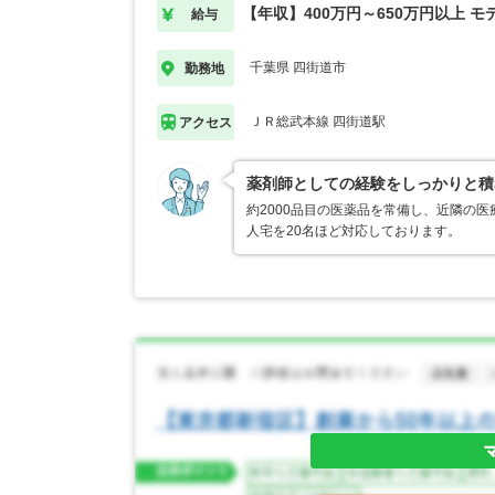
【年収】400万円～650万円以上 モ
給与
千葉県 四街道市
勤務地
ＪＲ総武本線 四街道駅
アクセス
薬剤師としての経験をしっかりと積
約2000品目の医薬品を常備し、近隣の
人宅を20名ほど対応しております。