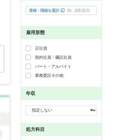
業種・職種を選択
例）調剤薬局
雇用形態
正社員
契約社員・嘱託社員
パート・アルバイト
業務委託その他
年収
処方科目