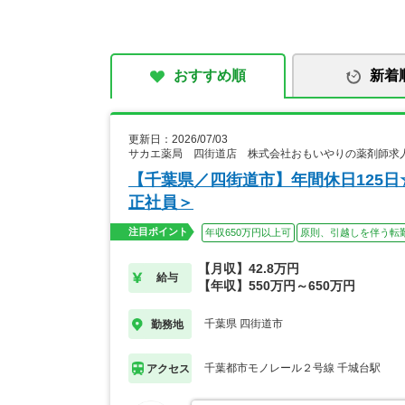
おすすめ順
新着
更新日：2026/07/03
サカエ薬局 四街道店 株式会社おもいやりの薬剤師求
【千葉県／四街道市】年間休日125
正社員＞
注目ポイント
年収650万円以上可
原則、引越しを伴う転
【月収】42.8万円
給与
【年収】550万円～650万円
千葉県 四街道市
勤務地
千葉都市モノレール２号線 千城台駅
アクセス