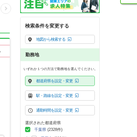
検索条件を変更する
地図から検索する
る
勤務地
いずれか１つの方法で勤務地を選んでください。
都道府県を設定・変更
駅・路線を設定・変更
通勤時間を設定・変更
選択された都道府県
千葉県
(2328件)