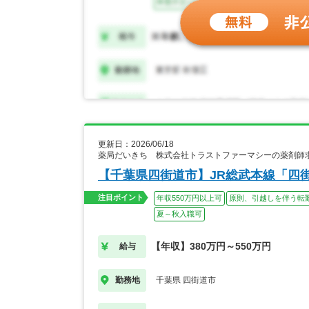
更新日：2026/06/18
薬局だいきち 株式会社トラストファーマシーの薬剤師
【千葉県四街道市】JR総武本線「四
注目ポイント
年収550万円以上可
原則、引越しを伴う転
夏～秋入職可
【年収】380万円～550万円
給与
千葉県 四街道市
勤務地