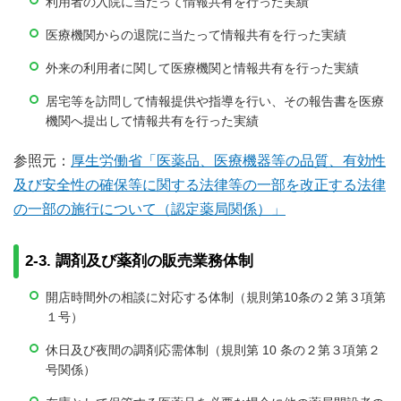
利用者の入院に当たって情報共有を行った実績
医療機関からの退院に当たって情報共有を行った実績
外来の利用者に関して医療機関と情報共有を行った実績
居宅等を訪問して情報提供や指導を行い、その報告書を医療
機関へ提出して情報共有を行った実績
参照元：
厚生労働省「医薬品、医療機器等の品質、有効性
及び安全性の確保等に関する法律等の一部を改正する法律
の一部の施行について（認定薬局関係）」
2-3. 調剤及び薬剤の販売業務体制
開店時間外の相談に対応する体制（規則第10条の２第３項第
１号）
休日及び夜間の調剤応需体制（規則第 10 条の２第３項第２
号関係）