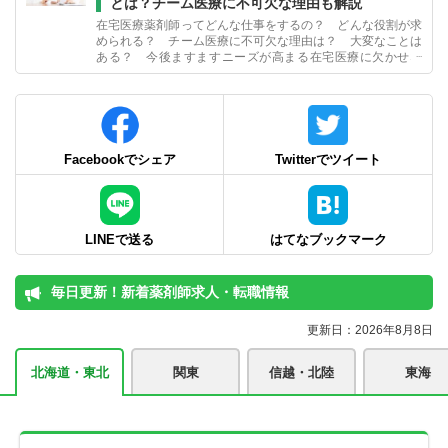
とは？チーム医療に不可欠な理由も解説
在宅医療薬剤師ってどんな仕事をするの？ どんな役割が求
められる？ チーム医療に不可欠な理由は？ 大変なことは
ある？ 今後ますますニーズが高まる在宅医療に欠かせな
い、在宅医療薬剤師の仕事内容について詳しく解説します。
Facebookでシェア
Twitterでツイート
LINEで送る
はてなブックマーク
毎日更新！新着薬剤師求人・転職情報
更新日：2026年8月8日
北海道・東北
関東
信越・北陸
東海