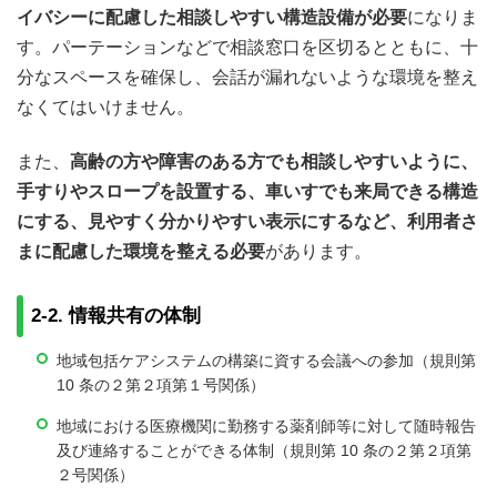
イバシーに配慮した相談しやすい構造設備が必要
になりま
す。パーテーションなどで相談窓口を区切るとともに、十
分なスペースを確保し、会話が漏れないような環境を整え
なくてはいけません。
また、
高齢の方や障害のある方でも相談しやすいように、
手すりやスロープを設置する、車いすでも来局できる構造
にする、見やすく分かりやすい表示にするなど、利用者さ
まに配慮した環境を整える必要
があります。
2-2. 情報共有の体制
地域包括ケアシステムの構築に資する会議への参加（規則第
10 条の２第２項第１号関係）
地域における医療機関に勤務する薬剤師等に対して随時報告
及び連絡することができる体制（規則第 10 条の２第２項第
２号関係）