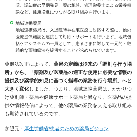
奨、認知症の早期発見、薬の相談、管理栄養士による栄養相
談など、健康増進につながる取り組みを行います。
地域連携薬局
地域連携薬局は、入退院時や在宅医療に対応する際に、他の
医療提供施設と連携して対応・サポートを行います。地域包
括ケアシステムの一員として、患者さまに対して一元的・継
続的な薬物療法を提供することが求められています。
薬機法改正によって、
薬局の定義は従来の「調剤を行う場
所」から、「薬剤及び医薬品の適正な使用に必要な情報の
提供及び薬学的知見に基づく指導の業務を行う場所」へと
大きく変化
しました。つまり、地域連携薬局は、かかりつ
け薬剤師・薬局や健康サポート薬局と異なり、医薬品の提
供や情報発信によって、他の薬局の業務を支える取り組み
も期待されているのです。
参照元：
厚生労働省/患者のための薬局ビジョン