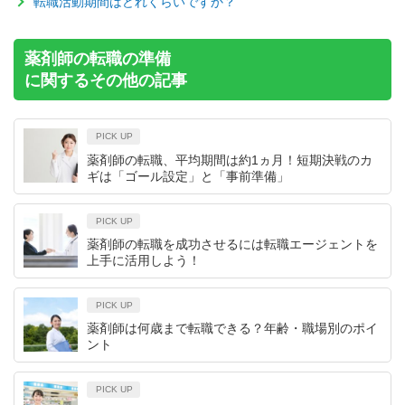
転職活動期間はどれくらいですか？
薬剤師の転職の準備
に関するその他の記事
PICK UP
薬剤師の転職、平均期間は約1ヵ月！短期決戦のカ
ギは「ゴール設定」と「事前準備」
PICK UP
薬剤師の転職を成功させるには転職エージェントを
上手に活用しよう！
PICK UP
薬剤師は何歳まで転職できる？年齢・職場別のポイ
ント
PICK UP