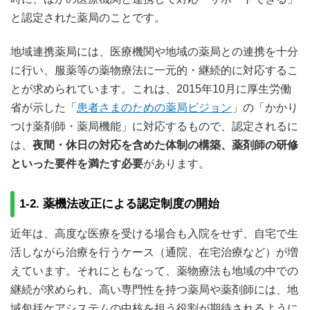
と認定された薬局のことです。
地域連携薬局には、医療機関や地域の薬局との連携を十分
に行い、服薬等の薬物療法に一元的・継続的に対応するこ
とが求められています。これは、2015年10月に厚生労働
省が示した「
患者さまのための薬局ビジョン
」の「かかり
つけ薬剤師・薬局機能」に対応するもので、認定されるに
は、
夜間・休日の対応を含めた体制の構築、薬剤師の研修
といった要件を満たす必要
があります。
1-2. 薬機法改正による認定制度の開始
近年は、高度な医療を受ける場合も入院をせず、自宅で生
活しながら治療を行うケース（通院、在宅治療など）が増
えています。それにともなって、薬物療法も地域の中での
継続が求められ、高い専門性を持つ薬局や薬剤師には、地
域包括ケアシステムの中核を担う役割が期待されるように