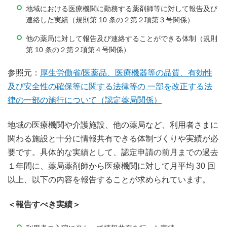
地域における医療機関に勤務する薬剤師等に対して報告及び
連絡した実績（規則第 10 条の２第２項第３号関係）
他の薬局に対して報告及び連絡することができる体制（規則
第 10 条の２第２項第４号関係）
参照元：
厚生労働省/医薬品、医療機器等の品質、有効性
及び安全性の確保等に関する法律等の 一部を改正する法
律の一部の施行について（認定薬局関係）
地域の医療機関や介護施設、他の薬局など、利用者さまに
関わる施設と十分に情報共有できる体制づくりや実績が必
要です。具体的な実績として、認定申請の前月までの過去
１年間に、薬局薬剤師から医療機関に対して月平均 30 回
以上、以下の内容を報告することが求められています。
＜報告すべき実績＞