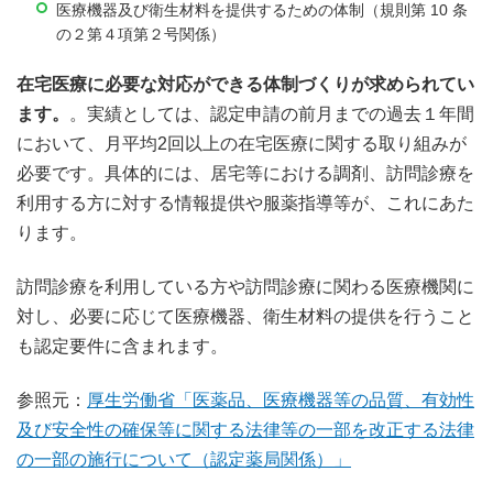
医療機器及び衛生材料を提供するための体制（規則第 10 条
の２第４項第２号関係）
在宅医療に必要な対応ができる体制づくりが求められてい
ます。
。実績としては、認定申請の前月までの過去１年間
において、月平均2回以上の在宅医療に関する取り組みが
必要です。具体的には、居宅等における調剤、訪問診療を
利用する方に対する情報提供や服薬指導等が、これにあた
ります。
訪問診療を利用している方や訪問診療に関わる医療機関に
対し、必要に応じて医療機器、衛生材料の提供を行うこと
も認定要件に含まれます。
参照元：
厚生労働省「医薬品、医療機器等の品質、有効性
及び安全性の確保等に関する法律等の一部を改正する法律
の一部の施行について（認定薬局関係）」