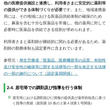
他の医療提供施設と連携し、利用者さまに安定的に薬剤等
の提供ができる体制づくりが必要
です。また、地域連携薬
局には、その地域における医薬品供給体制の確保のため
に、麻薬を含む十分な医薬品を常備し、他の薬局に対して
必要時に医薬品を供給できる役割が求められます。
利用者さまと薬剤師が継続的に関わる必要があるため、薬
剤師の勤務体制も認定要件に含まれています。
参照元：
厚生労働省「医薬品、医療機器等の品質、有効性
及び安全性の確保等に関する法律等の一部を改正する法律
の一部の施行について（認定薬局関係）」
2-4. 居宅等での調剤及び指導を行う体制
居宅等における調剤並びに情報の提供及び薬学的知見に基づ
く指導の実績（規則第 10 条の２第４項第１号関係）