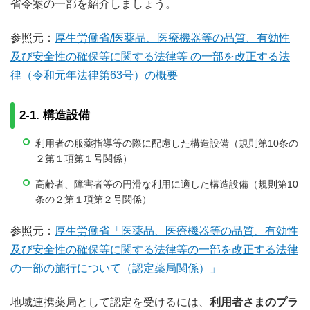
省令案の一部を紹介しましょう。
参照元：
厚生労働省/医薬品、医療機器等の品質、有効性
及び安全性の確保等に関する法律等 の一部を改正する法
律（令和元年法律第63号）の概要
2-1. 構造設備
利用者の服薬指導等の際に配慮した構造設備（規則第10条の
２第１項第１号関係）
高齢者、障害者等の円滑な利用に適した構造設備（規則第10
条の２第１項第２号関係）
参照元：
厚生労働省「医薬品、医療機器等の品質、有効性
及び安全性の確保等に関する法律等の一部を改正する法律
の一部の施行について（認定薬局関係）」
地域連携薬局として認定を受けるには、
利用者さまのプラ