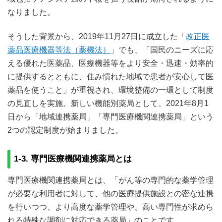
なりました。
そうした背景から、2019年11月27日に成立した「
改正医
薬品医療機器等法（薬機法）
」でも、「国民のニーズに応
える優れた医薬品、医療機器等をより安全・迅速・効率的
に提供するとともに、住み慣れた地域で患者が安心して医
薬品を使うこと」が重視され、環境整備の一環として制度
の見直しを実施。新しい機能別薬局として、2021年8月1
日から「地域連携薬局」「専門医療機関連携薬局」という
2つの認定制度が始まりました。
1-3. 専門医療機関連携薬局とは
専門医療機関連携薬局とは、「がん等の専門的な薬学管理
が必要な利用者に対して、他の医療提供施設との密な連携
を行いつつ、より高度な薬学管理や、高い専門性が求めら
れる特殊な調剤に対応できる薬局」のことです。