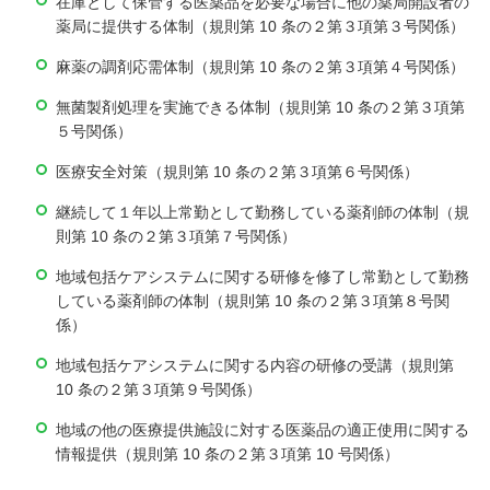
在庫として保管する医薬品を必要な場合に他の薬局開設者の
薬局に提供する体制（規則第 10 条の２第３項第３号関係）
麻薬の調剤応需体制（規則第 10 条の２第３項第４号関係）
無菌製剤処理を実施できる体制（規則第 10 条の２第３項第
５号関係）
医療安全対策（規則第 10 条の２第３項第６号関係）
継続して１年以上常勤として勤務している薬剤師の体制（規
則第 10 条の２第３項第７号関係）
地域包括ケアシステムに関する研修を修了し常勤として勤務
している薬剤師の体制（規則第 10 条の２第３項第８号関
係）
地域包括ケアシステムに関する内容の研修の受講（規則第
10 条の２第３項第９号関係）
地域の他の医療提供施設に対する医薬品の適正使用に関する
情報提供（規則第 10 条の２第３項第 10 号関係）