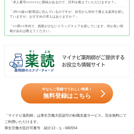
「求人番号○○○○○○に興味があるので、評判を教えていただけますか？」
「JR○○線○○駅周辺に住んでいるのですが、自宅から30分で通える薬局を探し
ていますが、おすすめの求人はありますか？」
「○○県○○市内で、残業が少ないドラッグストアを探しています。何か良い情
報があれば教えてください」
今ならご登録でうれしい特典！
無料登録はこちら
「マイナビ薬剤師」は厚生労働大臣認可の転職支援サービス。完全無料にて
ご利用いただけます。
厚生労働大臣許可番号 紹介13 - ユ - 080554