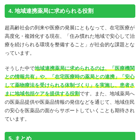
4. 地域連携薬局に求められる役割
超高齢社会の到来や医療の発展にともなって、在宅医療が
高度化・複雑化する現在、「住み慣れた地域で安心して治
療を続けられる環境を整備すること」が社会的な課題とな
っています。
そうした中で
地域連携薬局に求められるのは、「医療機関
との情報共有」や、「在宅医療時の薬局との連携」「安心
して薬物療法を受けられる体制づくり」を実施し、患者さ
まに地域包括ケアを提供する役割
です。また、地域薬局へ
の医薬品提供や医薬品情報の発信などを通じて、地域住民
の安心を医薬品の面からサポートしていくことも期待され
ています。
5. まとめ