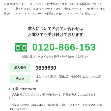
※在庫状況により、キャンペーンは予告なく変更・終了する場合がございま
す。ご了承ください。※本ウェブサイトからご登録いただき、ご来社またはお
電話にてキャリアアドバイザーと面談をさせていただいた方に限ります。
求人についてのお問い合わせは
お電話でも受け付けております
0120-866-153
全国共通フリーダイヤル / 携帯・PHPSからでもOKです
9836630
求人番号
はなちゃん薬局 富山店 株式会社はなちゃん薬
法人名
局
お問い合わせの例
「求人番号〇〇〇〇〇〇に興味があるので、詳細を教えていただけます
か？」
「残業が少なめの店舗をJR〇〇線の沿線で探していますが、おすすめの店舗
はありますか？」