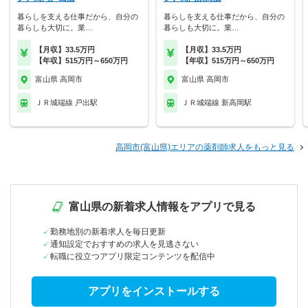
暮らしを支える仕事だから、自分の
暮らしを支える仕事だから、自分の
暮らしも大切に。業…
暮らしも大切に。業…
【月収】33.5万円
【月収】33.5万円
【年収】515万円～650万円
【年収】515万円～650万円
富山県 高岡市
富山県 高岡市
ＪＲ城端線 戸出駅
ＪＲ城端線 新高岡駅
高岡市(富山県)エリアの薬剤師求人をもっと見る
富山県の新着求人情報をアプリで見る
勤務地別の新着求人を毎日更新
通知設定でおすすめの求人を見逃さない
転職に役立つアプリ限定コンテンツを配信中
アプリをインストールする