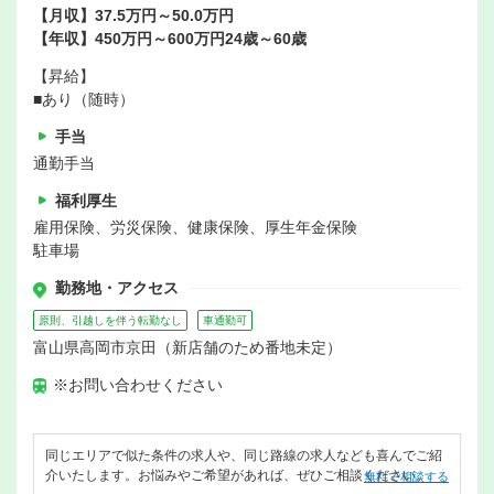
【月収】37.5万円～50.0万円
【年収】450万円～600万円24歳～60歳
【昇給】
■あり（随時）
手当
通勤手当
福利厚生
雇用保険、労災保険、健康保険、厚生年金保険
駐車場
勤務地・アクセス
原則、引越しを伴う転勤なし
車通勤可
富山県高岡市京田（新店舗のため番地未定）
※お問い合わせください
同じエリアで似た条件の求人や、同じ路線の求人なども喜んでご紹
介いたします。お悩みやご希望があれば、ぜひご相談ください。
無料で相談する