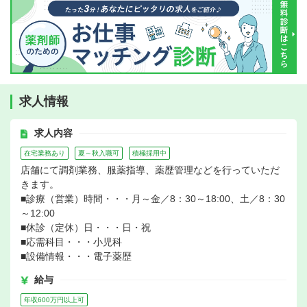
求人情報
求人内容
在宅業務あり
夏～秋入職可
積極採用中
店舗にて調剤業務、服薬指導、薬歴管理などを行っていただ
きます。
■診療（営業）時間・・・月～金／8：30～18:00、土／8：30
～12:00
■休診（定休）日・・・日・祝
■応需科目・・・小児科
■設備情報・・・電子薬歴
給与
年収600万円以上可