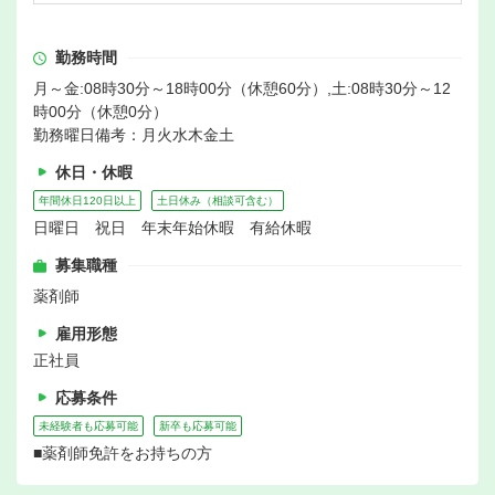
勤務時間
月～金:08時30分～18時00分（休憩60分）,土:08時30分～12
時00分（休憩0分）
勤務曜日備考：月火水木金土
休日・休暇
年間休日120日以上
土日休み（相談可含む）
日曜日 祝日 年末年始休暇 有給休暇
募集職種
薬剤師
雇用形態
正社員
応募条件
未経験者も応募可能
新卒も応募可能
■薬剤師免許をお持ちの方