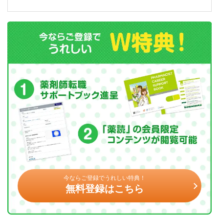
今ならご登録でうれしい特典！
無料登録はこちら