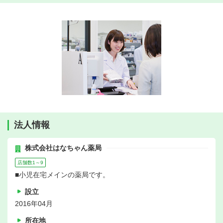
法人情報
株式会社はなちゃん薬局
店舗数1～9
■小児在宅メインの薬局です。
設立
2016年04月
所在地