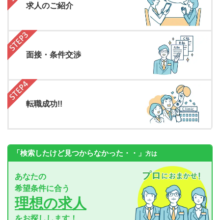
求人のご紹介
面接・条件交渉
転職成功!!
「検索したけど見つからなかった・・」
方は
あなたの
希望条件に合う
理想の求人
をお探しします！