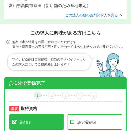
富山県高岡市京田（新店舗のため番地未定）
この法人の他の薬剤師求人を見る
この求人に興味がある方はこちら
無料で求人情報をお問い合わせいただけます。
薬局・病院等への直接応募・問い合わせではありませんのでご安心ください。
マイナビ薬剤師ご登録後、担当のアドバイザーより
この求人についてご案内差し上げます！
1分で登録完了
1
2
3
4
5
取得資格
必須
必須
薬剤師
認定薬剤師