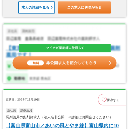
求人の詳細を見る
この求人に興味がある
更新日：2024年11月19日
保存する
正社員
調剤薬局
調剤薬局の薬剤師求人（法人名非公開 ※詳細はお問合せください）
【富山県富山市／あいの風とやま線】富山県内に10