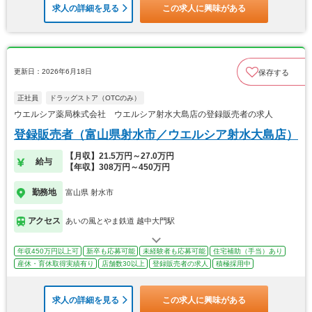
求人の詳細を見る
この求人に興味がある
更新日：2026年6月18日
保存する
正社員
ドラッグストア（OTCのみ）
ウエルシア薬局株式会社 ウエルシア射水大島店の登録販売者の求人
登録販売者（富山県射水市／ウエルシア射水大島店）
【月収】21.5万円～27.0万円
給与
【年収】308万円～450万円
勤務地
富山県 射水市
アクセス
あいの風とやま鉄道 越中大門駅
年収450万円以上可
新卒も応募可能
未経験者も応募可能
住宅補助（手当）あり
産休・育休取得実績有り
店舗数30以上
登録販売者の求人
積極採用中
求人の詳細を見る
この求人に興味がある