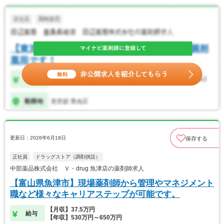
更新日：2026年6月18日
保存する
正社員
ドラッグストア（調剤併設）
中部薬品株式会社 Ｖ・drug 魚津店の薬剤師求人
【富山県魚津市】現場薬剤師から管理やマネジメント
職など様々なキャリアステップが可能です。
【月収】37.5万円
給与
【年収】530万円～650万円