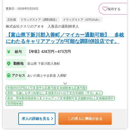
更新日：2026年5月20日
保存する
正社員
ドラッグストア（調剤併設）
ドラッグストア（OTCのみ）
株式会社クスリのアオキ 入善店の薬剤師求人
【富山県下新川郡入善町／マイカー通勤可能】 多岐
にわたるキャリアアップが可能な調剤併設店です。
給与
【年収】428万円～673万円
勤務地
富山県 下新川郡入善町
アクセス
あいの風とやま鉄道 入善駅
年収650万円以上可
新卒も応募可能
未経験者も応募可能
原則、引越しを伴う転勤なし
残業月10ｈ以下
住宅補助（手当）あり
産休・育休取得実績有り
スキルアップ
車通勤可
店舗数30以上
積極採用中
管理職候補
求人の詳細を見る
この求人に興味がある