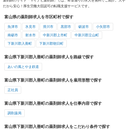
薬剤師のサイト「マイナビ薬剤師」では、希望通りの求人を無料でご紹介。大手
だから安心！厚生労働大臣認可の転職支援サービスです。
富山県の薬剤師求人を市区町村で探す
魚津市
氷見市
滑川市
黒部市
砺波市
小矢部市
南砺市
射水市
中新川郡上市町
中新川郡立山町
下新川郡入善町
下新川郡朝日町
富山県下新川郡入善町の薬剤師求人を路線で探す
あいの風とやま鉄道
富山県下新川郡入善町の薬剤師求人を雇用形態で探す
正社員
富山県下新川郡入善町の薬剤師求人を仕事内容で探す
調剤薬局
富山県下新川郡入善町の薬剤師求人をこだわり条件で探す