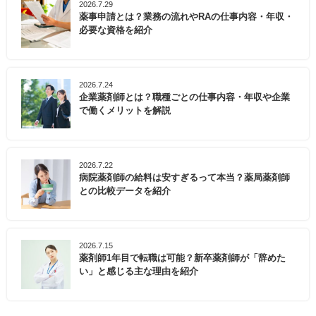
2026.7.29
薬事申請とは？業務の流れやRAの仕事内容・年収・
必要な資格を紹介
2026.7.24
企業薬剤師とは？職種ごとの仕事内容・年収や企業
で働くメリットを解説
2026.7.22
病院薬剤師の給料は安すぎるって本当？薬局薬剤師
との比較データを紹介
2026.7.15
薬剤師1年目で転職は可能？新卒薬剤師が「辞めた
い」と感じる主な理由を紹介