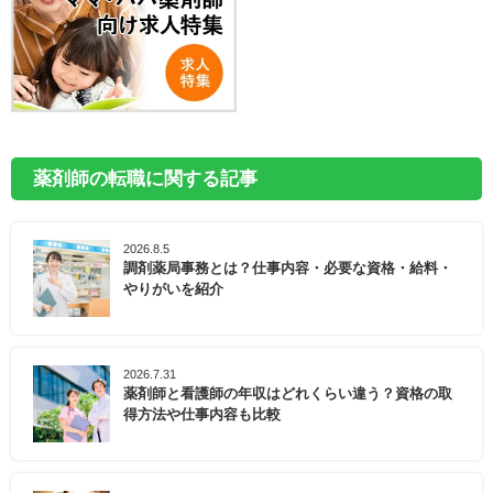
薬剤師の転職に関する記事
2026.8.5
調剤薬局事務とは？仕事内容・必要な資格・給料・
やりがいを紹介
2026.7.31
薬剤師と看護師の年収はどれくらい違う？資格の取
得方法や仕事内容も比較