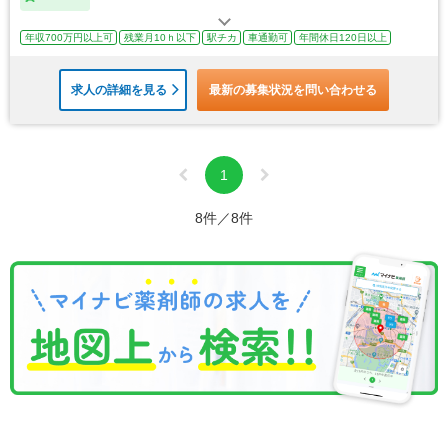
年収700万円以上可
残業月10ｈ以下
駅チカ
車通勤可
年間休日120日以上
求人の詳細を見る
最新の募集状況を問い合わせる
1
8件／8件