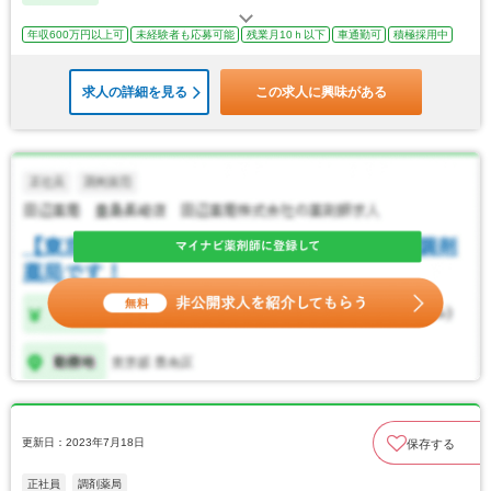
年収600万円以上可
未経験者も応募可能
残業月10ｈ以下
車通勤可
積極採用中
求人の詳細を見る
この求人に興味がある
更新日：2023年7月18日
保存する
正社員
調剤薬局