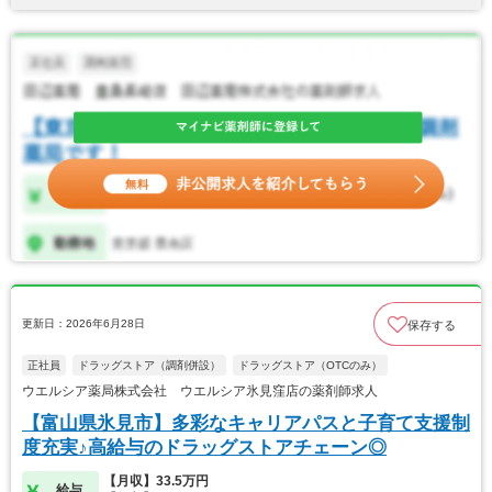
更新日：2026年6月28日
保存する
正社員
ドラッグストア（調剤併設）
ドラッグストア（OTCのみ）
ウエルシア薬局株式会社 ウエルシア氷見窪店の薬剤師求人
【富山県氷見市】多彩なキャリアパスと子育て支援制
度充実♪高給与のドラッグストアチェーン◎
【月収】33.5万円
給与