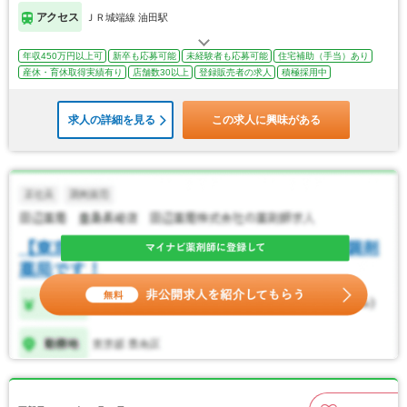
アクセス
ＪＲ城端線 油田駅
年収450万円以上可
新卒も応募可能
未経験者も応募可能
住宅補助（手当）あり
産休・育休取得実績有り
店舗数30以上
登録販売者の求人
積極採用中
求人の詳細を見る
この求人に興味がある