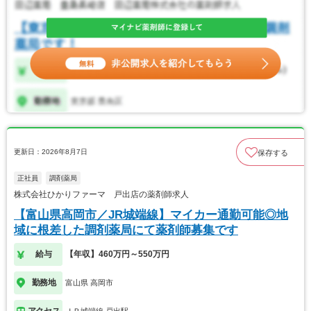
更新日：2026年8月7日
保存する
正社員
調剤薬局
株式会社ひかりファーマ 戸出店の薬剤師求人
【富山県高岡市／JR城端線】マイカー通勤可能◎地
域に根差した調剤薬局にて薬剤師募集です
給与
【年収】460万円～550万円
勤務地
富山県 高岡市