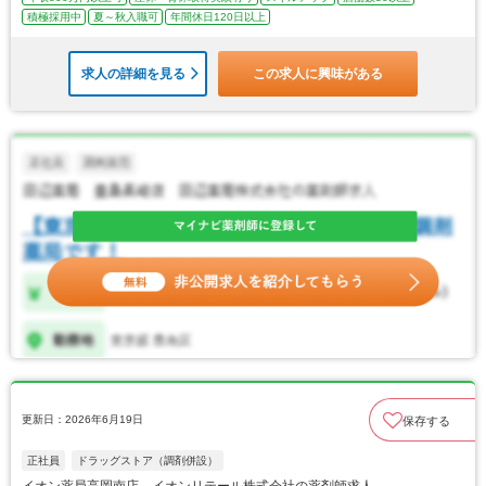
積極採用中
夏～秋入職可
年間休日120日以上
求人の詳細を見る
この求人に興味がある
更新日：2026年6月19日
保存する
正社員
ドラッグストア（調剤併設）