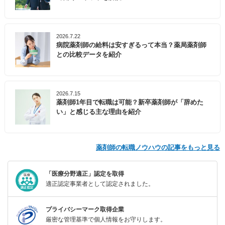
2026.7.22
病院薬剤師の給料は安すぎるって本当？薬局薬剤師
との比較データを紹介
2026.7.15
薬剤師1年目で転職は可能？新卒薬剤師が「辞めた
い」と感じる主な理由を紹介
薬剤師の転職ノウハウの記事をもっと見る
「医療分野適正」認定を取得
適正認定事業者として認定されました。
プライバシーマーク取得企業
厳密な管理基準で個人情報をお守りします。