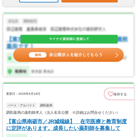
更新日：2026年6月18日
保存する
パート・アルバイト
調剤薬局
調剤薬局の薬剤師求人（法人名非公開 ※詳細はお問合せください）
【富山県南砺市／JR城端線】 在宅医療と教育制度
に定評があります。成長したい薬剤師を募集して