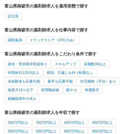
富山県南砺市の薬剤師求人を雇用形態で探す
正社員
富山県南砺市の薬剤師求人を仕事内容で探す
調剤薬局
ドラッグストア（OTCのみ）
富山県南砺市の薬剤師求人をこだわり条件で探す
産休・育休取得実績有り
スキルアップ
店舗数30以上
年間休日120日以上
原則、引越しを伴う転勤なし
未経験者も応募可能
新卒も応募可能
住宅補助（手当）あり
残業月10ｈ以下
管理職候補
駅チカ
車通勤可
積極採用中の求人
富山県南砺市の薬剤師求人を年収で探す
300万円以上
350万円以上
400万円以上
450万円以上
500万円以上
550万円以上
600万円以上
650万円以上