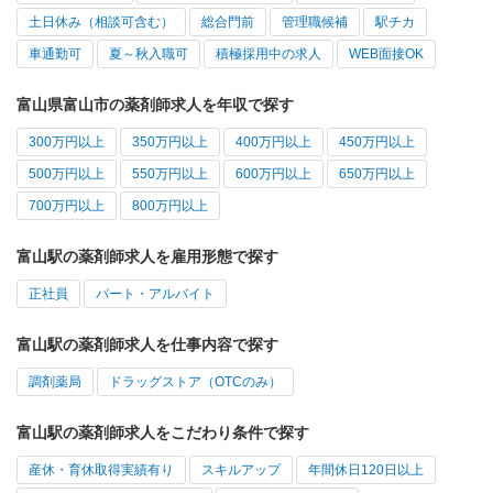
土日休み（相談可含む）
総合門前
管理職候補
駅チカ
車通勤可
夏～秋入職可
積極採用中の求人
WEB面接OK
富山県富山市の薬剤師求人を年収で探す
300万円以上
350万円以上
400万円以上
450万円以上
500万円以上
550万円以上
600万円以上
650万円以上
700万円以上
800万円以上
富山駅の薬剤師求人を雇用形態で探す
正社員
パート・アルバイト
富山駅の薬剤師求人を仕事内容で探す
調剤薬局
ドラッグストア（OTCのみ）
富山駅の薬剤師求人をこだわり条件で探す
産休・育休取得実績有り
スキルアップ
年間休日120日以上