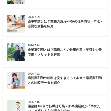
2026.7.29
薬事申請とは？業務の流れやRAの仕事内容・年収・
必要な資格を紹介
2026.7.24
企業薬剤師とは？職種ごとの仕事内容・年収や企業
で働くメリットを解説
2026.7.22
病院薬剤師の給料は安すぎるって本当？薬局薬剤師
との比較データを紹介
2026.7.15
薬剤師1年目で転職は可能？新卒薬剤師が「辞めた
い」と感じる主な理由を紹介