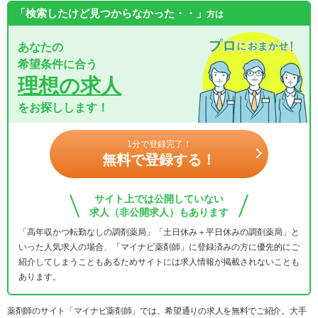
「検索したけど見つからなかった・・」
方は
あなたの
希望条件に合う
理想の求人
をお探しします！
1分で登録完了！
無料で登録する！
サイト上では公開していない
求人（非公開求人）もあります
「高年収かつ転勤なしの調剤薬局」「土日休み＋平日休みの調剤薬局」と
いった人気求人の場合、「マイナビ薬剤師」に登録済みの方に優先的にご
紹介してしまうこともあるためサイトには求人情報が掲載されないことも
あります。
薬剤師のサイト「マイナビ薬剤師」では、希望通りの求人を無料でご紹介。大手