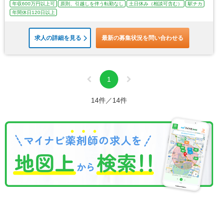
年収600万円以上可
原則、引越しを伴う転勤なし
土日休み（相談可含む）
駅チカ
年間休日120日以上
求人の詳細を見る
最新の募集状況を問い合わせる
1
14件／14件