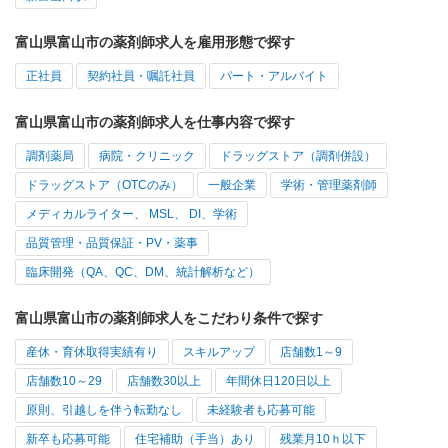
富山県富山市の薬剤師求人を雇用形態で探す
正社員
契約社員・嘱託社員
パート・アルバイト
富山県富山市の薬剤師求人を仕事内容で探す
調剤薬局
病院・クリニック
ドラッグストア（調剤併設）
ドラッグストア（OTCのみ）
一般企業
学術・管理薬剤師
メディカルライター、 MSL、 DI、学術
品質管理・品質保証・PV・薬事
臨床開発（QA、QC、DM、統計解析など）
富山県富山市の薬剤師求人をこだわり条件で探す
産休・育休取得実績有り
スキルアップ
店舗数1～9
店舗数10～29
店舗数30以上
年間休日120日以上
原則、引越しを伴う転勤なし
未経験者も応募可能
新卒も応募可能
住宅補助（手当）あり
残業月10ｈ以下