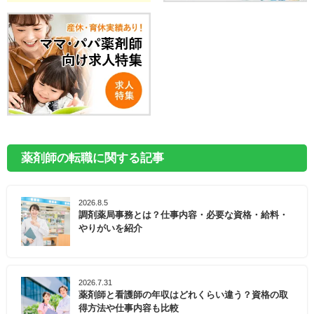
薬剤師の転職に関する記事
2026.8.5
調剤薬局事務とは？仕事内容・必要な資格・給料・
やりがいを紹介
2026.7.31
薬剤師と看護師の年収はどれくらい違う？資格の取
得方法や仕事内容も比較