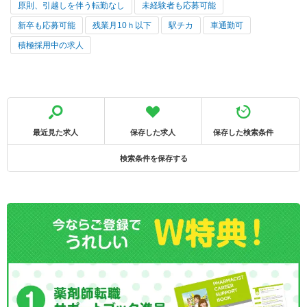
原則、引越しを伴う転勤なし
未経験者も応募可能
新卒も応募可能
残業月10ｈ以下
駅チカ
車通勤可
積極採用中の求人
最近見た求人
保存した求人
保存した検索条件
検索条件を保存する