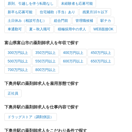
原則、引越しを伴う転勤なし
未経験者も応募可能
新卒も応募可能
住宅補助（手当）あり
残業月10ｈ以下
土日休み（相談可含む）
総合門前
管理職候補
駅チカ
車通勤可
夏～秋入職可
積極採用中の求人
WEB面接OK
富山県富山市の薬剤師求人を年収で探す
300万円以上
350万円以上
400万円以上
450万円以上
500万円以上
550万円以上
600万円以上
650万円以上
700万円以上
800万円以上
下奥井駅の薬剤師求人を雇用形態で探す
正社員
下奥井駅の薬剤師求人を仕事内容で探す
ドラッグストア（調剤併設）
下奥井駅の薬剤師求人をこだわり条件で探す