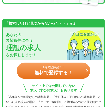
「検索したけど見つからなかった・・」
方は
あなたの
希望条件に合う
理想の求人
をお探しします！
1分で登録完了！
無料で登録する！
サイト上では公開していない
求人（非公開求人）もあります
「高年収かつ転勤なしの調剤薬局」「土日休み＋平日休みの調剤薬局」と
いった人気求人の場合、「マイナビ薬剤師」に登録済みの方に優先的にご