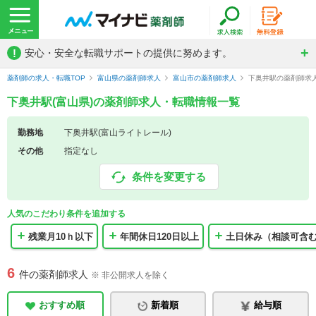
!
安心・安全な転職サポートの提供に努めます。
薬剤師の求人・転職TOP
富山県の薬剤師求人
富山市の薬剤師求人
下奥井駅の薬剤師求
下奥井駅(富山県)の薬剤師求人・転職情報一覧
勤務地
下奥井駅(富山ライトレール)
その他
指定なし
条件を変更する
人気のこだわり条件を追加する
残業月10ｈ以下
年間休日120日以上
土日休み（相談可含
6
件の薬剤師求人
※ 非公開求人を除く
おすすめ順
新着順
給与順