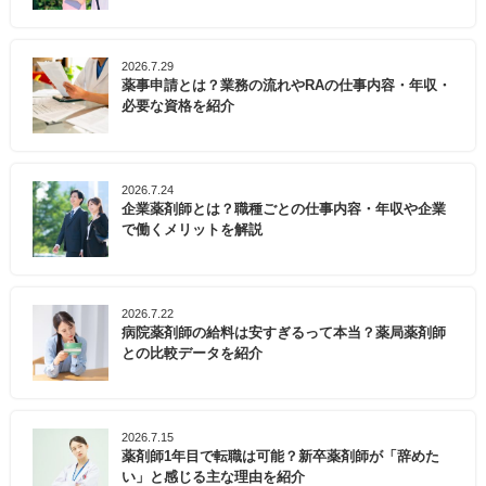
2026.7.29
薬事申請とは？業務の流れやRAの仕事内容・年収・
必要な資格を紹介
2026.7.24
企業薬剤師とは？職種ごとの仕事内容・年収や企業
で働くメリットを解説
2026.7.22
病院薬剤師の給料は安すぎるって本当？薬局薬剤師
との比較データを紹介
2026.7.15
薬剤師1年目で転職は可能？新卒薬剤師が「辞めた
い」と感じる主な理由を紹介