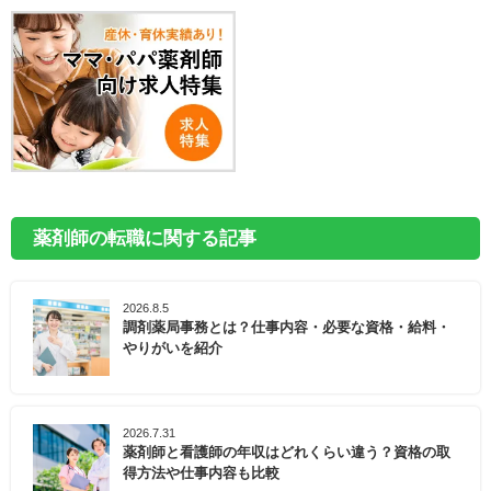
薬剤師の転職に関する記事
2026.8.5
調剤薬局事務とは？仕事内容・必要な資格・給料・
やりがいを紹介
2026.7.31
薬剤師と看護師の年収はどれくらい違う？資格の取
得方法や仕事内容も比較