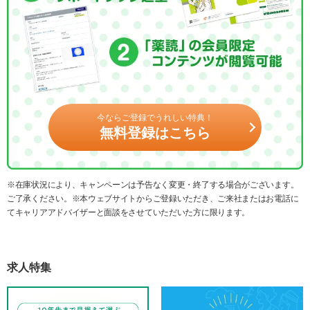
今ならご登録でうれしい特典！
無料登録はこちら
※在庫状況により、キャンペーンは予告なく変更・終了する場合がございます。
ご了承ください。※本ウェブサイトからご登録いただき、ご来社またはお電話に
てキャリアアドバイザーと面談をさせていただいた方に限ります。
求人特集