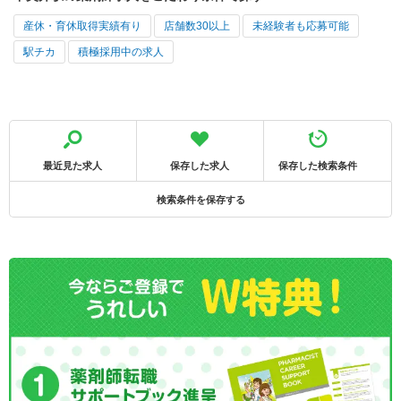
産休・育休取得実績有り
店舗数30以上
未経験者も応募可能
駅チカ
積極採用中の求人
最近見た求人
保存した求人
保存した検索条件
検索条件を保存する