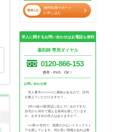
無料転職サポート
簡単1分
に申し込む
求人に関するお問い合わせはお電話も便利
薬剤師 専用ダイヤル
0120-866-153
携帯・PHS OK！
お問い合わせ例
「求人番号○○○○○○に興味があるので、評判
を教えていただけますか？」
「JR○○線○○駅周辺に住んでいるのですが、
自宅から30分で通える薬局を探しています
が、おすすめの求人はありますか？」
「○○県○○市内で、残業が少ないドラッグスト
アを探しています。何か良い情報があれば教