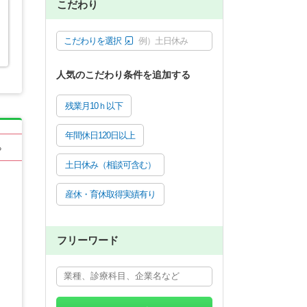
こだわり
こだわりを選択
例）土日休み
人気のこだわり条件を追加する
残業月10ｈ以下
年間休日120日以上
る
土日休み（相談可含む）
産休・育休取得実績有り
フリーワード