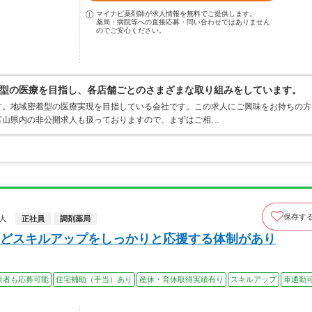
マイナビ薬剤師が求人情報を無料でご提供します。
薬局・病院等への直接応募・問い合わせではありません
のでご安心ください。
型の医療を目指し、各店舗ごとのさまざまな取り組みをしています。
す。地域密着型の医療実現を目指している会社です。この求人にご興味をお持ちの方
富山県内の非公開求人も扱っておりますので、まずはご相…
保存す
人
正社員
調剤薬局
どスキルアップをしっかりと応援する体制があり
験者も応募可能
住宅補助（手当）あり
産休・育休取得実績有り
スキルアップ
車通勤