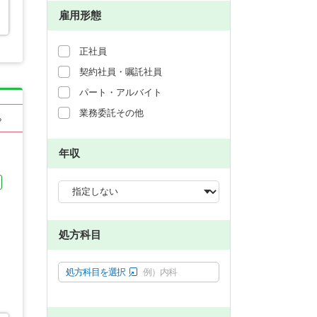
雇用形態
正社員
契約社員・嘱託社員
パート・アルバイト
業務委託その他
る
年収
処方科目
処方科目を選択
例）内科