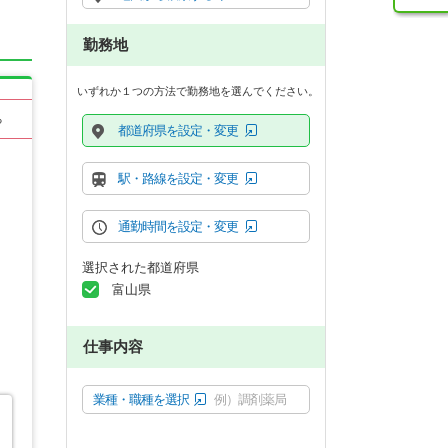
勤務地
いずれか１つの方法で勤務地を選んでください。
る
都道府県を設定・変更
駅・路線を設定・変更
通勤時間を設定・変更
選択された都道府県
富山県
仕事内容
業種・職種を選択
例）調剤薬局