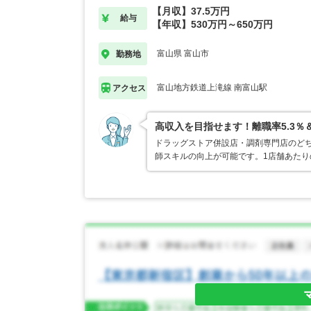
【月収】37.5万円
給与
【年収】530万円～650万円
富山県 富山市
勤務地
富山地方鉄道上滝線 南富山駅
アクセス
高収入を目指せます！離職率5.3％
ドラッグストア併設店・調剤専門店のど
師スキルの向上が可能です。1店舗あた