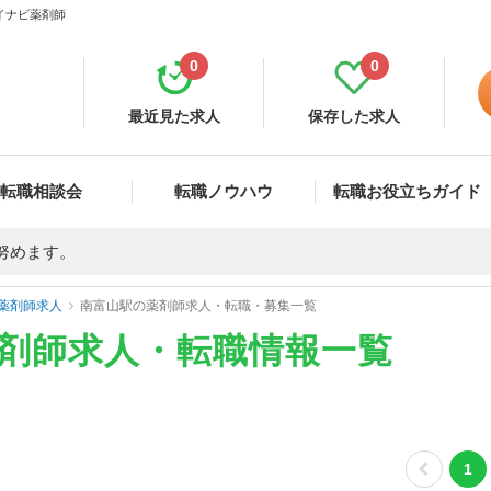
マイナビ薬剤師
0
0
最近見た求人
保存した求人
転職相談会
転職ノウハウ
転職お役立ちガイド
努めます。
薬剤師求人
南富山駅の薬剤師求人・転職・募集一覧
薬剤師求人・転職情報一覧
1