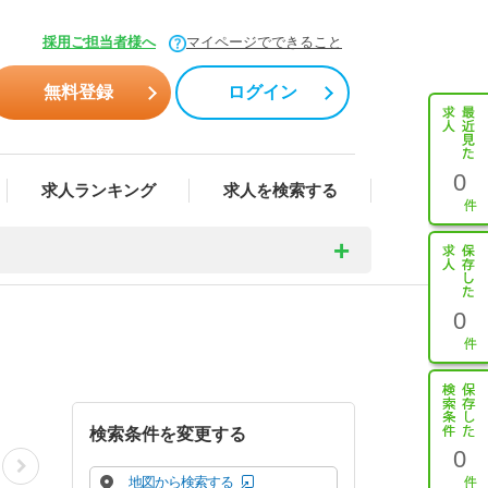
採用ご担当者様へ
マイページでできること
無料登録
ログイン
0
求人ランキング
求人を検索する
0
検索条件を変更する
0
地図から検索する