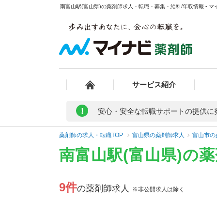
南富山駅(富山県)の薬剤師求人・転職・募集・給料/年収情報 - 
サービス紹介
!
安心・安全な転職サポートの提供に
薬剤師の求人・転職TOP
富山県の薬剤師求人
富山市の
南富山駅(富山県)の
9件
の薬剤師求人
※非公開求人は除く