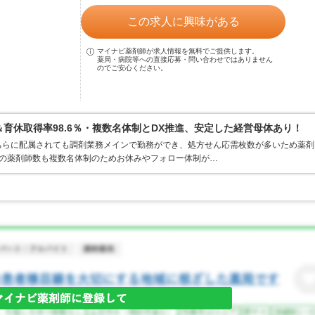
この求人に興味がある
マイナビ薬剤師が求人情報を無料でご提供します。
薬局・病院等への直接応募・問い合わせではありません
のでご安心ください。
＆育休取得率98.6％・複数名体制とDX推進、安定した経営母体あり！
ちらに配属されても調剤業務メインで勤務ができ、処方せん応需枚数が多いため薬剤
りの薬剤師数も複数名体制のためお休みやフォロー体制が…