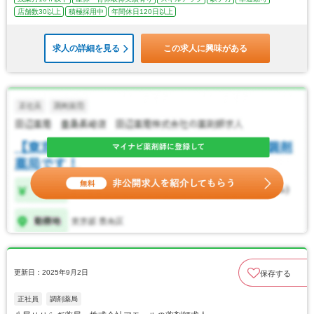
店舗数30以上
積極採用中
年間休日120日以上
求人の詳細を見る
この求人に興味がある
更新日：2025年9月2日
保存する
正社員
調剤薬局