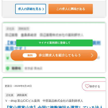
求人の詳細を見る
この求人に興味がある
更新日：2026年6月18日
保存する
正社員
調剤薬局
Ｖ・drug 富山CiCビル薬局 中部薬品株式会社の薬剤師求人
【富山県富山市】全国に複数施設を運営している法人