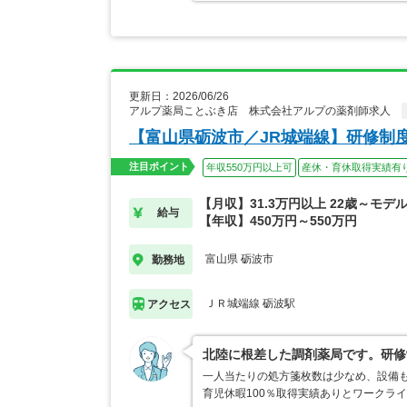
更新日：2026/06/26
アルプ薬局ことぶき店 株式会社アルプの薬剤師求人
【富山県砺波市／JR城端線】研修制
注目ポイント
年収550万円以上可
産休・育休取得実績有
【月収】31.3万円以上 22歳～モデ
給与
【年収】450万円～550万円
富山県 砺波市
勤務地
ＪＲ城端線 砺波駅
アクセス
北陸に根差した調剤薬局です。研修
一人当たりの処方箋枚数は少なめ、設備
育児休暇100％取得実績ありとワークラ