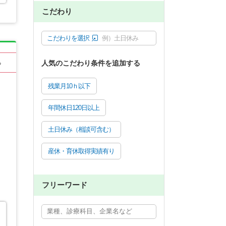
こだわり
こだわりを選択
例）土日休み
人気のこだわり条件を追加する
る
残業月10ｈ以下
年間休日120日以上
土日休み（相談可含む）
産休・育休取得実績有り
フリーワード