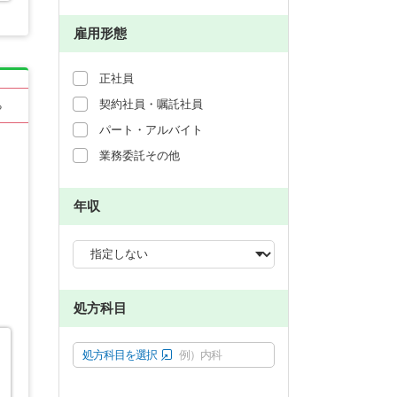
雇用形態
正社員
契約社員・嘱託社員
る
パート・アルバイト
業務委託その他
年収
処方科目
処方科目を選択
例）内科