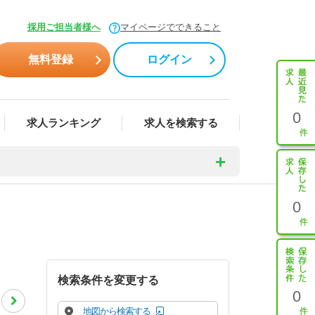
採用ご担当者様へ
マイページでできること
無料登録
ログイン
0
求人ランキング
求人を検索する
0
検索条件を変更する
0
地図から検索する