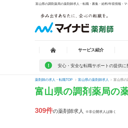
富山県の調剤薬局の薬剤師求人・転職・募集・給料/年収情報 - 
サービス紹介
!
安心・安全な転職サポートの提供に
薬剤師の求人・転職TOP
富山県の薬剤師求人
富山県の
富山県の調剤薬局の
309件
の薬剤師求人
※非公開求人は除く