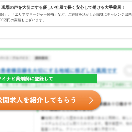
0％、現場の声を大切にする優しい社風で長く安心して働ける大手薬局！
剤師」、「エリアマネージャー候補」など、ご経験を活かした職域にチャレンジ出来
00万円の実績もございます。