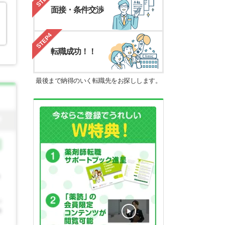
面接・条件交渉
STEP4
転職成功！！
最後まで納得のいく転職先をお探しします。