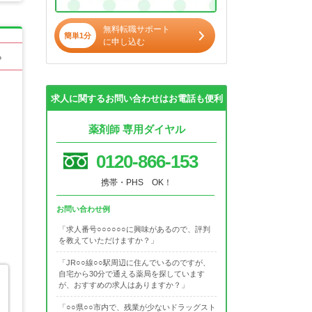
無料転職サポート
簡単1分
に申し込む
る
求人に関するお問い合わせはお電話も便利
薬剤師 専用ダイヤル
0120-866-153
携帯・PHS OK！
お問い合わせ例
「求人番号○○○○○○に興味があるので、評判
を教えていただけますか？」
「JR○○線○○駅周辺に住んでいるのですが、
自宅から30分で通える薬局を探しています
が、おすすめの求人はありますか？」
「○○県○○市内で、残業が少ないドラッグスト