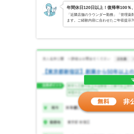
年間休日120日以上！復帰率10
「近隣店舗のラウンダー勤務」「管理薬
ます。ご経験内容に合わせたご年収提示7