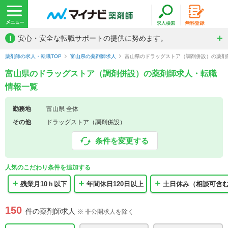
!
安心・安全な転職サポートの提供に努めます。
薬剤師の求人・転職TOP
富山県の薬剤師求人
富山県のドラッグストア（調剤併設）の薬剤
富山県のドラッグストア（調剤併設）の薬剤師求人・転職
情報一覧
勤務地
富山県 全体
その他
ドラッグストア（調剤併設）
条件を変更する
人気のこだわり条件を追加する
残業月10ｈ以下
年間休日120日以上
土日休み（相談可含
150
件の薬剤師求人
※ 非公開求人を除く