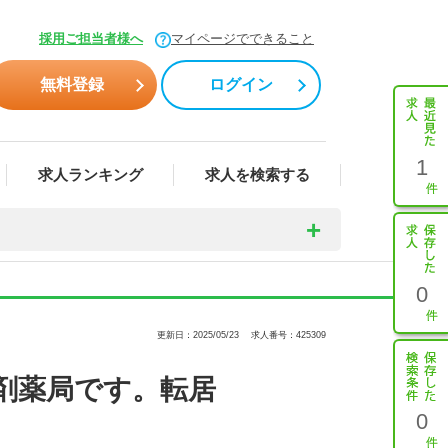
採用ご担当者様へ
マイページでできること
無料登録
ログイン
1
求人ランキング
求人を検索する
0
更新日：2025/05/23
求人番号：425309
剤薬局です。転居
0