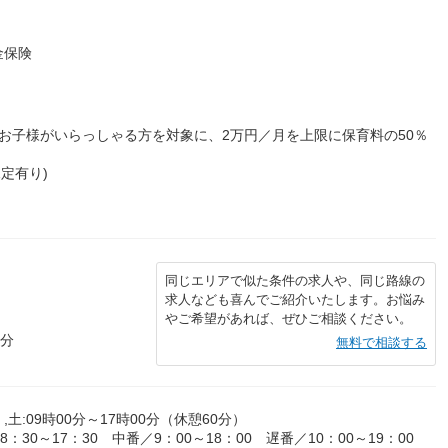
金保険
お子様がいらっしゃる方を対象に、2万円／月を上限に保育料の50％
規定有り)
同じエリアで似た条件の求人や、同じ路線の
求人なども喜んでご紹介いたします。お悩み
やご希望があれば、ぜひご相談ください。
7分
無料で相談する
,土:09時00分～17時00分（休憩60分）
30～17：30 中番／9：00～18：00 遅番／10：00～19：00