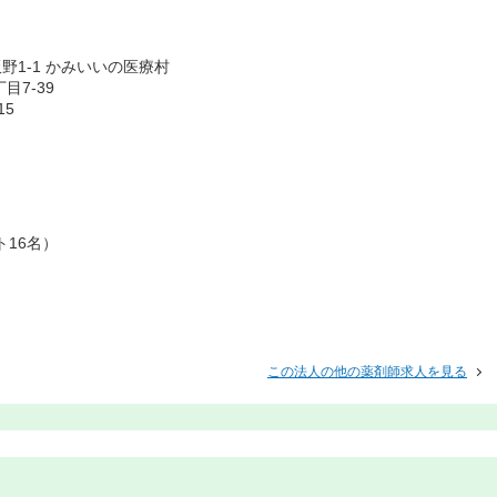
野1-1 かみいいの医療村
7-39
15
ト16名）
この法人の他の薬剤師求人を見る