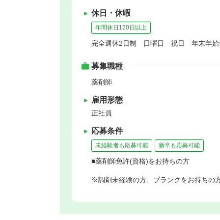
休日・休暇
年間休日120日以上
完全週休2日制 日曜日 祝日 年末年
募集職種
薬剤師
雇用形態
正社員
応募条件
未経験者も応募可能
新卒も応募可能
■薬剤師免許(資格)をお持ちの方
※調剤未経験の方、ブランクをお持ちの