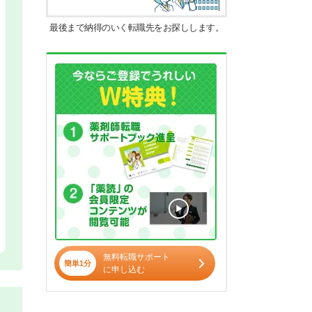
最後まで納得のいく転職先をお探しします。
無料転職サポート
簡単1分
に申し込む