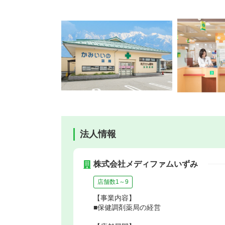
法人情報
株式会社メディファムいずみ
店舗数1～9
【事業内容】
■保健調剤薬局の経営