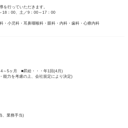
指導を行っていただきます。
8：00、土／9：00～17：00
外科・小児科・耳鼻咽喉科・眼科・内科・歯科・心療内科
 4～5ヶ月 ■昇給・・・年1回(4月)
経験・能力を考慮の上、会社規定により決定)
当、業務手当)