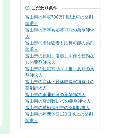
こだわり条件
富山県の年収700万円以上可の薬剤
師求人
富山県の新卒も応募可能の薬剤師求
人
富山県の未経験者も応募可能の薬剤
師求人
富山県の原則、引越しを伴う転勤な
しの薬剤師求人
富山県の住宅補助（手当）ありの薬
剤師求人
富山県の産休・育休取得実績有りの
薬剤師求人
富山県の車通勤可の薬剤師求人
富山県の店舗数1～9の薬剤師求人
富山県の積極採用中の薬剤師求人
富山県の年間休日120日以上の薬剤
師求人