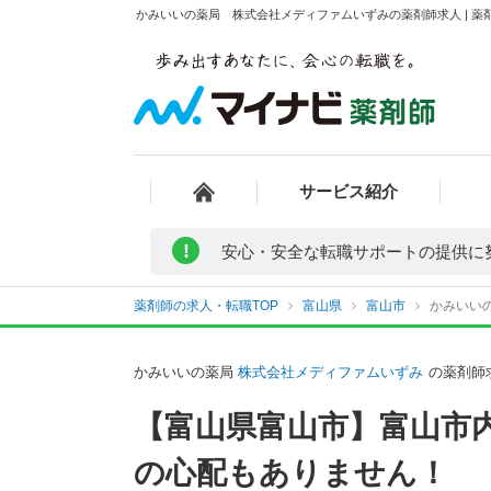
かみいいの薬局 株式会社メディファムいずみの薬剤師求人 | 薬
サービス紹介
!
安心・安全な転職サポートの提供に
薬剤師の求人・転職TOP
富山県
富山市
かみいい
かみいいの薬局
株式会社メディファムいずみ
の薬剤師
【富山県富山市】富山市
の心配もありません！