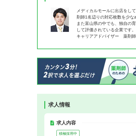
メディカルモールに出店をして
剤師1名辺りの対応枚数を少な
また富山県の中でも、独自の育
して評価されている企業です。
キャリアアドバイザー 薬剤師
求人情報
求人内容
積極採用中