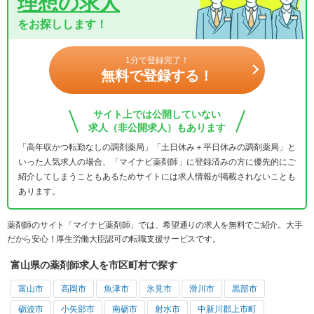
理想の求人
をお探しします！
1分で登録完了！
無料で登録する！
サイト上では公開していない
求人（非公開求人）もあります
「高年収かつ転勤なしの調剤薬局」「土日休み＋平日休みの調剤薬局」と
いった人気求人の場合、「マイナビ薬剤師」に登録済みの方に優先的にご
紹介してしまうこともあるためサイトには求人情報が掲載されないことも
あります。
薬剤師のサイト「マイナビ薬剤師」では、希望通りの求人を無料でご紹介。大手
だから安心！厚生労働大臣認可の転職支援サービスです。
富山県の薬剤師求人を市区町村で探す
富山市
高岡市
魚津市
氷見市
滑川市
黒部市
砺波市
小矢部市
南砺市
射水市
中新川郡上市町