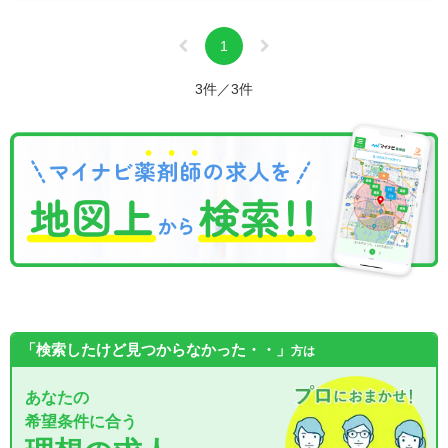
1
3件／3件
「検索したけど見つからなかった・・」
方は
あなたの
希望条件に合う