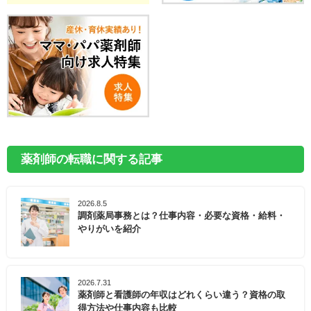
薬剤師の転職に関する記事
2026.8.5
調剤薬局事務とは？仕事内容・必要な資格・給料・
やりがいを紹介
2026.7.31
薬剤師と看護師の年収はどれくらい違う？資格の取
得方法や仕事内容も比較