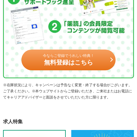
今ならご登録でうれしい特典！
無料登録はこちら
※在庫状況により、キャンペーンは予告なく変更・終了する場合がございます。
ご了承ください。※本ウェブサイトからご登録いただき、ご来社またはお電話に
てキャリアアドバイザーと面談をさせていただいた方に限ります。
求人特集