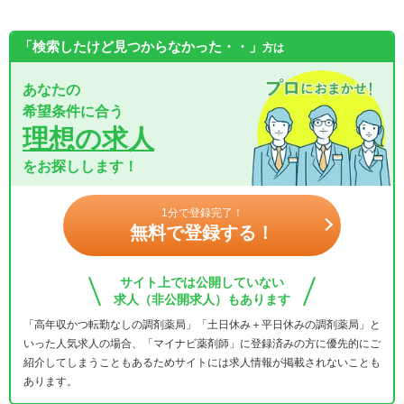
「検索したけど見つからなかった・・」
方は
あなたの
希望条件に合う
理想の求人
をお探しします！
1分で登録完了！
無料で登録する！
サイト上では公開していない
求人（非公開求人）もあります
「高年収かつ転勤なしの調剤薬局」「土日休み＋平日休みの調剤薬局」と
いった人気求人の場合、「マイナビ薬剤師」に登録済みの方に優先的にご
紹介してしまうこともあるためサイトには求人情報が掲載されないことも
あります。