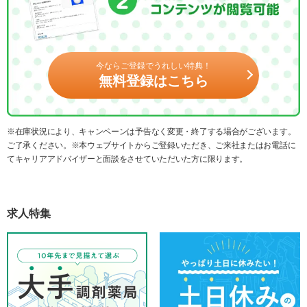
今ならご登録でうれしい特典！
無料登録はこちら
※在庫状況により、キャンペーンは予告なく変更・終了する場合がございます。
ご了承ください。※本ウェブサイトからご登録いただき、ご来社またはお電話に
てキャリアアドバイザーと面談をさせていただいた方に限ります。
求人特集