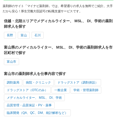
薬剤師のサイト「マイナビ薬剤師」では、希望通りの求人を無料でご紹介。大手
だから安心！厚生労働大臣認可の転職支援サービスです。
信越・北陸エリアでメディカルライター、 MSL、 DI、学術の薬剤
師求人を探す
長野
富山
石川
富山県のメディカルライター、 MSL、 DI、学術の薬剤師求人を市
区町村で探す
富山市
富山市の薬剤師求人を仕事内容で探す
調剤薬局
病院・クリニック
ドラッグストア（調剤併設）
ドラッグストア（OTCのみ）
一般企業
学術・管理薬剤師
メディカルライター、 MSL、 DI、学術
品質管理・品質保証・PV・薬事
臨床開発（QA、QC、DM、統計解析など）