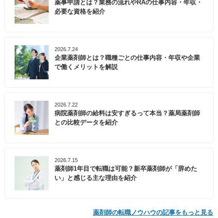
薬事申請とは？業務の流れやRAの仕事内容・年収・
必要な資格を紹介
2026.7.24
企業薬剤師とは？職種ごとの仕事内容・年収や企業
で働くメリットを解説
2026.7.22
病院薬剤師の給料は安すぎるって本当？薬局薬剤師
との比較データを紹介
2026.7.15
薬剤師1年目で転職は可能？新卒薬剤師が「辞めた
い」と感じる主な理由を紹介
薬剤師の転職ノウハウの記事をもっと見る