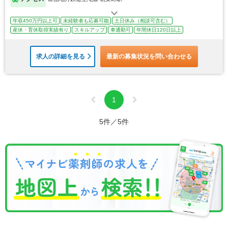
年収450万円以上可
未経験者も応募可能
土日休み（相談可含む）
産休・育休取得実績有り
スキルアップ
車通勤可
年間休日120日以上
求人の詳細を見る
最新の募集状況を問い合わせる
1
5件／5件