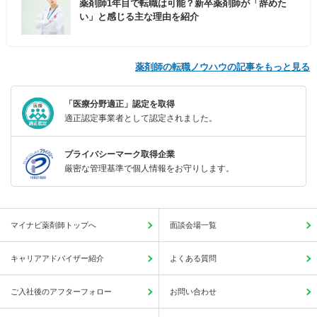
薬剤師1年目で転職は可能？新卒薬剤師が「辞めた
い」と感じる主な理由を紹介
薬剤師の転職ノウハウの記事をもっと見る
「医療分野適正」認定を取得
適正認定事業者として認定されました。
プライバシーマーク取得企業
厳密な管理基準で個人情報をお守りします。
マイナビ薬剤師トップへ
面談会場一覧
キャリアアドバイザー紹介
よくある質問
ご入社後のアフターフォロー
お問い合わせ