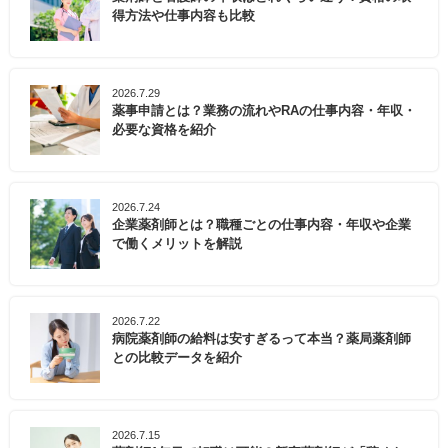
得方法や仕事内容も比較
2026.7.29
薬事申請とは？業務の流れやRAの仕事内容・年収・
必要な資格を紹介
2026.7.24
企業薬剤師とは？職種ごとの仕事内容・年収や企業
で働くメリットを解説
2026.7.22
病院薬剤師の給料は安すぎるって本当？薬局薬剤師
との比較データを紹介
2026.7.15