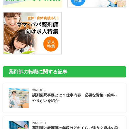
薬剤師の転職に関する記事
2026.8.5
調剤薬局事務とは？仕事内容・必要な資格・給料・
やりがいを紹介
2026.7.31
薬剤師と看護師の年収はどれくらい違う？資格の取