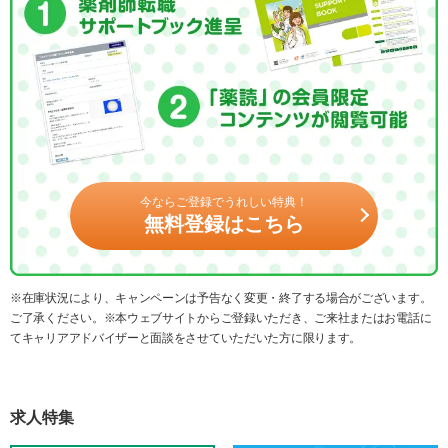
今ならご登録でうれしい特典！
無料登録はこちら
※在庫状況により、キャンペーンは予告なく変更・終了する場合がございます。
ご了承ください。※本ウェブサイトからご登録いただき、ご来社またはお電話に
てキャリアアドバイザーと面談をさせていただいた方に限ります。
求人特集