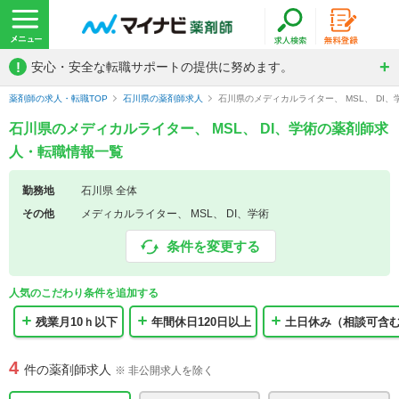
!
安心・安全な転職サポートの提供に努めます。
薬剤師の求人・転職TOP
石川県の薬剤師求人
石川県のメディカルライター、 MSL、 DI
石川県のメディカルライター、 MSL、 DI、学術の薬剤師求
人・転職情報一覧
勤務地
石川県 全体
その他
メディカルライター、 MSL、 DI、学術
条件を変更する
人気のこだわり条件を追加する
残業月10ｈ以下
年間休日120日以上
土日休み（相談可含
4
件の薬剤師求人
※ 非公開求人を除く