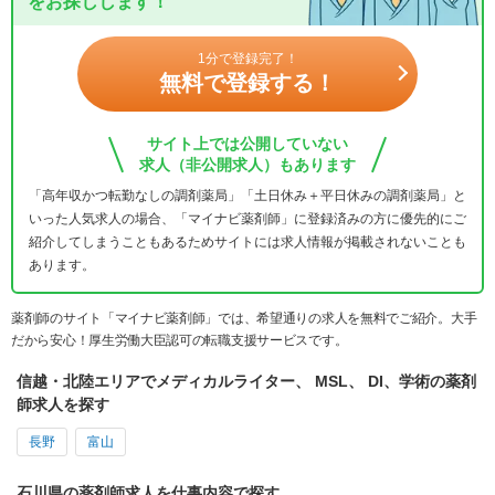
をお探しします！
1分で登録完了！
無料で登録する！
サイト上では公開していない
求人（非公開求人）もあります
「高年収かつ転勤なしの調剤薬局」「土日休み＋平日休みの調剤薬局」と
いった人気求人の場合、「マイナビ薬剤師」に登録済みの方に優先的にご
紹介してしまうこともあるためサイトには求人情報が掲載されないことも
あります。
薬剤師のサイト「マイナビ薬剤師」では、希望通りの求人を無料でご紹介。大手
だから安心！厚生労働大臣認可の転職支援サービスです。
信越・北陸エリアでメディカルライター、 MSL、 DI、学術の薬剤
師求人を探す
長野
富山
石川県の薬剤師求人を仕事内容で探す