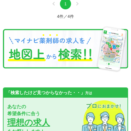
1
4件／4件
「検索したけど見つからなかった・・」
方は
あなたの
希望条件に合う
理想の求人