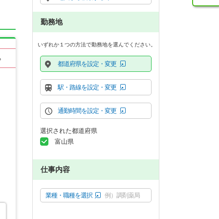
勤務地
いずれか１つの方法で勤務地を選んでください。
る
都道府県を設定・変更
駅・路線を設定・変更
通勤時間を設定・変更
選択された都道府県
富山県
仕事内容
業種・職種を選択
例）調剤薬局