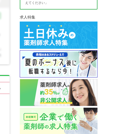
えてください」
求人特集
る