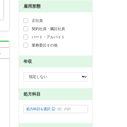
雇用形態
正社員
契約社員・嘱託社員
パート・アルバイト
業務委託その他
る
年収
処方科目
処方科目を選択
例）内科