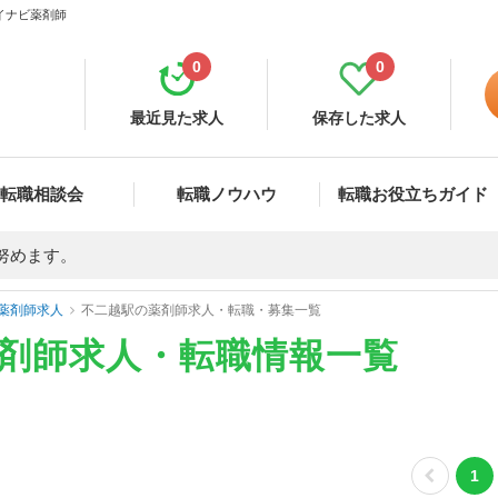
マイナビ薬剤師
0
0
最近見た求人
保存した求人
転職相談会
転職ノウハウ
転職お役立ちガイド
努めます。
薬剤師求人
不二越駅の薬剤師求人・転職・募集一覧
薬剤師求人・転職情報一覧
1