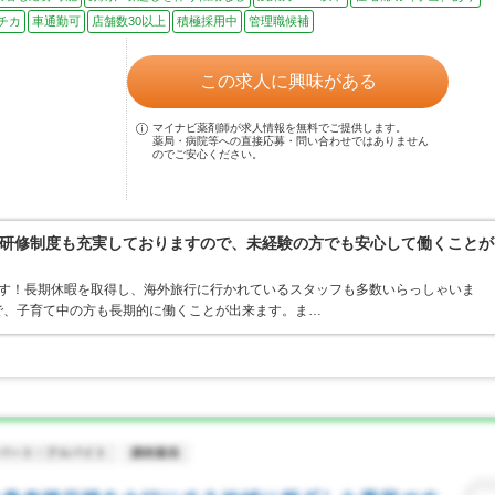
チカ
車通勤可
店舗数30以上
積極採用中
管理職候補
この求人に興味がある
マイナビ薬剤師が求人情報を無料でご提供します。
薬局・病院等への直接応募・問い合わせではありません
のでご安心ください。
研修制度も充実しておりますので、未経験の方でも安心して働くことが
ます！長期休暇を取得し、海外旅行に行かれているスタッフも多数いらっしゃいま
ので、子育て中の方も長期的に働くことが出来ます。ま…