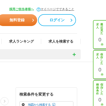
採用ご担当者様へ
マイページでできること
無料登録
ログイン
0
求人ランキング
求人を検索する
0
検索条件を変更する
0
地図から検索する