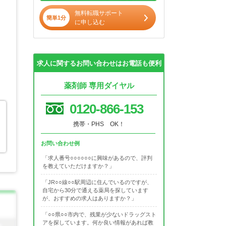
無料転職サポート
簡単1分
に申し込む
求人に関するお問い合わせはお電話も便利
薬剤師 専用ダイヤル
0120-866-153
携帯・PHS OK！
お問い合わせ例
「求人番号○○○○○○に興味があるので、評判
を教えていただけますか？」
「JR○○線○○駅周辺に住んでいるのですが、
自宅から30分で通える薬局を探しています
が、おすすめの求人はありますか？」
「○○県○○市内で、残業が少ないドラッグスト
アを探しています。何か良い情報があれば教