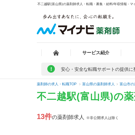
不二越駅(富山県)の薬剤師求人・転職・募集・給料/年収情報 - 
サービス紹介
!
安心・安全な転職サポートの提供に
薬剤師の求人・転職TOP
富山県の薬剤師求人
富山市の
不二越駅(富山県)の
13件
の薬剤師求人
※非公開求人は除く