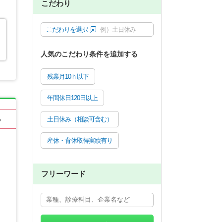
こだわり
こだわりを選択
例）土日休み
人気のこだわり条件を追加する
残業月10ｈ以下
年間休日120日以上
土日休み（相談可含む）
る
産休・育休取得実績有り
フリーワード