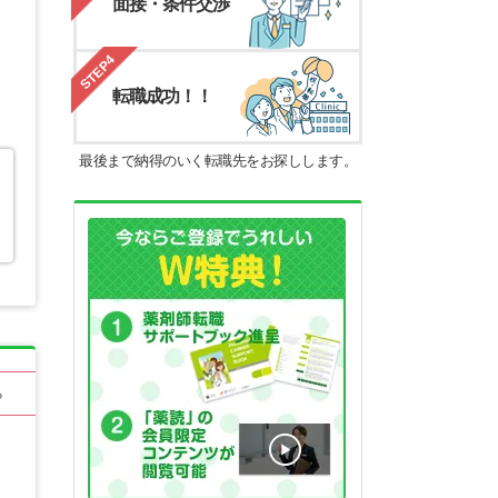
面接・条件交渉
STEP4
転職成功！！
最後まで納得のいく転職先をお探しします。
る