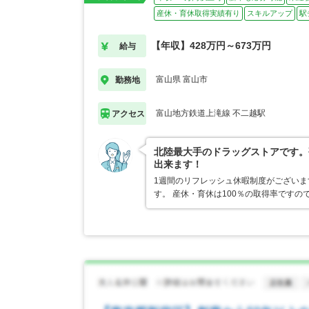
産休・育休取得実績有り
スキルアップ
駅
【年収】428万円～673万円
給与
富山県 富山市
勤務地
富山地方鉄道上滝線 不二越駅
アクセス
北陸最大手のドラッグストアです。
出来ます！
1週間のリフレッシュ休暇制度がござい
す。 産休・育休は100％の取得率です