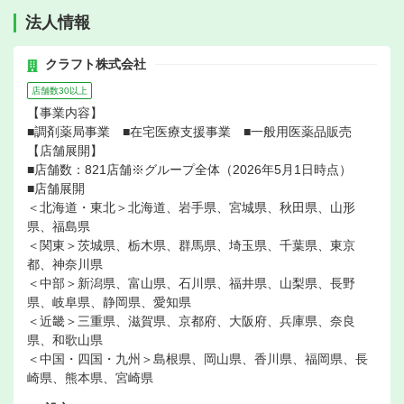
法人情報
クラフト株式会社
店舗数30以上
【事業内容】
■調剤薬局事業 ■在宅医療支援事業 ■一般用医薬品販売
【店舗展開】
■店舗数：821店舗※グループ全体（2026年5月1日時点）
■店舗展開
＜北海道・東北＞北海道、岩手県、宮城県、秋田県、山形
県、福島県
＜関東＞茨城県、栃木県、群馬県、埼玉県、千葉県、東京
都、神奈川県
＜中部＞新潟県、富山県、石川県、福井県、山梨県、長野
県、岐阜県、静岡県、愛知県
＜近畿＞三重県、滋賀県、京都府、大阪府、兵庫県、奈良
県、和歌山県
＜中国・四国・九州＞島根県、岡山県、香川県、福岡県、長
崎県、熊本県、宮崎県