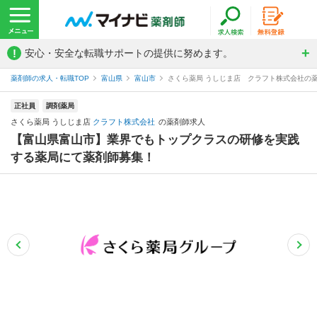
!
安心・安全な転職サポートの提供に努めます。
薬剤師の求人・転職TOP
富山県
富山市
さくら薬局 うしじま店 クラフト株式会社の
正社員
調剤薬局
さくら薬局 うしじま店
クラフト株式会社
の薬剤師求人
【富山県富山市】業界でもトップクラスの研修を実践
する薬局にて薬剤師募集！