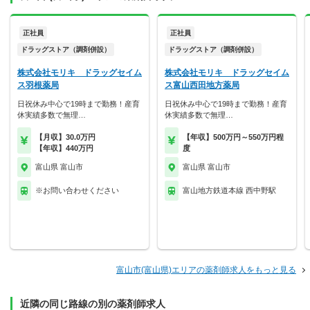
正社員
正社員
ドラッグストア（調剤併設）
ドラッグストア（調剤併設）
株式会社モリキ ドラッグセイム
株式会社モリキ ドラッグセイム
ス羽根薬局
ス富山西田地方薬局
日祝休み中心で19時まで勤務！産育
日祝休み中心で19時まで勤務！産育
休実績多数で無理…
休実績多数で無理…
【月収】30.0万円
【年収】500万円～550万円程
【年収】440万円
度
富山県 富山市
富山県 富山市
※お問い合わせください
富山地方鉄道本線 西中野駅
富山市(富山県)エリアの薬剤師求人をもっと見る
近隣の同じ路線の別の薬剤師求人