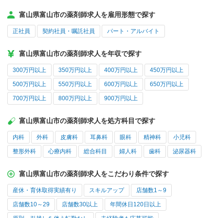
富山県富山市の薬剤師求人を雇用形態で探す
正社員
契約社員・嘱託社員
パート・アルバイト
富山県富山市の薬剤師求人を年収で探す
300万円以上
350万円以上
400万円以上
450万円以上
500万円以上
550万円以上
600万円以上
650万円以上
700万円以上
800万円以上
900万円以上
富山県富山市の薬剤師求人を処方科目で探す
内科
外科
皮膚科
耳鼻科
眼科
精神科
小児科
整形外科
心療内科
総合科目
婦人科
歯科
泌尿器科
富山県富山市の薬剤師求人をこだわり条件で探す
産休・育休取得実績有り
スキルアップ
店舗数1～9
店舗数10～29
店舗数30以上
年間休日120日以上