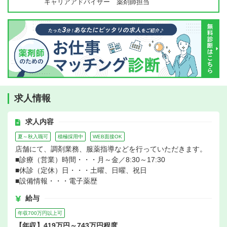
キャリアアドバイザー 薬剤師担当
求人情報
求人内容
夏～秋入職可
積極採用中
WEB面接OK
店舗にて、調剤業務、服薬指導などを行っていただきます。
■診療（営業）時間・・・月～金／8:30～17:30
■休診（定休）日・・・土曜、日曜、祝日
■設備情報・・・電子薬歴
給与
年収700万円以上可
【年収】419万円～743万円程度