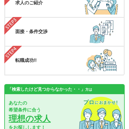
求人のご紹介
面接・条件交渉
転職成功!!
「検索したけど見つからなかった・・」
方は
あなたの
希望条件に合う
理想の求人
をお探しします！