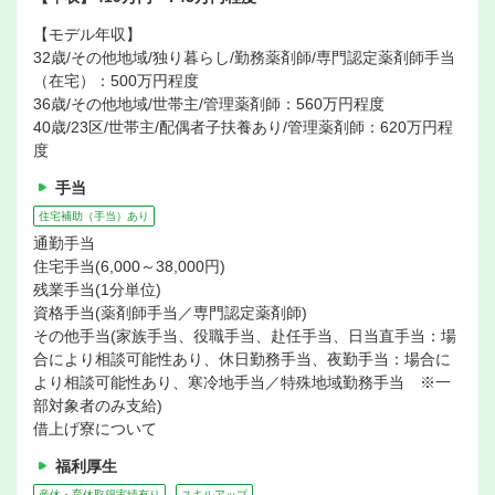
【モデル年収】
32歳/その他地域/独り暮らし/勤務薬剤師/専門認定薬剤師手当
（在宅）：500万円程度
36歳/その他地域/世帯主/管理薬剤師：560万円程度
40歳/23区/世帯主/配偶者子扶養あり/管理薬剤師：620万円程
度
手当
住宅補助（手当）あり
通勤手当
住宅手当(6,000～38,000円)
残業手当(1分単位)
資格手当(薬剤師手当／専門認定薬剤師)
その他手当(家族手当、役職手当、赴任手当、日当直手当：場
合により相談可能性あり、休日勤務手当、夜勤手当：場合に
より相談可能性あり、寒冷地手当／特殊地域勤務手当 ※一
部対象者のみ支給)
借上げ寮について
福利厚生
産休・育休取得実績有り
スキルアップ