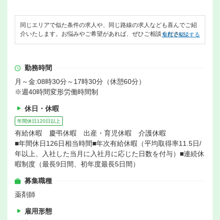
同じエリアで似た条件の求人や、同じ路線の求人なども喜んでご紹
介いたします。お悩みやご希望があれば、ぜひご相談ください。
無料で相談する
勤務時間
月～金:08時30分～17時30分（休憩60分）
※週40時間変形労働時間制
休日・休暇
年間休日120日以上
有給休暇 慶弔休暇 出産・育児休暇 介護休暇
■年間休日126日相当時間■年次有給休暇（平均取得率11.5日/
年以上、入社した当月に入社月に応じた日数を付与）■連続休
暇制度（最長9日間、初年度最長5日間）
募集職種
薬剤師
雇用形態