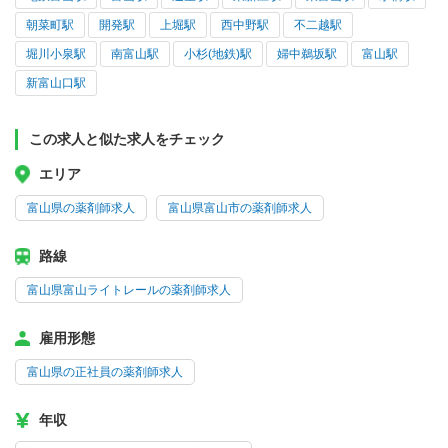
朝菜町駅
開発駅
上堀駅
西中野駅
不二越駅
堀川小泉駅
南富山駅
小杉(地鉄)駅
婦中鵜坂駅
富山駅
新富山口駅
この求人と似た求人をチェック
エリア
富山県の薬剤師求人
富山県富山市の薬剤師求人
路線
富山県富山ライトレールの薬剤師求人
雇用形態
富山県の正社員の薬剤師求人
年収