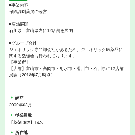
■事業内容
保険調剤薬局の経営
■店舗展開
石川県・富山県内に12店舗を展開
■グループ会社
ジェネリック専門卸会社があるため、ジェネリック医薬品に
関する勉強会も行われております。
【事業所】
【店舗】富山市・高岡市・射水市・滑川市・石川県に12店舗
展開（2018年7月時点）
設立
2000年03月
従業員数
【薬剤師数】19名
所在地