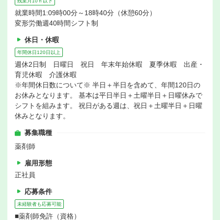
残業月10ｈ以下
就業時間1:09時00分～18時40分（休憩60分）
変形労働週40時間シフト制
休日・休暇
年間休日120日以上
週休2日制 日曜日 祝日 年末年始休暇 夏季休暇 出産・
育児休暇 介護休暇
※年間休日数について※ 半日＋半日を含めて、年間120日の
お休みとなります。 基本は平日半日＋土曜半日＋日曜休みで
シフトを組みます。 祝日がある週は、祝日＋土曜半日＋日曜
休みとなります。
募集職種
薬剤師
雇用形態
正社員
応募条件
未経験者も応募可能
■薬剤師免許（資格）