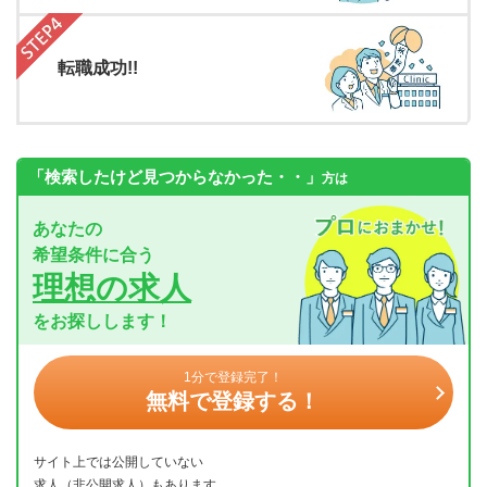
転職成功!!
「検索したけど見つからなかった・・」
方は
あなたの
希望条件に合う
理想の求人
をお探しします！
1分で登録完了！
無料で登録する！
サイト上では公開していない
求人（非公開求人）もあります