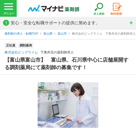
!
安心・安全な転職サポートの提供に努めます。
薬剤師の求人・転職TOP
富山県
富山市
株式会社ビッグライム 下奥井店の薬剤師求人
正社員
調剤薬局
株式会社ビッグライム
下奥井店の薬剤師求人
【富山県富山市】 富山県、石川県中心に店舗展開す
る調剤薬局にて薬剤師の募集です！