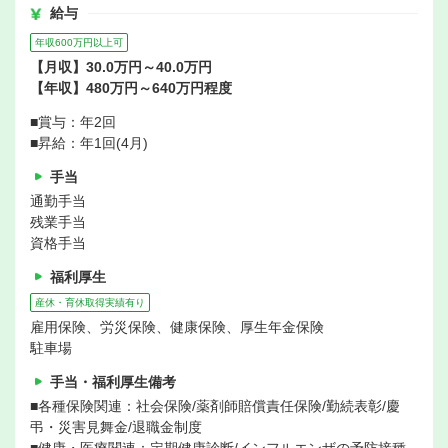
給与
年収600万円以上可
【月収】30.0万円～40.0万円
【年収】480万円～640万円程度
■賞与：年2回
■昇給：年1回(4月)
手当
通勤手当
残業手当
資格手当
福利厚生
産休・育休取得実績有り
雇用保険、労災保険、健康保険、厚生年金保険
駐車場
手当・福利厚生備考
■各種保険関連：社会保険/薬剤師賠償責任保険/勤続表彰/慶
弔・災害見舞金/退職金制度