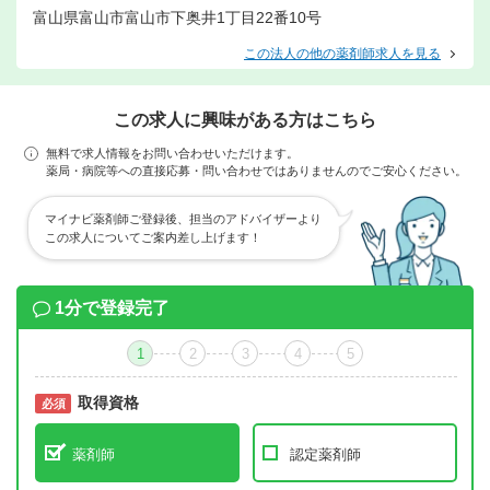
富山県富山市富山市下奥井1丁目22番10号
この法人の他の薬剤師求人を見る
この求人に興味がある方はこちら
無料で求人情報をお問い合わせいただけます。
薬局・病院等への直接応募・問い合わせではありませんのでご安心ください。
マイナビ薬剤師ご登録後、担当のアドバイザーより
この求人についてご案内差し上げます！
1分で登録完了
1
2
3
4
5
取得資格
必須
必須
薬剤師
認定薬剤師