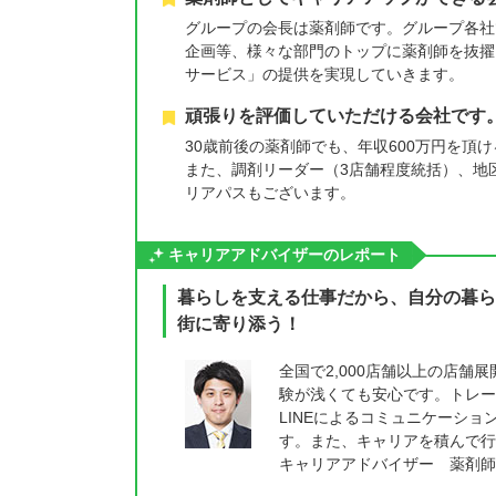
グループの会長は薬剤師です。グループ各社
企画等、様々な部門のトップに薬剤師を抜擢
サービス」の提供を実現していきます。
頑張りを評価していただける会社です
30歳前後の薬剤師でも、年収600万円を
また、調剤リーダー（3店舗程度統括）、地区
リアパスもございます。
キャリアアドバイザーのレポート
暮らしを支える仕事だから、自分の暮ら
街に寄り添う！
全国で2,000店舗以上の店
験が浅くても安心です。トレー
LINEによるコミュニケーション
す。また、キャリアを積んで行
キャリアアドバイザー 薬剤師