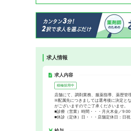
求人情報
求人内容
積極採用中
店舗にて、調剤業務、服薬指導、薬歴管
※配属先につきましては選考後に決定と
がございますのでご了承くださいませ。
■診療（営業）時間・・・月火木金／9:00～19:
■休診（定休）日・・・店舗定休日：日祝
給与