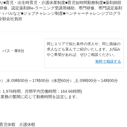
り■育児・出生時育児・介護休業制度■育児短時間勤務制度■薬剤師賠
研修、認定薬剤師e-ラーニング受講用補助、専門研修、専門認定薬剤
ィバルなど■ジョブチャレンジ制度■ベンチャーチャレンジプログラ
全額会社負担
同じエリアで似た条件の求人や、同じ路線の
求人なども喜んでご紹介いたします。お悩み
 バス・車8分
やご希望があれば、ぜひご相談ください。
無料で相談する
）,水:09時00分～17時00分（休憩60分）,土:09時00分～14時00分
,976時間、月間平均労働時間：164.66時間)
とに業務の繁閑に応じて勤務時間を設定します。
育児休暇 介護休暇