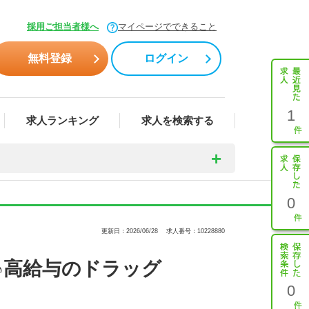
採用ご担当者様へ
マイページでできること
無料登録
ログイン
1
求人ランキング
求人を検索する
0
更新日：2026/06/28
求人番号：10228880
♪高給与のドラッグ
0