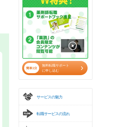
無料転職サポート
簡単1分
に申し込む
サービスの魅力
転職サービスの流れ