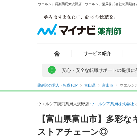
ウエルシア調剤薬局大沢野店 ウエルシア薬局株式会社の薬剤師求人
サービス紹介
!
安心・安全な転職サポートの提供に
薬剤師の求人・転職TOP
富山県
富山市
ウエルシ
ウエルシア調剤薬局大沢野店
ウエルシア薬局株式会社
【富山県富山市】多彩な
ストアチェーン◎