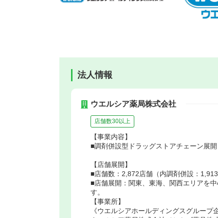
法人情報
ウエルシア薬局株式会社
店舗数30以上
【事業内容】
■調剤併設型ドラッグストアチェーン展開
【店舗展開】
■店舗数：2,872店舗（内調剤併設：1,91
■店舗展開：関東、東海、関西エリアを
す。
【事業所】
《ウエルシアホールディングスグループ