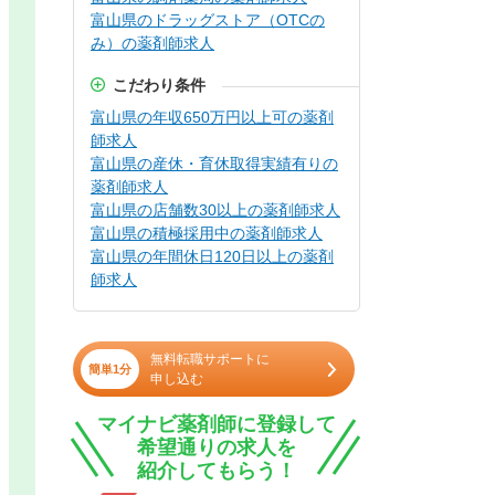
富山県のドラッグストア（OTCの
み）の薬剤師求人
こだわり条件
富山県の年収650万円以上可の薬剤
師求人
富山県の産休・育休取得実績有りの
薬剤師求人
富山県の店舗数30以上の薬剤師求人
富山県の積極採用中の薬剤師求人
富山県の年間休日120日以上の薬剤
師求人
無料転職サポートに
簡単1分
申し込む
マイナビ薬剤師に登録して
希望通りの求人を
紹介してもらう！