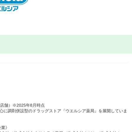
3店舗）※2025年8月時点
中心に調剤併設型のドラッグストア『ウエルシア薬局』を展開していま
企業》