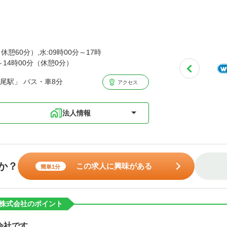
休憩60分）,水:09時00分～17時
分～14時00分（休憩0分）
尾駅」 バス・車8分
アクセス
法人情報
か？
この求人に興味がある
簡単1分
株式会社のポイント
会社です。