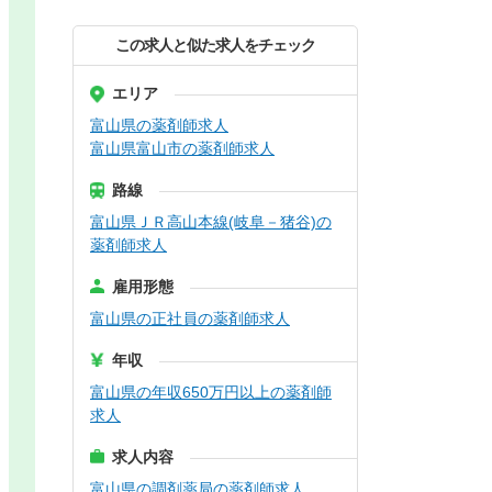
この求人と似た求人をチェック
エリア
富山県の薬剤師求人
富山県富山市の薬剤師求人
路線
富山県ＪＲ高山本線(岐阜－猪谷)の
薬剤師求人
雇用形態
富山県の正社員の薬剤師求人
年収
富山県の年収650万円以上の薬剤師
求人
求人内容
富山県の調剤薬局の薬剤師求人