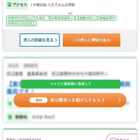
アクセス
ＪＲ横浜線 八王子みなみ野駅
年収650万円以上可
産休・育休取得実績有り
店舗数30以上
積極採用中
年間休日120日以上
求人の詳細を見る
この求人に興味がある
更新日：2026年6月27日