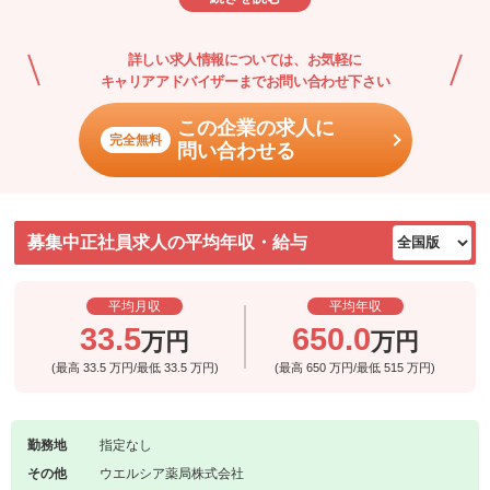
詳しい求人情報については、お気軽に
キャリアアドバイザーまでお問い合わせ下さい
この企業の求人に
完全無料
問い合わせる
募集中正社員求人の平均年収・給与
平均月収
平均年収
33.5
650.0
万円
万円
(最高
33.5
万円/最低
33.5
万円)
(最高
650
万円/最低
515
万円)
勤務地
指定なし
その他
ウエルシア薬局株式会社