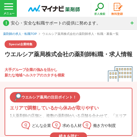
!
安心・安全な転職サポートの提供に努めます。
薬剤師の求人・転職TOP
ウエルシア薬局株式会社の薬剤師求人・転職・募集一覧
Special
企業特集
ウエルシア薬局株式会社の薬剤師転職・求人情報
大手グループ企業の強みを活かし
新たな地域ヘルスケアのカタチを模索
ウエルシア薬局の注目ポイント！
エリアで調整しているから休みが取りやすい
1人薬剤師の店舗と、複数の薬剤師がいる店舗を合わせて、「エリア
でのシフト調整」をしているため、人数が少ない店舗でも休みが取
どんな企業
求める人材
働き方や制度
りやすい仕組み作りが実践されています。
続きを読む