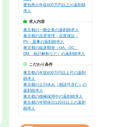
愛知県の年収600万円以上の薬剤師
求人
求人内容
東京都の一般企業の薬剤師求人
東京都の品質管理・品質保証・
PV・薬事の薬剤師求人
東京都の臨床開発（QA、QC、
DM、統計解析など）の薬剤師求人
こだわり条件
東京都の年収600万円以上可の薬剤
師求人
東京都の土日休み（相談可含む）の
薬剤師求人
東京都の積極採用中の薬剤師求人
東京都の年間休日120日以上の薬剤
師求人