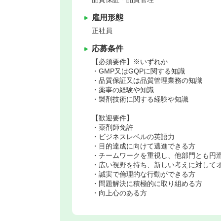
雇用形態
正社員
応募条件
【必須要件】※いずれか
・GMP又はGQPに関する知識
・品質保証又は品質管理業務の知識
・薬事の経験や知識
・製剤技術に関する経験や知識
【歓迎要件】
・薬剤師免許
・ビジネスレベルの英語力
・目的達成に向けて邁進できる方
・チームワークを重視し、他部門とも円
・広い視野を持ち、新しい考えに対して
・誠実で倫理的な行動ができる方
・問題解決に積極的に取り組める方
・向上心のある方