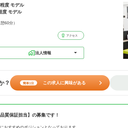
円程度 モデル
程度 モデル
休憩60分）
アクセス
法人情報
か？
この求人に興味がある
簡単1分
品質保証担当】の募集です！
におすすめのポジションとなっております。