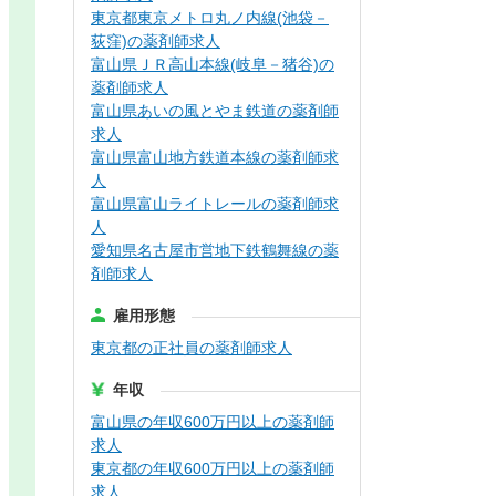
東京都東京メトロ丸ノ内線(池袋－
荻窪)の薬剤師求人
富山県ＪＲ高山本線(岐阜－猪谷)の
薬剤師求人
富山県あいの風とやま鉄道の薬剤師
求人
富山県富山地方鉄道本線の薬剤師求
人
富山県富山ライトレールの薬剤師求
人
愛知県名古屋市営地下鉄鶴舞線の薬
剤師求人
雇用形態
東京都の正社員の薬剤師求人
年収
富山県の年収600万円以上の薬剤師
求人
東京都の年収600万円以上の薬剤師
求人