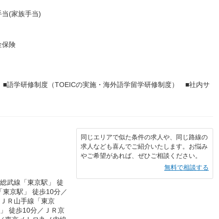
当(家族手当)
金保険
■語学研修制度（TOEICの実施・海外語学留学研修制度） ■社内サ
同じエリアで似た条件の求人や、同じ路線の
求人なども喜んでご紹介いたします。お悩み
やご希望があれば、ぜひご相談ください。
無料で相談する
Ｒ総武線「東京駅」 徒
「東京駅」 徒歩10分／
／ＪＲ山手線「東京
」 徒歩10分／ＪＲ京