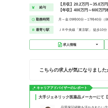
【月収】20.2万円～35.0万
給与
【年収】400万円～600万円
勤務時間
月～金:09時00分～17時40分（
最寄り駅
ＪＲ中央線「東京駅」 徒歩10分
求人情報
こちらの求人が気になりました
キャリアアドバイザーのレポート
大手ジェネリック医薬品メーカーにて【
品質保証経験を活かされたい方