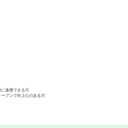
滑に連携できる方
オープンで向上心のある方