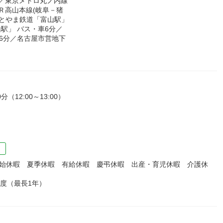
分／東京メトロ丸ノ内線
ＪＲ高山本線(岐阜－猪
風とやま鉄道「富山駅」
駅」 バス・車6分／
6分／名古屋市営地下
）
12:00～13:00）
）
年始休暇 夏季休暇 有給休暇 慶弔休暇 出産・育児休暇 介護休
制度（最長1年）