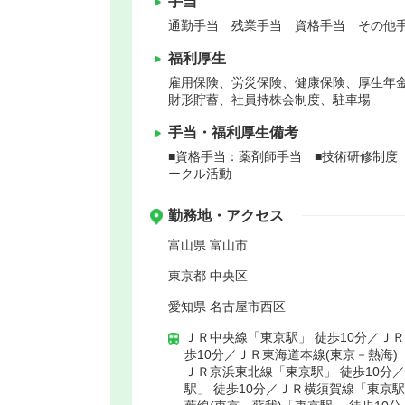
手当
通勤手当 残業手当 資格手当 その他手
福利厚生
雇用保険、労災保険、健康保険、厚生年
財形貯蓄、社員持株会制度、駐車場
手当・福利厚生備考
■資格手当：薬剤師手当 ■技術研修制度 
ークル活動
勤務地・アクセス
富山県 富山市
東京都 中央区
愛知県 名古屋市西区
ＪＲ中央線「東京駅」 徒歩10分／Ｊ
歩10分／ＪＲ東海道本線(東京－熱海)
ＪＲ京浜東北線「東京駅」 徒歩10分
駅」 徒歩10分／ＪＲ横須賀線「東京駅