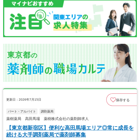
東京都
の
更新日：2026年7月15日
保存する
パート・アルバイト
調剤薬局
薬樹薬局 高田馬場 薬樹株式会社の薬剤師求人
【東京都新宿区】便利な高田馬場エリア◎常に成長を
続ける大手調剤薬局で薬剤師募集