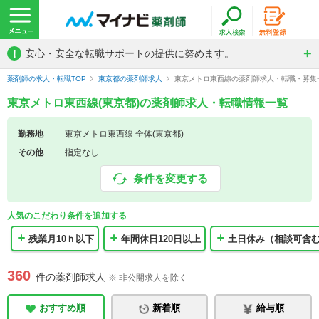
!
安心・安全な転職サポートの提供に努めます。
薬剤師の求人・転職TOP
東京都の薬剤師求人
東京メトロ東西線の薬剤師求人・転職・募集
東京メトロ東西線(東京都)の薬剤師求人・転職情報一覧
勤務地
東京メトロ東西線 全体(東京都)
その他
指定なし
条件を変更する
人気のこだわり条件を追加する
残業月10ｈ以下
年間休日120日以上
土日休み（相談可含
360
件の薬剤師求人
※ 非公開求人を除く
おすすめ順
新着順
給与順