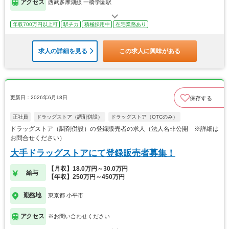
アクセス
西武多摩湖線 一橋学園駅
年収700万円以上可
駅チカ
積極採用中
在宅業務あり
求人の詳細を見る
この求人に興味がある
更新日：2026年6月18日
保存する
正社員
ドラッグストア（調剤併設）
ドラッグストア（OTCのみ）
ドラッグストア（調剤併設）の登録販売者の求人（法人名非公開 ※詳細は
お問合せください）
大手ドラッグストアにて登録販売者募集！
【月収】18.0万円～30.0万円
給与
【年収】250万円～450万円
勤務地
東京都 小平市
アクセス
※お問い合わせください