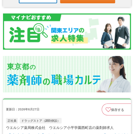
東京都
の
更新日：2026年6月27日
保存する
正社員
ドラッグストア（調剤併設）
ウエルシア薬局株式会社 ウエルシア小平学園西町店の薬剤師求人