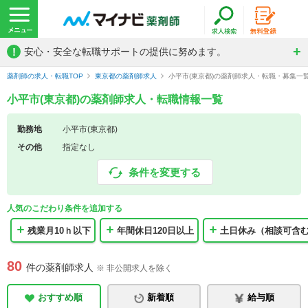
!
安心・安全な転職サポートの提供に努めます。
薬剤師の求人・転職TOP
東京都の薬剤師求人
小平市(東京都)の薬剤師求人・転職・募集一
小平市(東京都)の薬剤師求人・転職情報一覧
勤務地
小平市(東京都)
その他
指定なし
条件を変更する
人気のこだわり条件を追加する
残業月10ｈ以下
年間休日120日以上
土日休み（相談可含
80
件の薬剤師求人
※ 非公開求人を除く
おすすめ順
新着順
給与順