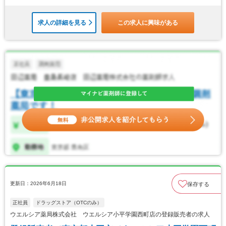
求人の詳細を見る
この求人に興味がある
更新日：2026年6月18日
保存する
正社員
ドラッグストア（OTCのみ）
ウエルシア薬局株式会社 ウエルシア小平学園西町店の登録販売者の求人