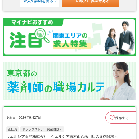
求人の詳細を見る
この求人に興味がある
東京都
の
更新日：2026年6月27日
保存する
正社員
ドラッグストア（調剤併設）
ウエルシア薬局株式会社 ウエルシア東村山久米川店の薬剤師求人