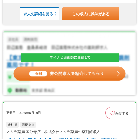
求人の詳細を見る
この求人に興味がある
更新日：2026年6月18日
保存する
正社員
調剤薬局
ノムラ薬局 国分寺店 株式会社ノムラ薬局の薬剤師求人