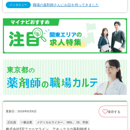
職場の薬剤師さんにお話を伺ってきました
インタビュー
東京都
の
更新日：2026年8月6日
保存する
正社員
一般企業
メディカルライター、 MSL、 DI、学術
株式会社EPファーマライン アネックスの薬剤師求人