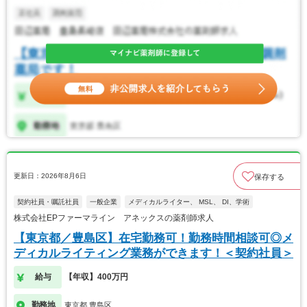
更新日：2026年8月6日
保存する
契約社員・嘱託社員
一般企業
メディカルライター、 MSL、 DI、学術
株式会社EPファーマライン アネックスの薬剤師求人
【東京都／豊島区】在宅勤務可！勤務時間相談可◎メ
ディカルライティング業務ができます！＜契約社員＞
給与
【年収】400万円
勤務地
東京都 豊島区