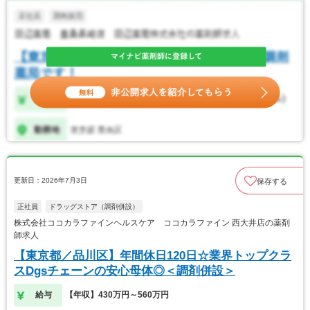
更新日：2026年7月3日
保存する
正社員
ドラッグストア（調剤併設）
株式会社ココカラファインヘルスケア ココカラファイン 西大井店の薬剤
師求人
【東京都／品川区】年間休日120日☆業界トップクラ
スDgsチェーンの安心母体◎＜調剤併設＞
給与
【年収】430万円～560万円