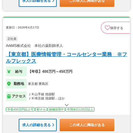
求人の詳細を見る
この求人に興味がある
更新日：2026年4月17日
保存する
正社員
ArkMS株式会社 本社の薬剤師求人
【東京都】医療情報管理・コールセンター業務 ※フ
ルフレックス
給与
【年収】400万円～450万円
勤務地
東京都 豊島区
ＪＲ山手線 池袋駅
アクセス
ＪＲ埼京線 池袋駅…ほか
年収450万円以上可
駅チカ
積極採用中
年間休日120日以上
求人の詳細を見る
この求人に興味がある