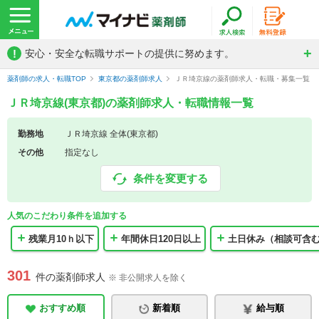
!
安心・安全な転職サポートの提供に努めます。
薬剤師の求人・転職TOP
東京都の薬剤師求人
ＪＲ埼京線の薬剤師求人・転職・募集一覧
ＪＲ埼京線(東京都)の薬剤師求人・転職情報一覧
勤務地
ＪＲ埼京線 全体(東京都)
その他
指定なし
条件を変更する
人気のこだわり条件を追加する
残業月10ｈ以下
年間休日120日以上
土日休み（相談可含
301
件の薬剤師求人
※ 非公開求人を除く
おすすめ順
新着順
給与順