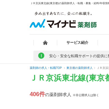
ＪＲ京浜東北線(東京都)の薬剤師求人・転職・募集・給料/年収情報
サービス紹介
!
安心・安全な転職サポートの提供に
薬剤師の求人・転職TOP
東京都の薬剤師求人
ＪＲ京浜
ＪＲ京浜東北線(東京
406件
の薬剤師求人
※非公開求人は除く