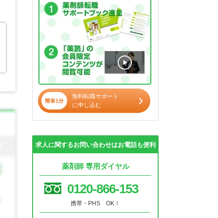
無料転職サポート
簡単1分
に申し込む
求人に関するお問い合わせはお電話も便利
薬剤師 専用ダイヤル
0120-866-153
携帯・PHS OK！