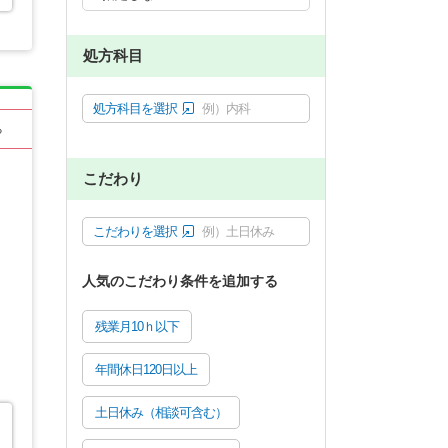
処方科目
処方科目を選択
例）内科
る
こだわり
こだわりを選択
例）土日休み
人気のこだわり条件を追加する
残業月10ｈ以下
年間休日120日以上
土日休み（相談可含む）