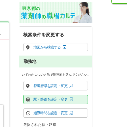
東京都
の
る
検索条件を変更する
地図から検索する
勤務地
いずれか１つの方法で勤務地を選んでください。
都道府県を設定・変更
駅・路線を設定・変更
通勤時間を設定・変更
選択された駅・路線