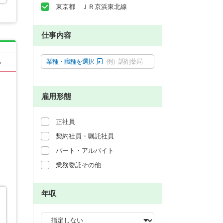
東京都 ＪＲ京浜東北線
仕事内容
業種・職種を選択
例）調剤薬局
る
雇用形態
正社員
契約社員・嘱託社員
パート・アルバイト
業務委託その他
年収