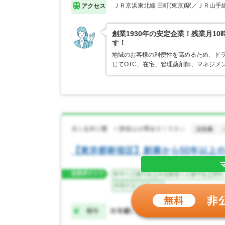
ＪＲ京浜東北線 田町(東京)駅／ＪＲ山手線
アクセス
創業1930年の安定企業！残業月1
す！
地域のお客様の利便性を高めるため、ド
じてOTC、在宅、管理薬剤師、マネジメ