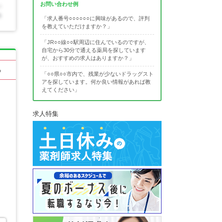
お問い合わせ例
「求人番号○○○○○○に興味があるので、評判
を教えていただけますか？」
「JR○○線○○駅周辺に住んでいるのですが、
自宅から30分で通える薬局を探しています
が、おすすめの求人はありますか？」
る
「○○県○○市内で、残業が少ないドラッグスト
アを探しています。何か良い情報があれば教
えてください」
求人特集