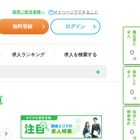
採用ご担当者様へ
マイページでできること
無料登録
ログイン
0
求人ランキング
求人を検索する
0
覧
0