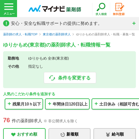
!
安心・安全な転職サポートの提供に努めます。
薬剤師の求人・転職TOP
東京都の薬剤師求人
ゆりかもめの薬剤師求人・転職・募集一覧
ゆりかもめ(東京都)の薬剤師求人・転職情報一覧
勤務地
ゆりかもめ 全体(東京都)
その他
指定なし
条件を変更する
人気のこだわり条件を追加する
残業月10ｈ以下
年間休日120日以上
土日休み（相談可含
76
件の薬剤師求人
※ 非公開求人を除く
おすすめ順
新着順
給与順