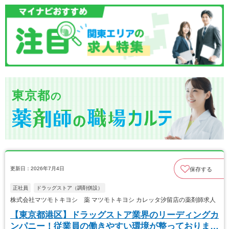
東京都
の
更新日：2026年7月4日
保存する
正社員
ドラッグストア（調剤併設）
株式会社マツモトキヨシ 薬 マツモトキヨシ カレッタ汐留店の薬剤師求人
【東京都港区】ドラッグストア業界のリーディングカ
ンパニー！従業員の働きやすい環境が整っておりま