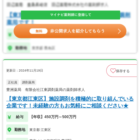
更新日：2024年11月19日
保存する
正社員
調剤薬局
豊洲薬局 有限会社江東調剤薬局の薬剤師求人
【東京都江東区】施設調剤を積極的に取り組んでいる
企業です！未経験の方もお気軽にご相談ください★
給与
【年収】450万円～500万円
勤務地
東京都 江東区